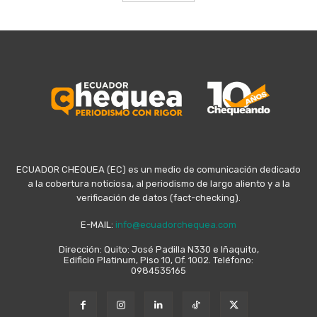
ECUADOR CHEQUEA (EC) es un medio de comunicación dedicado
a la cobertura noticiosa, al periodismo de largo aliento y a la
verificación de datos (fact-checking).
E-MAIL:
info@ecuadorchequea.com
Dirección: Quito: José Padilla N330 e Iñaquito,
Edificio Platinum, Piso 10, Of. 1002. Teléfono:
0984535165