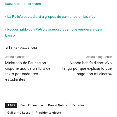
cada tres estudiantes
·
La Policía custodiará a grupos de camiones en las vías
·
Noboa habló con Petro y aseguró que no le venderán luz a
Lasso
Post Views:
604
Artículo anterior
Artículo siguiente
Ministerio de Educación
Noboa habría dicho: «No
dispone uso de un libro de
tengo por qué explicar lo que
texto por cada tres
hago con mi dinero»
estudiantes
TAGS
Caso Encuentro
Daniel Noboa
Ecuador
Guillermo Lasso
Presidente electo