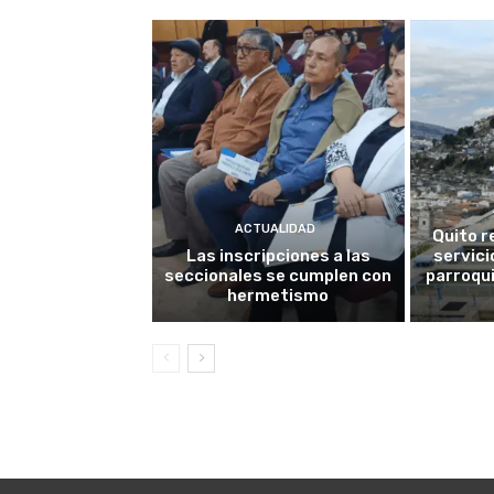
ACTUALIDAD
Quito r
Las inscripciones a las
servici
seccionales se cumplen con
parroqui
hermetismo