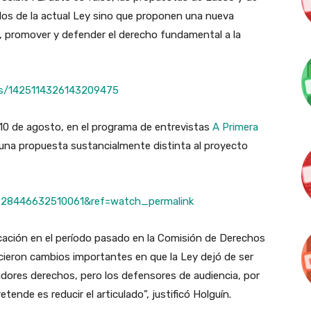
os de la actual Ley sino que proponen una nueva
ar, promover y defender el derecho fundamental a la
tus/1425114326143209475
 10 de agosto, en el programa de entrevistas
A Primera
una propuesta sustancialmente distinta al proyecto
=228446632510061&ref=watch_permalink
cación en el período pasado en la Comisión de Derechos
cieron cambios importantes en que la Ley dejó de ser
jadores derechos, pero los defensores de audiencia, por
ende es reducir el articulado”, justificó Holguín.