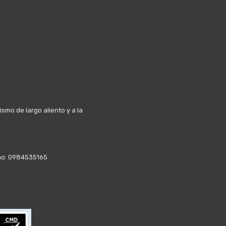
mo de largo aliento y a la
fono: 0984535165