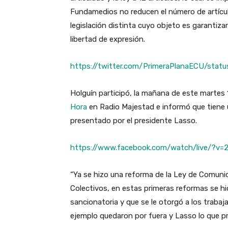
Fundamedios no reducen el número de artícul
legislación distinta cuyo objeto es garantiz
libertad de expresión.
https://twitter.com/PrimeraPlanaECU/sta
Holguín participó, la mañana de este martes
Hora
en Radio Majestad e informó que tiene 
presentado por el presidente Lasso.
https://www.facebook.com/watch/live/?v
“Ya se hizo una reforma de la Ley de Comuni
Colectivos, en estas primeras reformas se hi
sancionatoria y que se le otorgó a los traba
ejemplo quedaron por fuera y Lasso lo que pret