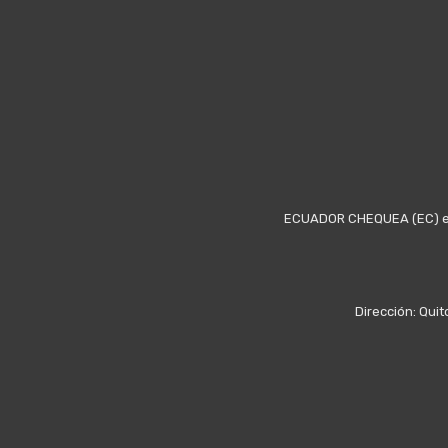
ECUADOR CHEQUEA (EC) es u
Dirección: Quit