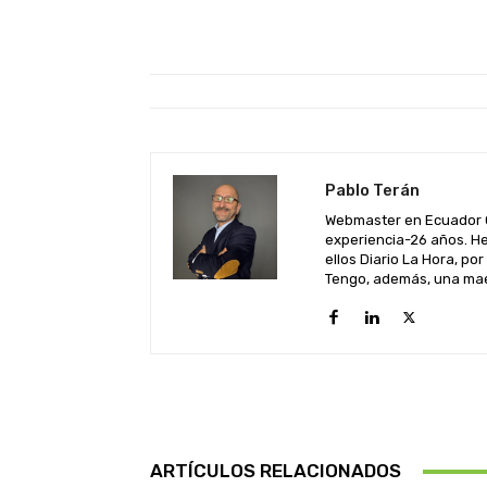
Pablo Terán
Webmaster en Ecuador C
experiencia-26 años. He
ellos Diario La Hora, por
Tengo, además, una maes
ARTÍCULOS RELACIONADOS