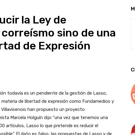
M
ucir la Ley de
 correísmo sino de una
rtad de Expresión
C
ón todavía es un pendiente de la gestión de Lasso,
n materia de libertad de expresión como Fundamedios y
 Villavicencio han propuesto un proyecto
ísta Marcela Holguín dijo “una vez que tenemos una
 artículos, Lasso lo que pretende es reducir el
imposible”. El dato es falso, las propuestas de Lasso y de