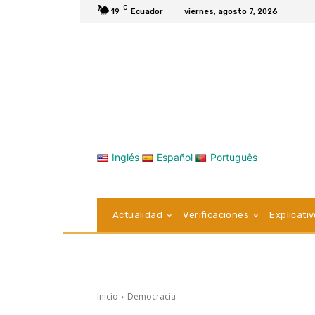
C
19
Ecuador
viernes, agosto 7, 2026
Inglés
Español
Português
Actualidad
Verificaciones
Explicati
Inicio
Democracia