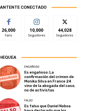
ANTENTE CONECTADO
26,000
10,000
44,028
Fans
Seguidores
Seguidores
HEQUEA
ENGAÑOSO
Es engañoso: La
confirmación del crimen de
Monika Silva en France 24
vino de la abogada del caso,
no de activistas
FALSO
Es falso que Daniel Noboa
haya declarado que los