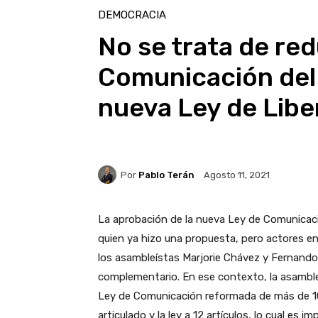
DEMOCRACIA
No se trata de red
Comunicación del
nueva Ley de Libe
Por
Pablo Terán
Agosto 11, 2021
La aprobación de la nueva Ley de Comunicaci
quien ya hizo una propuesta, pero actores e
los asambleístas Marjorie Chávez y Fernando
complementario. En ese contexto, la asamble
Ley de Comunicación reformada de más de 100
articulado y la ley a 12 artículos, lo cual es 