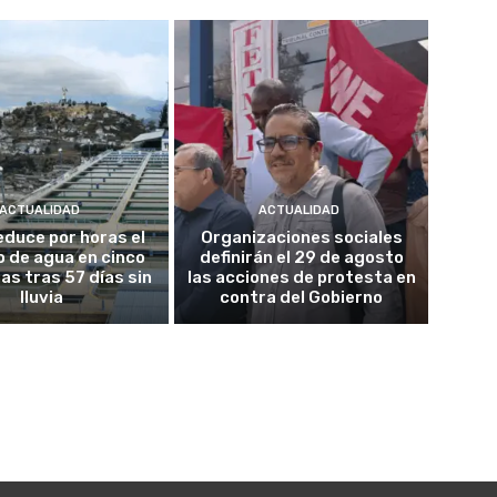
ACTUALIDAD
ACTUALIDAD
educe por horas el
Organizaciones sociales
o de agua en cinco
definirán el 29 de agosto
as tras 57 días sin
las acciones de protesta en
lluvia
contra del Gobierno