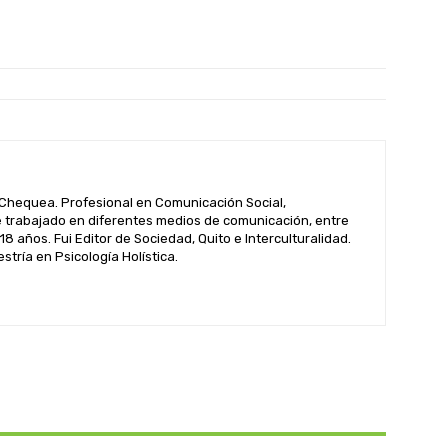
hequea. Profesional en Comunicación Social,
 trabajado en diferentes medios de comunicación, entre
 18 años. Fui Editor de Sociedad, Quito e Interculturalidad.
tría en Psicología Holística.