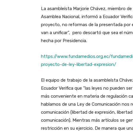
La asambleísta Marjorie Chávez, miembro de l
Asamblea Nacional, informó a Ecuador Verifi
proyecto, no reformas de la presentada por 
van a unificar”, pero descartó que sea el núm
hecha por Presidencia.
https://www.fundamedios.org.ec/fundamedio
proyecto-de-ley-libertad-expresion/
El equipo de trabajo de la asambleísta Chávez
Ecuador Verifica que “las leyes no pueden ser
más conveniente en materia de regulación cab
hablamos de una Ley de Comunicación nos re
comunicación (libertad de expresión, libertad
comunicación). Mientras más artículos se gen
restricción en su ejercicio. De manera que un