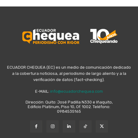
ECUADOR CHEQUEA (EC) es un medio de comunicación dedicado
a la cobertura noticiosa, al periodismo de largo aliento y a la
verificación de datos (fact-checking).
E-MAIL:
info@ecuadorchequea.com
Dirección: Quito: José Padilla N330 e Iñaquito,
Edificio Platinum, Piso 10, Of. 1002. Teléfono:
0984535165