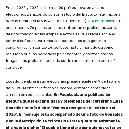
Entre 2022 y 2023, al menos 100 países llevaron a cabo
elecciones. De acuerdo con un estudio del Instituto Internacional
para la Democracia y la Asistencia Electoral (
IDEA Internacional
),
por lo menos 26 países de estos enfrentaron problemas con la
desinformación en las etapas electorales. “Las redes sociales
están diseñadas para impulsar contenidos que generen
compromiso, en contextos políticos. Esto a menudo da como
resultado que las narrativas polarizadoras y contradictorias
tengan más probabilidades de controlar el entorno electoral”,
concluye.
Ecuador celebrará sus elecciones presidenciales el 9 de febrero
del 2025. Mientras la fecha se acerca, distintos contenidos
circulan en redes sociales.
En Facebook, una publicación
asegura que la excandidata y presidenta del correísmo Luisa
González habría dicho: “Vamos a recuperar la patria en el
2025”. El mensaje está acompañado de una foto de González
y en la descripción se coloca una frase que supuestamente
ella habría dicho: “El pueblo tiene claro por quienes votar en