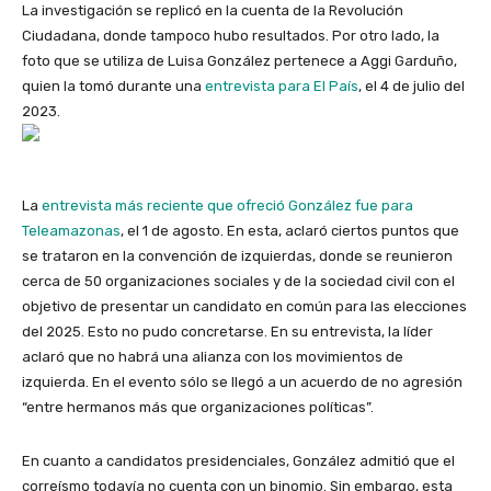
La investigación se replicó en la cuenta de la Revolución
Ciudadana, donde tampoco hubo resultados. Por otro lado, la
foto que se utiliza de Luisa González pertenece a Aggi Garduño,
quien la tomó durante una
entrevista para El País
, el 4 de julio del
2023.
La
entrevista más reciente que ofreció González fue para
Teleamazonas
, el 1 de agosto. En esta, aclaró ciertos puntos que
se trataron en la convención de izquierdas, donde se reunieron
cerca de 50 organizaciones sociales y de la sociedad civil con el
objetivo de presentar un candidato en común para las elecciones
del 2025. Esto no pudo concretarse. En su entrevista, la líder
aclaró que no habrá una alianza con los movimientos de
izquierda. En el evento sólo se llegó a un acuerdo de no agresión
“entre hermanos más que organizaciones políticas”.
En cuanto a candidatos presidenciales, González admitió que el
correísmo todavía no cuenta con un binomio. Sin embargo, esta