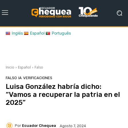
Inglés
Español
Português
Inicio
Español
Falso
FALSO
IA
VERIFICACIONES
Luisa González habría dicho:
“Vamos a recuperar la patria en el
2025”
Por
Ecuador Chequea
Agosto 7, 2024