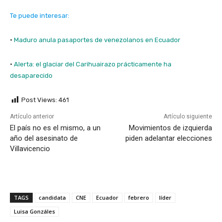
Te puede interesar:
·
Maduro anula pasaportes de venezolanos en Ecuador
·
Alerta: el glaciar del Carihuairazo prácticamente ha
desaparecido
Post Views:
461
Artículo anterior
Artículo siguiente
El país no es el mismo, a un
Movimientos de izquierda
año del asesinato de
piden adelantar elecciones
Villavicencio
TAGS
candidata
CNE
Ecuador
febrero
líder
Luisa Gonzáles