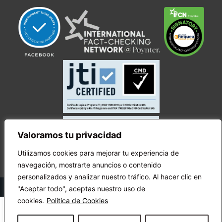
Valoramos tu privacidad
Utilizamos cookies para mejorar tu experiencia de
navegación, mostrarte anuncios o contenido
personalizados y analizar nuestro tráfico. Al hacer clic en
© Copyright Ecuador Chequea 2025.
"Aceptar todo", aceptas nuestro uso de
cookies.
Política de Cookies