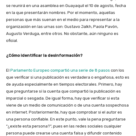
se reunirá en una asamblea en Guayaquil el 10 de agosto, fecha
en la que presentarán nombres. Por el momento, aquellas
personas que más suenan en el medio para representar a la
organización en las urnas son: Gustavo Jalkh, Paola Pavón,
Augusto Verduga, entre otros. No obstante, aún ninguno es
oficial.
¿Cómo identificar la desinformación?
El
Parlamento Europeo compartió una serie de 8 pasos
con los
que verificar si una publicación es verdadera o engañosa, esto es
de ayuda especialmente en tiempos electorales. Primero, hay
que preguntarse si la cuenta que compartió la publicación es
imparcial o sesgada. De igual forma, hay que verificar si esta
viene de un medio de comunicación o de una cuenta sospechosa
en internet. Posteriormente, hay que comprobar si el autor es
una persona confiable. En este punto, vale la pena preguntarse
“¿existe esta persona?”, pues en las redes sociales cualquier
persona puede crearse una cuenta falsa y difundir contenido