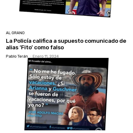
AL GRANO
La Policía califica a supuesto comunicado de
alias ‘Fito’ como falso
Pablo Terán
-
Enero 11, 2024