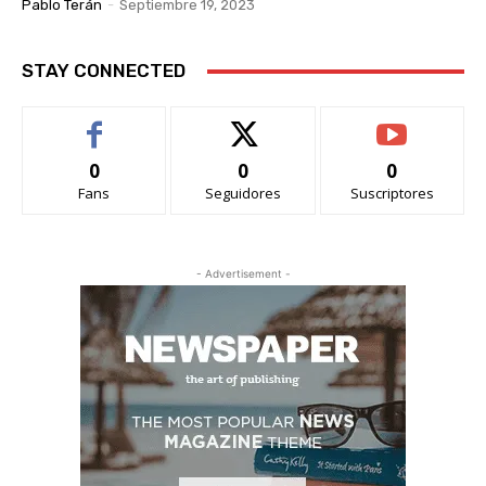
Pablo Terán
-
Septiembre 19, 2023
STAY CONNECTED
0
0
0
Fans
Seguidores
Suscriptores
- Advertisement -