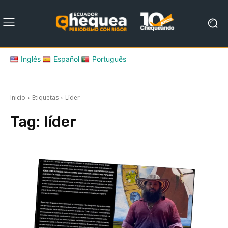
Inglés
Español
Português
Inicio
Etiquetas
Líder
Tag:
líder