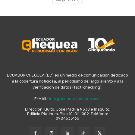
ECUADOR CHEQUEA (EC) es un medio de comunicación dedicado
a la cobertura noticiosa, al periodismo de largo aliento y a la
verificación de datos (fact-checking).
E-MAIL:
info@ecuadorchequea.com
Dirección: Quito: José Padilla N330 e Iñaquito,
Edificio Platinum, Piso 10, Of. 1002. Teléfono:
0984535165