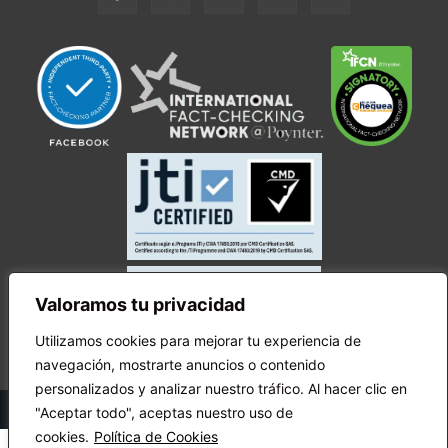
Valoramos tu privacidad
Utilizamos cookies para mejorar tu experiencia de
navegación, mostrarte anuncios o contenido
personalizados y analizar nuestro tráfico. Al hacer clic en
© Copyright Ecuador Chequea 2025.
"Aceptar todo", aceptas nuestro uso de
cookies.
Política de Cookies