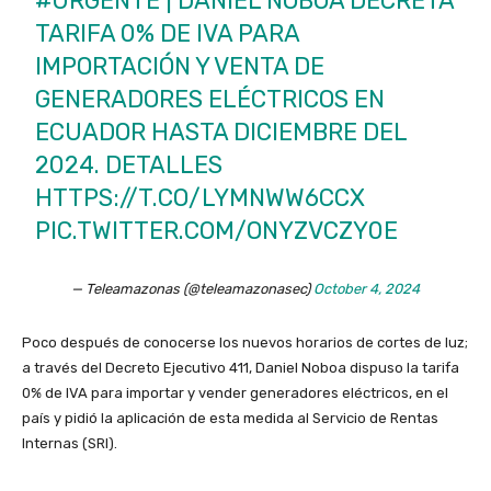
#URGENTE
| DANIEL NOBOA DECRETA
TARIFA 0% DE IVA PARA
IMPORTACIÓN Y VENTA DE
GENERADORES ELÉCTRICOS EN
ECUADOR HASTA DICIEMBRE DEL
2024. DETALLES
HTTPS://T.CO/LYMNWW6CCX
PIC.TWITTER.COM/ONYZVCZY0E
— Teleamazonas (@teleamazonasec)
October 4, 2024
Poco después de conocerse los nuevos horarios de cortes de luz;
a través del Decreto Ejecutivo 411, Daniel Noboa dispuso la tarifa
0% de IVA para importar y vender generadores eléctricos, en el
país y pidió la aplicación de esta medida al Servicio de Rentas
Internas (SRI).