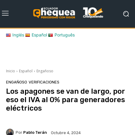
Inglés
Español
Português
Inicio
Español
Engañoso
ENGAÑOSO
VERIFICACIONES
Los apagones se van de largo, por
eso el IVA al 0% para generadores
eléctricos
Por
Pablo Terán
Octubre 4, 2024