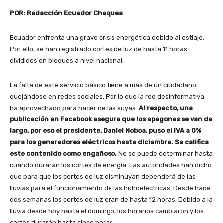
POR: Redacción Ecuador Chequea
Ecuador enfrenta una grave crisis energética debido al estiaje.
Por ello, se han registrado cortes de luz de hasta 11 horas
divididos en bloques a nivel nacional.
La falta de este servicio básico tiene a más de un ciudadano
quejándose en redes sociales. Por lo que la red desinformativa
ha aprovechado para hacer de las suyas.
Al respecto, una
publicación en Facebook asegura que los apagones se van de
largo, por eso el presidente, Daniel Noboa, puso el IVA a 0%
para los generadores eléctricos hasta diciembre. Se califica
este contenido como engañoso.
No se puede determinar hasta
cuándo durarán los cortes de energía. Las autoridades han dicho
que para que los cortes de luz disminuyan dependerá de las
lluvias para el funcionamiento de las hidroeléctricas. Desde hace
dos semanas los cortes de luz eran de hasta 12 horas. Debido a la
lluvia desde hoy hasta el domingo, los horarios cambiaron y los
cortes durarán hasta cinco horas.