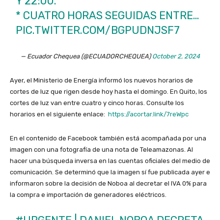
Y 22:00.
* CUATRO HORAS SEGUIDAS ENTRE…
PIC.TWITTER.COM/BGPUDNJSF7
— Ecuador Chequea (@ECUADORCHEQUEA)
October 2, 2024
Ayer, el Ministerio de Energía informó los nuevos horarios de
cortes de luz que rigen desde hoy hasta el domingo. En Quito, los
cortes de luz van entre cuatro y cinco horas. Consulte los
horarios en el siguiente enlace:
https://acortar.link/7reWpc
En el contenido de Facebook también está acompañada por una
imagen con una fotografía de una nota de Teleamazonas. Al
hacer una búsqueda inversa en las cuentas oficiales del medio de
comunicación. Se determinó que la imagen sí fue publicada ayer e
informaron sobre la decisión de Noboa al decretar el IVA 0% para
la compra e importación de generadores eléctricos.