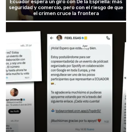
Ecuador espera un giro con De la Espriella: más
seguridad y comercio, pero con el riesgo de que
el crimen cruce la frontera