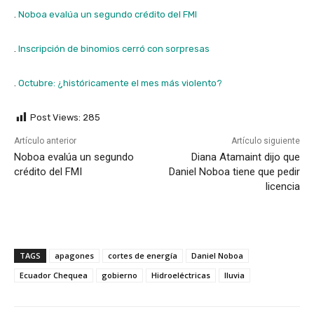
.
Noboa evalúa un segundo crédito del FMI
.
Inscripción de binomios cerró con sorpresas
.
Octubre: ¿históricamente el mes más violento?
Post Views:
285
Artículo anterior
Artículo siguiente
Noboa evalúa un segundo
Diana Atamaint dijo que
crédito del FMI
Daniel Noboa tiene que pedir
licencia
TAGS
apagones
cortes de energía
Daniel Noboa
Ecuador Chequea
gobierno
Hidroeléctricas
lluvia