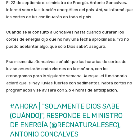
El 23 de septiembre, el ministro de Energía, Antonio Goncalves,
informó sobre la situación energética del país. Ahí, se informó que
los cortes de luz continuarán en todo el país.
Cuando se le consultó a Goncalves hasta cuándo durarán los
cortes de energía dijo que no hay una fecha aproximada. “Yo no
puedo adelantar algo, que sólo Dios sabe”, aseguró.
Ese mismo día, Goncalves señaló que los horarios de cortes de
luz se anunciarán cada viernes en la mañana, con los
cronogramas para la siguiente semana. Aunque, el funcionario
aclaró que, si hay lluvias fuertes con sedimentos, habrá cortes no
programados y se avisará con 2 o 4 horas de anticipación.
#AHORA
| "SOLAMENTE DIOS SABE
(CUÁNDO)", RESPONDE EL MINISTRO
DE ENERGÍA (@RECNATURALESEC),
ANTONIO GONCALVES