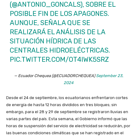
(
@ANTONIO_GONCALS
), SOBRE EL
POSIBLE FIN DE LOS APAGONES.
AUNQUE, SEÑALA QUE SE
REALIZARÁ EL ANÁLISIS DE LA
SITUACIÓN HÍDRICA DE LAS
CENTRALES HIDROELÉCTRICAS.
PIC.TWITTER.COM/OT4IWK5SRZ
— Ecuador Chequea (@ECUADORCHEQUEA)
September 23,
2024
Desde el 24 de septiembre, los ecuatorianos enfrentaron cortes
de energía de hasta 12 horas divididos en tres bloques; sin
embargo, para el 28 y 29 de septiembre se registraron lluvias en
varias partes del país. Esta semana, el Gobierno informó que las
horas de suspensión del servicio de electricidad se reducirán, por
las buenas condiciones climáticas que se han registrado en el