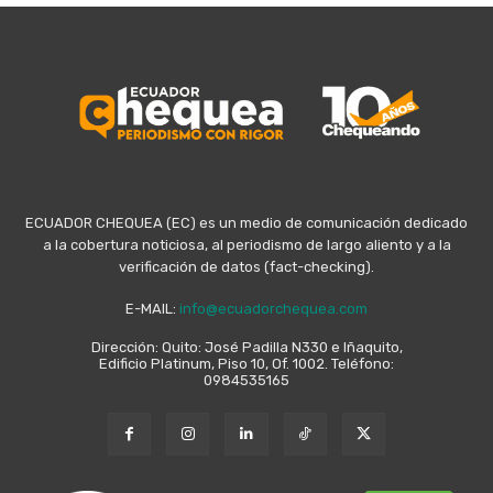
ECUADOR CHEQUEA (EC) es un medio de comunicación dedicado
a la cobertura noticiosa, al periodismo de largo aliento y a la
verificación de datos (fact-checking).
E-MAIL:
info@ecuadorchequea.com
Dirección: Quito: José Padilla N330 e Iñaquito,
Edificio Platinum, Piso 10, Of. 1002. Teléfono:
0984535165