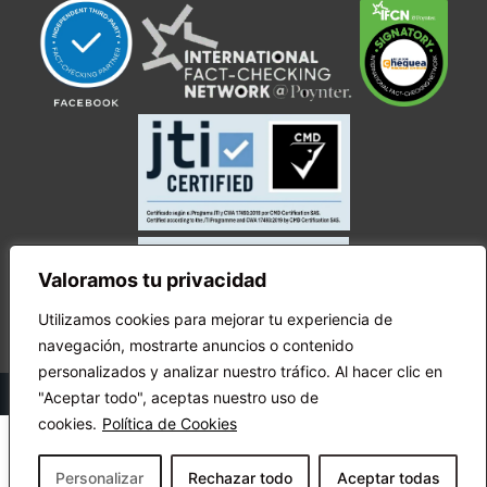
Valoramos tu privacidad
Utilizamos cookies para mejorar tu experiencia de
navegación, mostrarte anuncios o contenido
personalizados y analizar nuestro tráfico. Al hacer clic en
© Copyright Ecuador Chequea 2025.
"Aceptar todo", aceptas nuestro uso de
cookies.
Política de Cookies
Personalizar
Rechazar todo
Aceptar todas
¡Apóyanos!