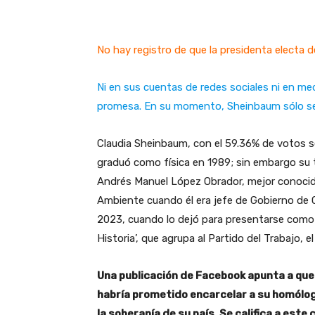
No hay registro de que la presidenta electa 
Ni en sus cuentas de redes sociales ni en m
promesa. En su momento, Sheinbaum sólo se r
Claudia Sheinbaum, con el 59.36% de votos se
graduó como física en 1989; sin embargo su 
Andrés Manuel López Obrador, mejor conocid
Ambiente cuando él era jefe de Gobierno de Ci
2023, cuando lo dejó para presentarse como 
Historia’, que agrupa al Partido del Trabajo,
Una publicación de Facebook apunta a que
habría prometido encarcelar a su homólog
la soberanía de su país. Se califica a est