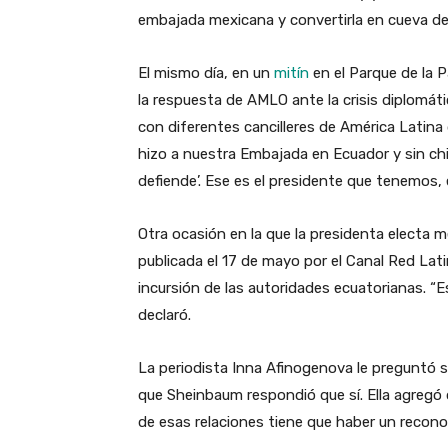
embajada mexicana y convertirla en cueva de
El mismo día, en un
mitín
en el Parque de la 
la respuesta de AMLO ante la crisis diplomátic
con diferentes cancilleres de América Latin
hizo a nuestra Embajada en Ecuador y sin chi
defiende’. Ese es el presidente que tenemos,
Otra ocasión en la que la presidenta electa m
publicada el 17 de mayo por el Canal Red Lat
incursión de las autoridades ecuatorianas. “
declaró.
La periodista Inna Afinogenova le preguntó si
que Sheinbaum respondió que sí. Ella agregó q
de esas relaciones tiene que haber un recono