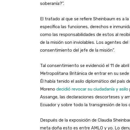
soberanía?”.
El tratado al que se refiere Sheinbaum es a la
específica las funciones, derechos e inmunid
como las responsabilidades de estos al recibirl
de la misión son inviolables. Los agentes del
consentimiento del jefe de la misión”.
Tal consentimiento se evidenció el 11 de abril
Metropolitana Británica de entrar en su sede
Él había tenido el asilo diplomático del país
Moreno
decidió revocar su ciudadanía y asilo
Assange, las declaraciones descorteses y am
Ecuador y sobre todo la transgresión de los 
Después de la exposición de Claudia Sheinbau
meta doña esto es entre AMLO y yo. Lo denunc