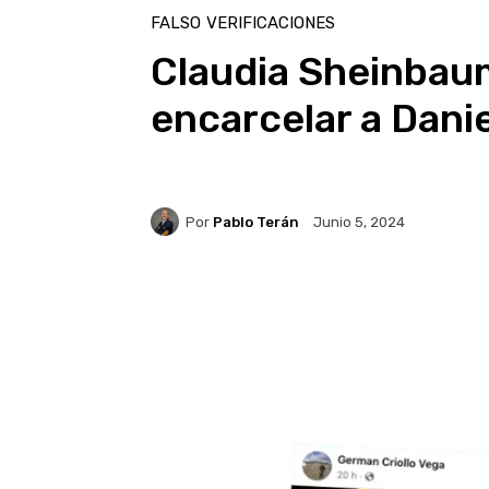
FALSO
VERIFICACIONES
Claudia Sheinbau
encarcelar a Dani
Por
Pablo Terán
Junio 5, 2024