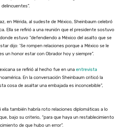
 delincuentes”.
Paz, en Mérida, al sudeste de México, Sheinbaum celebró
a. Ella se refirió a una reunión que el presidente sostuvo
a donde estuvo “defendiendo a México del asalto que se
star dijo: ‘Se rompen relaciones porque a México se le
 es un honor estar con Obrador hoy y siempre”.
exicana se refirió al hecho fue en una
entrevista
inoamérica. En la conversación Sheinbaum criticó la
Esta cosa de asaltar una embajada es inconcebible”,
 ella también habría roto relaciones diplomáticas a lo
ue, bajo su criterio, “para que haya un restablecimiento
cimiento de que hubo un error”.