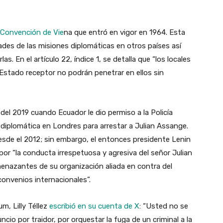
Convención de Vie
na que entró en vigor en 1964. Esta
ades de las misiones diplomáticas en otros países así
as. En el artículo 22, índice 1, se detalla que “los locales
 Estado receptor no podrán penetrar en ellos sin
 del 2019 cuando Ecuador le dio permiso a la Policía
 diplomática en Londres para arrestar a Julian Assange.
 desde el 2012; sin embargo, el entonces presidente Lenin
por “la conducta irrespetuosa y agresiva del señor Julian
enazantes de su organización aliada en contra del
convenios internacionales”.
m, Lilly Téllez
escribió en su cuenta de X
: “Usted no se
io por traidor, por orquestar la fuga de un criminal a la