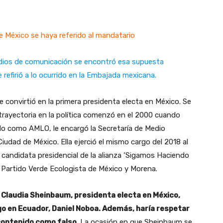
de México se haya referido al mandatario
edios de comunicación se encontró esa supuesta
efirió a lo ocurrido en la Embajada mexicana.
 convirtió en la primera presidenta electa en México. Se
trayectoria en la política comenzó en el 2000 cuando
o como AMLO, le encargó la Secretaría de Medio
udad de México. Ella ejerció el mismo cargo del 2018 al
candidata presidencial de la alianza ‘Sigamos Haciendo
 el Partido Verde Ecologista de México y Morena.
 Claudia Sheinbaum, presidenta electa en México,
o en Ecuador, Daniel Noboa. Además, haría respetar
e contenido como falso.
La ocasión en que Sheinbaum se