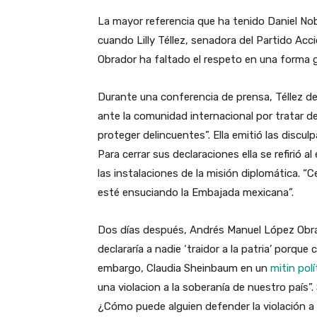
La mayor referencia que ha tenido Daniel Nobo
cuando Lilly Téllez, senadora del Partido Acc
Obrador ha faltado el respeto en una forma g
Durante una conferencia de prensa, Téllez d
ante la comunidad internacional por tratar de
proteger delincuentes”. Ella emitió las disc
Para cerrar sus declaraciones ella se refirió 
las instalaciones de la misión diplomática. “C
esté ensuciando la Embajada mexicana”.
Dos días después, Andrés Manuel López Obr
declararía a nadie ‘traidor a la patria’ porqu
embargo, Claudia Sheinbaum en un
mitin polí
una violacion a la soberanía de nuestro país”. 
¿Cómo puede alguien defender la violación a u