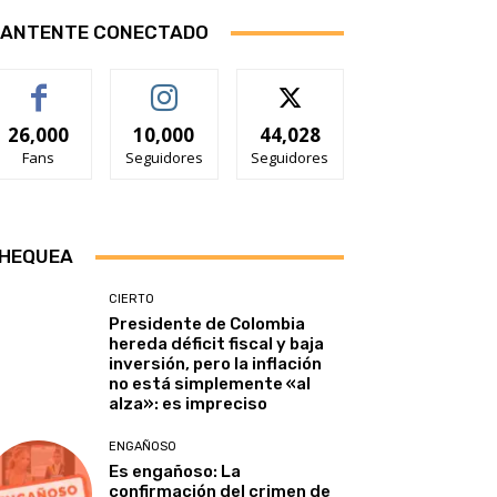
ANTENTE CONECTADO
26,000
10,000
44,028
Fans
Seguidores
Seguidores
HEQUEA
CIERTO
Presidente de Colombia
hereda déficit fiscal y baja
inversión, pero la inflación
no está simplemente «al
alza»: es impreciso
ENGAÑOSO
Es engañoso: La
confirmación del crimen de