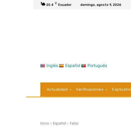
C
20.4
Ecuador
domingo, agosto 9, 2026
Inglés
Español
Português
Actualidad
Verificaciones
Explicati
Inicio
Español
Falso