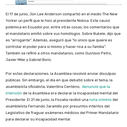
El 17 de junio, Jon Lee Anderson compartió en el medio The New
Yorker un perfil que le hizo al presidente Noboa. Este causó
polémica en Ecuador por, entre otras cosas, los comentarios que
el mandatario emitió sobre sus homólogos. Sobre Bukele, dijo que
es “arrogante”. Además, aseguró que “lo único que quiere es
controlar el poder para sí mismo y hacer rica a su familia”.
También se refirió a otros mandatarios, como Gustavo Petro,
Javier Milei y Gabriel Boric.
Por estas declaraciones, la Asamblea resolvió enviar disculpas
públicas. Sin embargo, el día en que debatió sobre el tema, la
asambleísta oficialista, Valentina Centeno,
denunció que la
intención
de la Asamblea era declarar la incapacidad mental del
Presidente. El 21 de junio, la Fiscalía recibió una
nota criminis
del
asambleísta Fernando Jaramillo por presuntos intentos del
Legislativo de fraguar exámenes médicos del Primer Mandatario
para declarar su incapacidad mental.