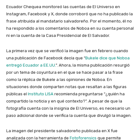
Ecuador Chequea monitoreó las cuentas de El Universo en
Instagram, Facebook y X, donde corroboró que no ha publicado la
frase atribuida al mandatario salvadoreño. Por el momento, él no
ha respondido a los comentarios de Noboa en su cuenta personal
ni en la cuenta de la Casa Presidencial de El Salvador.
La primera vez que se verificó la imagen fue en febrero cuando
una publicación de Facebook decía que “
Bukele dice que Noboa
entregó Ecuador a EE.UU
.”. Ahora, la misma publicación resurgió
por un tema de coyuntura en el que se hace pasar a la frase
como la réplica de Bukele a las opiniones de Noboa. En
situaciones donde comparten notas que resaltan a las figuras
públicas el
Instituto LISA
recomienda preguntarse “¿quién ha
compartido la noticia y en qué contexto?”. A pesar de que la
fotografía cuenta con la insignia de El Universo, es necesario un
paso adicional donde se verifica la cuenta que divulgó la imagen.
La imagen del presidente salvadoreño publicada en X fue
analizada con la herramienta de
Fotoforensics
que permite