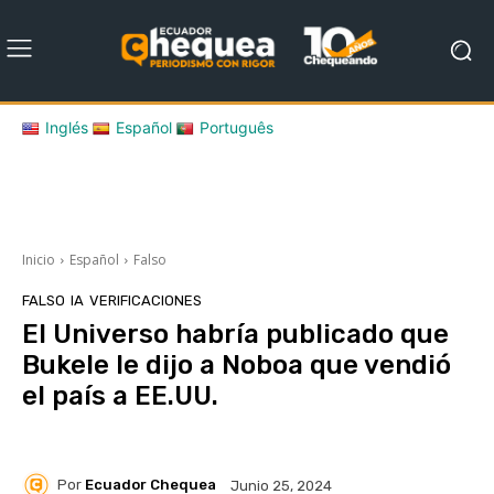
Inglés
Español
Português
Inicio
Español
Falso
FALSO
IA
VERIFICACIONES
El Universo habría publicado que
Bukele le dijo a Noboa que vendió
el país a EE.UU.
Por
Ecuador Chequea
Junio 25, 2024