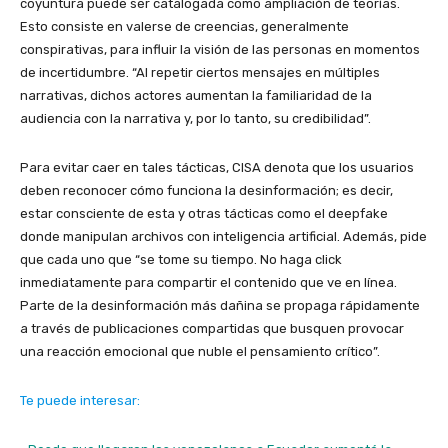
coyuntura puede ser catalogada como ampliación de teorías.
Esto consiste en valerse de creencias, generalmente
conspirativas, para influir la visión de las personas en momentos
de incertidumbre. “Al repetir ciertos mensajes en múltiples
narrativas, dichos actores aumentan la familiaridad de la
audiencia con la narrativa y, por lo tanto, su credibilidad”.
Para evitar caer en tales tácticas, CISA denota que los usuarios
deben reconocer cómo funciona la desinformación; es decir,
estar consciente de esta y otras tácticas como el deepfake
donde manipulan archivos con inteligencia artificial. Además, pide
que cada uno que “se tome su tiempo. No haga click
inmediatamente para compartir el contenido que ve en línea.
Parte de la desinformación más dañina se propaga rápidamente
a través de publicaciones compartidas que busquen provocar
una reacción emocional que nuble el pensamiento crítico”.
Te puede interesar: