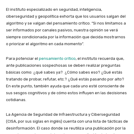
El instituto especializado en seguridad, inteligencia,
ciberseguridad y geopolítica exhorta que los usuarios salgan del
algoritmo y se valgan del pensamiento crítico. “Si nos limitamos a
ser informados por canales pasivos, nuestra opinión se verá
siempre condicionada por la información que decida mostrarnos
o priorizar el algoritmo en cada momento”.
Para potenciar el
pensamiento crítico
, el instituto recuerda que,
ante publicaciones sospechosas se deben realizar preguntas
básicas como: ¿qué sabes ya? ¿Cómo sabes eso? ¿Qué estás
tratando de probar, refutar, etc.? ¿Qué estás pasando por alto?
En este punto, también ayuda que cada uno esté consciente de
sus sesgos cognitivos y de cómo estos influyen en las decisiones
cotidianas.
La Agencia de Seguridad de Infraestructura y Ciberseguridad
(CISA, por sus siglas en inglés) cuenta con una lista de tácticas de
desinformación. El caso donde se reutiliza una publicación por la