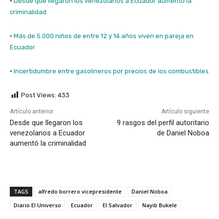
·
Desde que llegaron los venezolanos a Ecuador aumentó la
criminalidad
·
Más de 5.000 niños de entre 12 y 14 años viven en pareja en
Ecuador
·
Incertidumbre entre gasolineros por precios de los combustibles
Post Views:
433
Artículo anterior
Artículo siguiente
Desde que llegaron los
9 rasgos del perfil autoritario
venezolanos a Ecuador
de Daniel Noboa
aumentó la criminalidad
TAGS
alfredo borrero vicepresidente
Daniel Noboa
Diario El Universo
Ecuador
El Salvador
Nayib Bukele