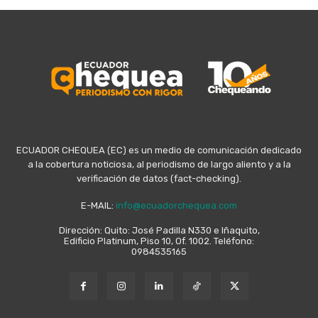
ECUADOR CHEQUEA (EC) es un medio de comunicación dedicado
a la cobertura noticiosa, al periodismo de largo aliento y a la
verificación de datos (fact-checking).
E-MAIL:
info@ecuadorchequea.com
Dirección: Quito: José Padilla N330 e Iñaquito,
Edificio Platinum, Piso 10, Of. 1002. Teléfono:
0984535165