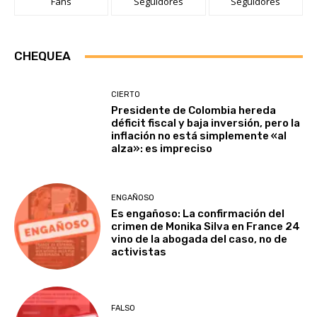
Fans
Seguidores
Seguidores
CHEQUEA
CIERTO
Presidente de Colombia hereda
déficit fiscal y baja inversión, pero la
inflación no está simplemente «al
alza»: es impreciso
ENGAÑOSO
Es engañoso: La confirmación del
crimen de Monika Silva en France 24
vino de la abogada del caso, no de
activistas
FALSO