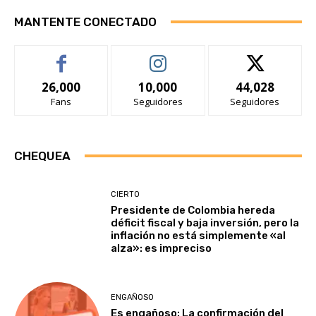
MANTENTE CONECTADO
26,000
10,000
44,028
Fans
Seguidores
Seguidores
CHEQUEA
CIERTO
Presidente de Colombia hereda
déficit fiscal y baja inversión, pero la
inflación no está simplemente «al
alza»: es impreciso
ENGAÑOSO
Es engañoso: La confirmación del