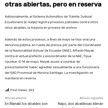
otras abiertas, pero en reserva
Adicionalmente, el Sistema Automático de Trámite Judicial
Ecuatoriano (e-Satje) registra procesos judiciales contra otros
cinco alcaldes, la mayoría en proceso de archivo.
Además de estos procesos, a fines de mayo se hizo viral una
denuncia pública, en rueda de prensa, por parte del Coordinador
de la Nacionalidad Achuar de Ecuador (NAE), Alfredo Mayak,
contra el actual prefecto y excoordinador de la NAE, Tiyua
Uyunkar. El 14 de mayo, Mayak acusó a Uyunkar de
presuntamente haber agredido sexualmente a una funcionaria
del GAD Provincial de Morona Santiago. La investigación se
mantiene en reserva.
Post Views:
262
Artículo anterior
Artículo siguiente
En Manabí los alcaldes son
Napo, dos alcaldesas lideran