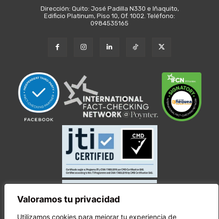
Dirección: Quito: José Padilla N330 e Iñaquito,
Edificio Platinum, Piso 10, Of. 1002. Teléfono:
0984535165
Valoramos tu privacidad
Utilizamos cookies para mejorar tu experiencia de