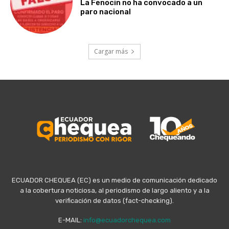
La Fenocin no ha convocado a un
paro nacional
Cargar más
ECUADOR CHEQUEA (EC) es un medio de comunicación dedicado
a la cobertura noticiosa, al periodismo de largo aliento y a la
verificación de datos (fact-checking).
E-MAIL:
info@ecuadorchequea.com