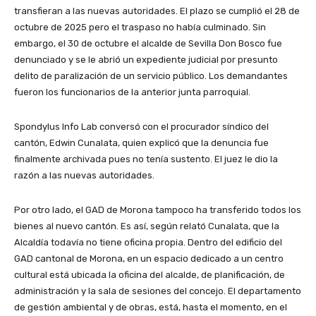
transfieran a las nuevas autoridades. El plazo se cumplió el 28 de
octubre de 2025 pero el traspaso no había culminado. Sin
embargo, el 30 de octubre el alcalde de Sevilla Don Bosco fue
denunciado y se le abrió un expediente judicial por presunto
delito de paralización de un servicio público. Los demandantes
fueron los funcionarios de la anterior junta parroquial.
Spondylus Info Lab conversó con el procurador síndico del
cantón, Edwin Cunalata, quien explicó que la denuncia fue
finalmente archivada pues no tenía sustento. El juez le dio la
razón a las nuevas autoridades.
Por otro lado, el GAD de Morona tampoco ha transferido todos los
bienes al nuevo cantón. Es así, según relató Cunalata, que la
Alcaldía todavía no tiene oficina propia. Dentro del edificio del
GAD cantonal de Morona, en un espacio dedicado a un centro
cultural está ubicada la oficina del alcalde, de planificación, de
administración y la sala de sesiones del concejo. El departamento
de gestión ambiental y de obras, está, hasta el momento, en el