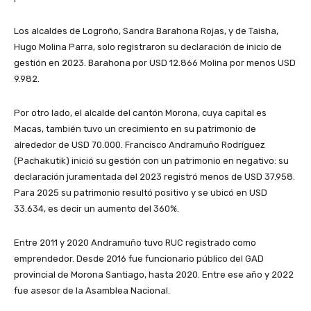
Los alcaldes de Logroño, Sandra Barahona Rojas, y de Taisha,
Hugo Molina Parra, solo registraron su declaración de inicio de
gestión en 2023. Barahona por USD 12.866 Molina por menos USD
9.982.
Por otro lado, el alcalde del cantón Morona, cuya capital es
Macas, también tuvo un crecimiento en su patrimonio de
alrededor de USD 70.000. Francisco Andramuño Rodríguez
(Pachakutik) inició su gestión con un patrimonio en negativo: su
declaración juramentada del 2023 registró menos de USD 37.958.
Para 2025 su patrimonio resultó positivo y se ubicó en USD
33.634, es decir un aumento del 360%.
Entre 2011 y 2020 Andramuño tuvo RUC registrado como
emprendedor. Desde 2016 fue funcionario público del GAD
provincial de Morona Santiago, hasta 2020. Entre ese año y 2022
fue asesor de la Asamblea Nacional.