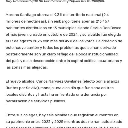
hay un alcalde que no tiene oficinas propias del municipio.
Morona Santiago abarca el 9,3% del territorio nacional (2.4
millones de hectáreas), sin embargo, tiene apenas 213.457
habitantes distribuidos en 13 municipios siendo Sevilla Don Bosco
el más joven, creado en octubre de 2024, y su alcalde fue elegido
el 17 de agosto 2025 con más del 49% de los votos. La creación de
este nuevo cantón y todos los problemas que se han derivado
posteriormente son un claro reflejo de la poca institucionalidad
del país y de la desconexión entre la capital política ecuatoriana y
las zonas más alejadas.
El nuevo alcalde, Carlos Narváez Gavilanes (electo por la alianza
Juntos por Sevilla), maneja una alcaldía que funciona en tres
locales distintos y hasta ha enfrentado una denuncia por
paralización de servicios públicos.
Entre sus colegas, hay seis alcaldes que registran aumentos en
su patrimonio entre 2023 y 2025 mientras dos no han actualizado