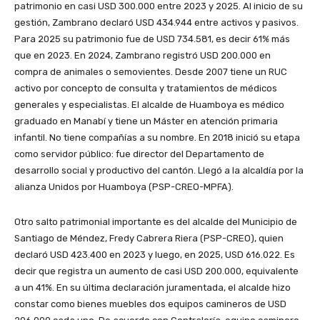
patrimonio en casi USD 300.000 entre 2023 y 2025. Al inicio de su
gestión, Zambrano declaró USD 434.944 entre activos y pasivos.
Para 2025 su patrimonio fue de USD 734.581, es decir 61% más
que en 2023. En 2024, Zambrano registró USD 200.000 en
compra de animales o semovientes. Desde 2007 tiene un RUC
activo por concepto de consulta y tratamientos de médicos
generales y especialistas. El alcalde de Huamboya es médico
graduado en Manabí y tiene un Máster en atención primaria
infantil. No tiene compañías a su nombre. En 2018 inició su etapa
como servidor público: fue director del Departamento de
desarrollo social y productivo del cantón. Llegó a la alcaldía por la
alianza Unidos por Huamboya (PSP-CREO-MPFA).
Otro salto patrimonial importante es del alcalde del Municipio de
Santiago de Méndez, Fredy Cabrera Riera (PSP-CREO), quien
declaró USD 423.400 en 2023 y luego, en 2025, USD 616.022. Es
decir que registra un aumento de casi USD 200.000, equivalente
a un 41%. En su última declaración juramentada, el alcalde hizo
constar como bienes muebles dos equipos camineros de USD