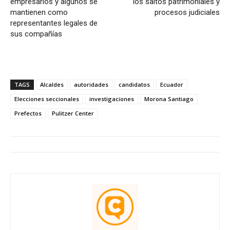
empresarios y algunos se
los saltos patrimoniales y
mantienen como
procesos judiciales
representantes legales de
sus compañías
TAGS
Alcaldes
autoridades
candidatos
Ecuador
Elecciones seccionales
investigaciones
Morona Santiago
Prefectos
Pulitzer Center