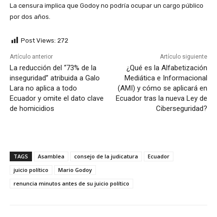
La censura implica que Godoy no podría ocupar un cargo público
por dos años.
Post Views:
272
Artículo anterior
Artículo siguiente
La reducción del “73% de la
¿Qué es la Alfabetización
inseguridad” atribuida a Galo
Mediática e Informacional
Lara no aplica a todo
(AMI) y cómo se aplicará en
Ecuador y omite el dato clave
Ecuador tras la nueva Ley de
de homicidios
Ciberseguridad?
TAGS
Asamblea
consejo de la judicatura
Ecuador
juicio político
Mario Godoy
renuncia minutos antes de su juicio político