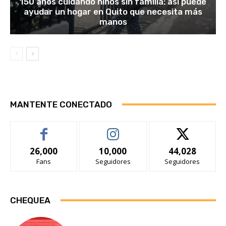
150 años cuidando niños sin familia: así puede
ayudar un hogar en Quito que necesita más
manos
MANTENTE CONECTADO
26,000
10,000
44,028
Fans
Seguidores
Seguidores
CHEQUEA