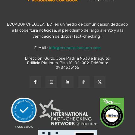
ECUADOR CHEQUEA (EC) es un medio de comunicación dedicado
a la cobertura noticiosa, al periodismo de largo aliento y a la
verificación de datos (fact-checking).
E-MAIL:
info@ecuadorchequea.com
Dirección: Quito: José Padilla N330 e Iñaquito,
Edificio Platinum, Piso 10, Of. 1002. Teléfono:
0984535165