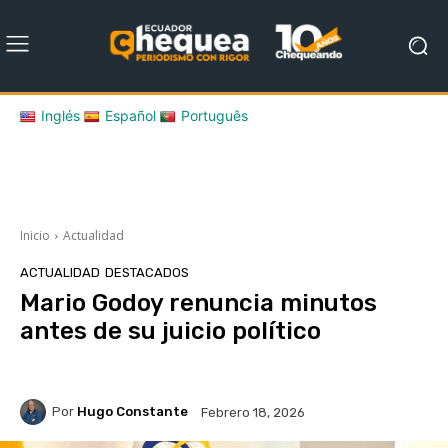
Inglés
Español
Português
Inicio
Actualidad
ACTUALIDAD
DESTACADOS
Mario Godoy renuncia minutos
antes de su juicio político
Por
Hugo Constante
Febrero 18, 2026