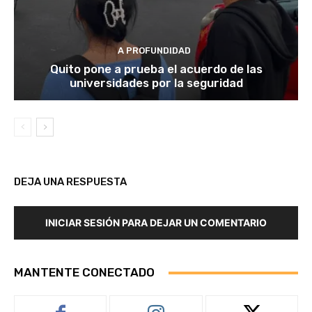
A PROFUNDIDAD
Quito pone a prueba el acuerdo de las
universidades por la seguridad
DEJA UNA RESPUESTA
INICIAR SESIÓN PARA DEJAR UN COMENTARIO
MANTENTE CONECTADO