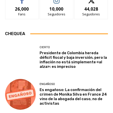
26,000
10,000
44,028
Fans
Seguidores
Seguidores
CHEQUEA
CIERTO
Presidente de Colombia hereda
déficit fiscal y baja inversión, pero la
inflación no está simplemente «al
alza»: es impreciso
ENGAÑOSO
Es engañoso: La confirmación del
crimen de Monika Silva en France 24
vino de la abogada del caso, no de
activistas