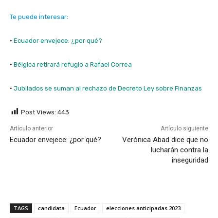
Te puede interesar:
·
Ecuador envejece: ¿por qué?
·
Bélgica retirará refugio a Rafael Correa
·
Jubilados se suman al rechazo de Decreto Ley sobre Finanzas
Post Views:
443
Artículo anterior
Artículo siguiente
Ecuador envejece: ¿por qué?
Verónica Abad dice que no
lucharán contra la
inseguridad
TAGS
candidata
Ecuador
elecciones anticipadas 2023