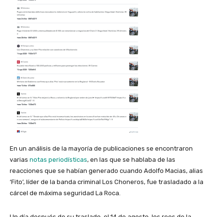
En un análisis de la mayoría de publicaciones se encontraron
varias
notas periodísticas
, en las que se hablaba de las
reacciones que se habían generado cuando Adolfo Macias, alias
‘Fito’, líder de la banda criminal Los Choneros, fue trasladado a la
cárcel de máxima seguridad La Roca.
Un día después de su traslado, el 14 de agosto, los reos de la