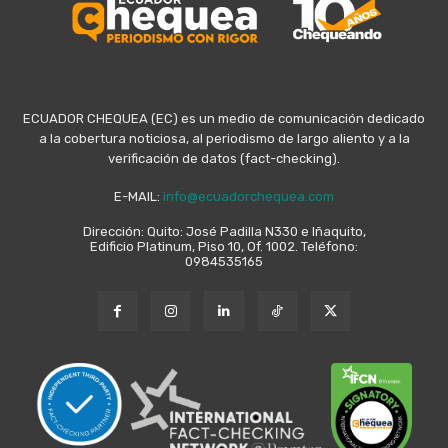
ECUADOR CHEQUEA (EC) es un medio de comunicación dedicado
a la cobertura noticiosa, al periodismo de largo aliento y a la
verificación de datos (fact-checking).
E-MAIL:
info@ecuadorchequea.com
Dirección: Quito: José Padilla N330 e Iñaquito,
Edificio Platinum, Piso 10, Of. 1002. Teléfono:
0984535165