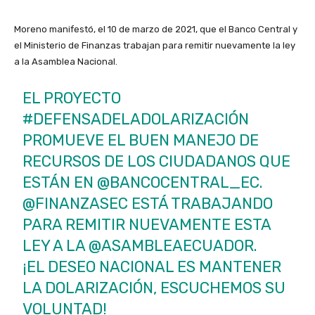
Moreno manifestó, el 10 de marzo de 2021, que el Banco Central y
el Ministerio de Finanzas trabajan para remitir nuevamente la ley
a la Asamblea Nacional.
EL PROYECTO
#DEFENSADELADOLARIZACIÓN
PROMUEVE EL BUEN MANEJO DE
RECURSOS DE LOS CIUDADANOS QUE
ESTÁN EN
@BANCOCENTRAL_EC
.
@FINANZASEC
ESTÁ TRABAJANDO
PARA REMITIR NUEVAMENTE ESTA
LEY A LA
@ASAMBLEAECUADOR
.
¡EL DESEO NACIONAL ES MANTENER
LA DOLARIZACIÓN, ESCUCHEMOS SU
VOLUNTAD!