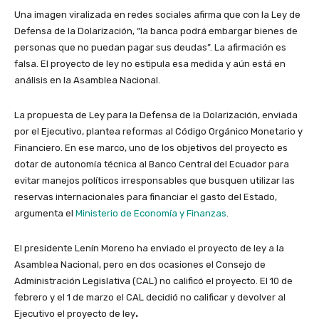
Una
imagen
viralizada en redes sociales afirma que con la Ley de
Defensa de la Dolarización, “la banca podrá embargar bienes de
personas que no puedan pagar sus deudas”. La afirmación es
falsa. El proyecto de ley no estipula esa medida y aún está en
análisis en la Asamblea Nacional.
La propuesta de Ley para la Defensa de la Dolarización, enviada
por el Ejecutivo, plantea reformas al Código Orgánico Monetario y
Financiero. En ese marco, uno de los objetivos del proyecto es
dotar de autonomía técnica al Banco Central del Ecuador para
evitar manejos políticos irresponsables que busquen utilizar las
reservas internacionales para financiar el gasto del Estado,
argumenta el
Ministerio de Economía y Finanzas
.
El presidente Lenín Moreno ha enviado el proyecto de ley a la
Asamblea Nacional, pero en dos ocasiones el Consejo de
Administración Legislativa (CAL)
no calificó el proyecto. El
10 de
febrero y el 1 de marzo el CAL decidió no calificar y devolver al
Ejecutivo el proyecto de ley
.