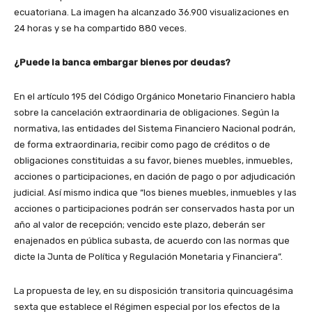
ecuatoriana. La imagen ha alcanzado 36.900 visualizaciones en
24 horas y se ha compartido 880 veces.
¿Puede la banca embargar bienes por deudas?
En el artículo 195 del Código Orgánico Monetario Financiero habla
sobre la cancelación extraordinaria de obligaciones. Según la
normativa, las entidades del Sistema Financiero Nacional podrán,
de forma extraordinaria, recibir como pago de créditos o de
obligaciones constituidas a su favor, bienes muebles, inmuebles,
acciones o participaciones, en dación de pago o por adjudicación
judicial. Así mismo indica que “los bienes muebles, inmuebles y las
acciones o participaciones podrán ser conservados hasta por un
año al valor de recepción; vencido este plazo, deberán ser
enajenados en pública subasta, de acuerdo con las normas que
dicte la Junta de Política y Regulación Monetaria y Financiera”.
La propuesta de ley, en su disposición transitoria quincuagésima
sexta que establece el Régimen especial por los efectos de la