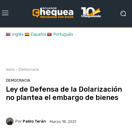
Inglés
Español
Português
Inicio
Democracia
DEMOCRACIA
Ley de Defensa de la Dolarización
no plantea el embargo de bienes
Por
Pablo Terán
Marzo 18, 2021