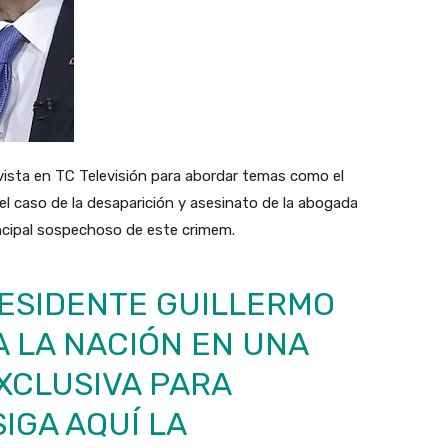
ista en TC Televisión para abordar temas como el
 el caso de la desaparición y asesinato de la abogada
incipal sospechoso de este crimem.
 PRESIDENTE GUILLERMO
A LA NACIÓN EN UNA
XCLUSIVA PARA
 SIGA AQUÍ LA