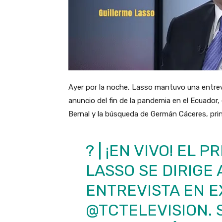
Ayer por la noche, Lasso mantuvo una entrev
anuncio del fin de la pandemia en el Ecuador,
Bernal y la búsqueda de Germán Cáceres, pr
? | ¡EN VIVO! EL
LASSO SE DIRIGE 
ENTREVISTA EN E
@TCTELEVISION
.