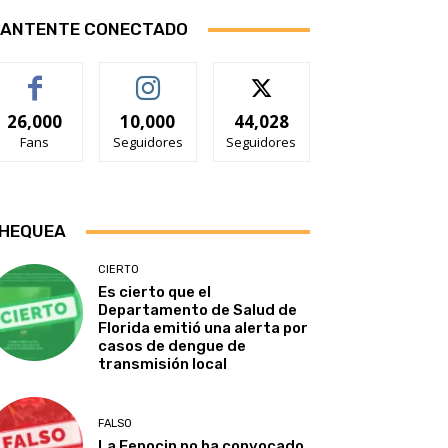
ANTENTE CONECTADO
26,000
10,000
44,028
Fans
Seguidores
Seguidores
HEQUEA
CIERTO
Es cierto que el
Departamento de Salud de
Florida emitió una alerta por
casos de dengue de
transmisión local
FALSO
La Fenocin no ha convocado