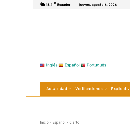
C
18.4
Ecuador
jueves, agosto 6, 2026
Inglés
Español
Português
Actualidad
Verificaciones
Explicati
Inicio
Español
Cierto