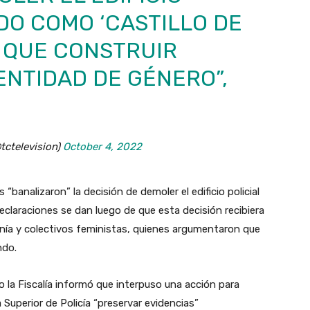
DO COMO ‘CASTILLO DE
Y QUE CONSTRUIR
DENTIDAD DE GÉNERO”,
tctelevision)
October 4, 2022
analizaron” la decisión de demoler el edificio policial
declaraciones se dan luego de que esta decisión recibiera
anía y colectivos feministas, quienes argumentaron que
ndo.
o la Fiscalía informó que interpuso una acción para
a Superior de Policía “preservar evidencias”