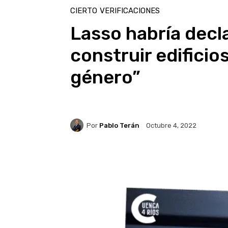
CIERTO
VERIFICACIONES
Lasso habría decl
construir edificio
género”
Por
Pablo Terán
Octubre 4, 2022