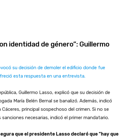
con identidad de género”: Guillermo
vocó su decisión de demoler el edificio donde fue
ofreció esta respuesta en una entrevista.
epública, Guillermo Lasso, explicó que su decisión de
bogada María Belén Bernal se banalizó. Además, indicó
 Cáceres, principal sospechoso del crimen. Si no se
s sanciones necesarias, indicó el primer mandatario.
segura que el presidente Lasso declaró que “hay que