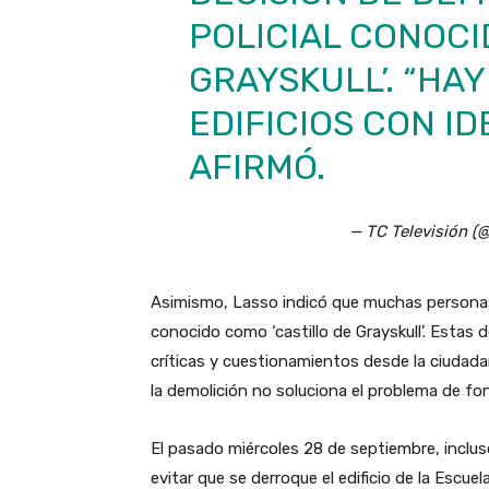
POLICIAL CONOCI
GRAYSKULL’. “HA
EDIFICIOS CON I
AFIRMÓ.
— TC Televisión (@
Asimismo, Lasso indicó que muchas personas “b
conocido como ‘castillo de Grayskull’. Estas 
críticas y cuestionamientos desde la ciudad
la demolición no soluciona el problema de fo
El pasado miércoles 28 de septiembre, inclus
evitar que se derroque el edificio de la Escuel