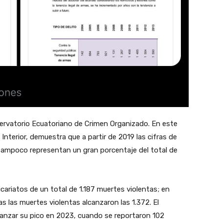
ervatorio Ecuatoriano de Crimen Organizado. En este
 Interior, demuestra que a partir de 2019 las cifras de
 tampoco representan un gran porcentaje del total de
cariatos de un total de 1.187 muertes violentas; en
ras las muertes violentas alcanzaron las 1.372. El
canzar su pico en 2023, cuando se reportaron 102