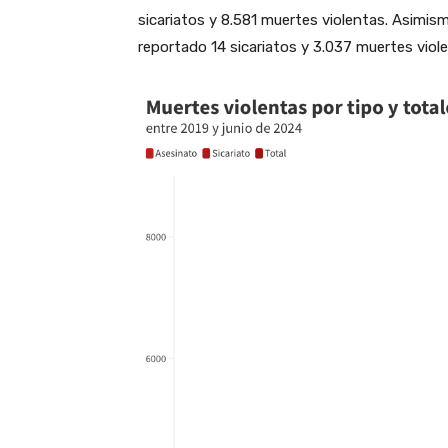
sicariatos y 8.581 muertes violentas. Asimism
reportado 14 sicariatos y 3.037 muertes viol