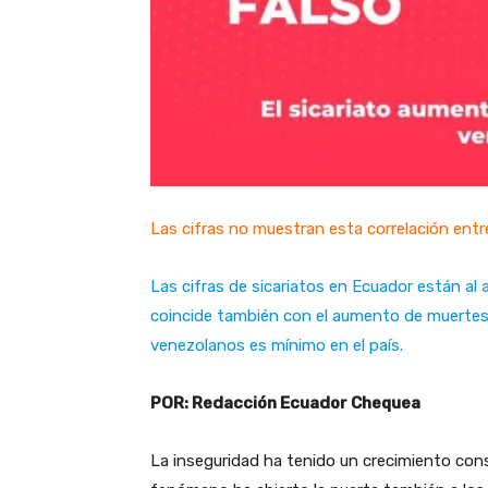
Las cifras no muestran esta correlación entr
Las cifras de sicariatos en Ecuador están al
coincide también con el aumento de muertes
venezolanos es mínimo en el país.
POR: Redacción Ecuador Chequea
La inseguridad ha tenido un crecimiento consi