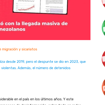
e migración y sicariatos
 alza desde 2019, pero el despunte se dio en 2023, que
 violentas. Además, el número de detenidos
derable en el país en los últimos años. Y este