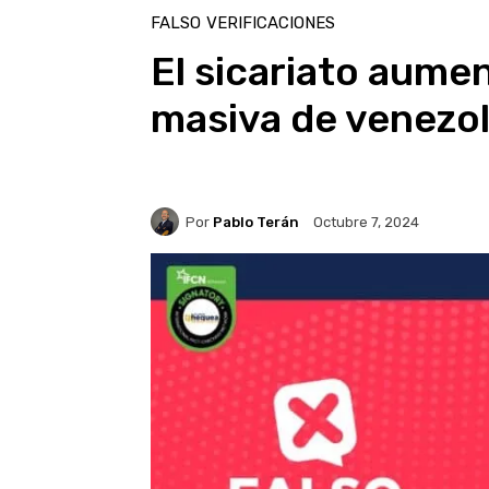
FALSO
VERIFICACIONES
El sicariato aumen
masiva de venezo
Por
Pablo Terán
Octubre 7, 2024