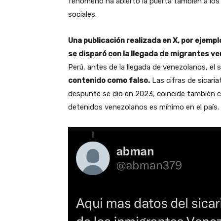
fenómeno ha abierto la puerta también a los
sociales.
Una publicación realizada en X, por ejempl
se disparó con la llegada de migrantes v
Perú, antes de la llegada de venezolanos, el 
contenido como falso.
Las cifras de sicari
despunte se dio en 2023, coincide también c
detenidos venezolanos es mínimo en el país.