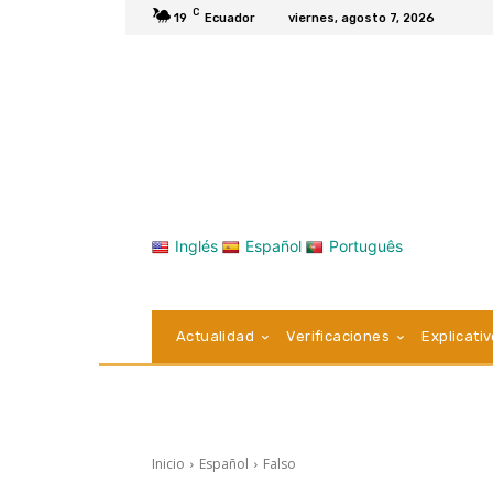
C
19
Ecuador
viernes, agosto 7, 2026
Inglés
Español
Português
Actualidad
Verificaciones
Explicati
Inicio
Español
Falso