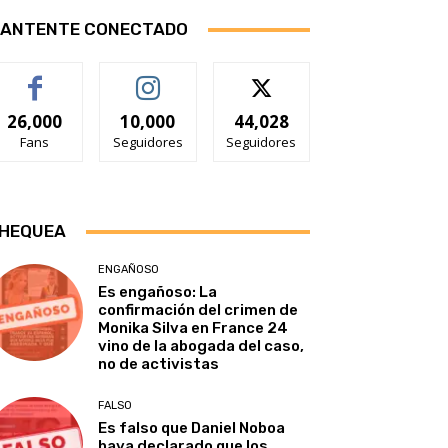
ANTENTE CONECTADO
26,000
10,000
44,028
Fans
Seguidores
Seguidores
HEQUEA
ENGAÑOSO
Es engañoso: La
confirmación del crimen de
Monika Silva en France 24
vino de la abogada del caso,
no de activistas
FALSO
Es falso que Daniel Noboa
haya declarado que los