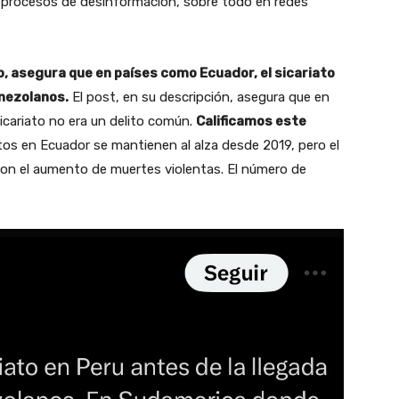
 procesos de desinformación, sobre todo en redes
o, asegura que en países como Ecuador, el sicariato
enezolanos.
El post, en su descripción, asegura que en
sicariato no era un delito común.
Calificamos este
atos en Ecuador se mantienen al alza desde 2019, pero el
on el aumento de muertes violentas. El número de