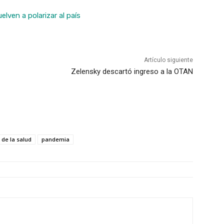
lven a polarizar al país
Artículo siguiente
Zelensky descartó ingreso a la OTAN
de la salud
pandemia