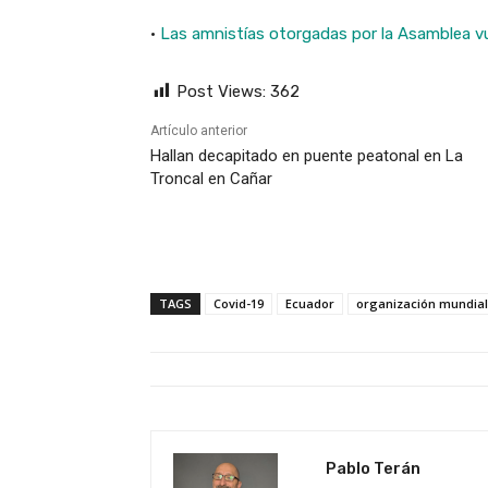
·
Las amnistías otorgadas por la Asamblea vue
Post Views:
362
Artículo anterior
Hallan decapitado en puente peatonal en La
Troncal en Cañar
TAGS
Covid-19
Ecuador
organización mundial 
Pablo Terán