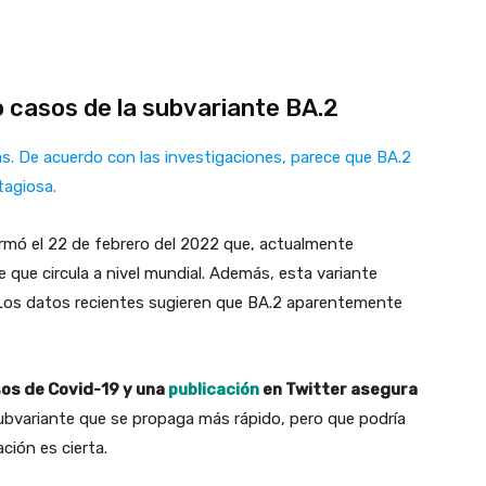
co casos de la subvariante BA.2
s. De acuerdo con las investigaciones, parece que BA.2
tagiosa.
rmó el 22 de febrero del 2022 que, actualmente
 que circula a nivel mundial. Además, esta variante
2. Los datos recientes sugieren que BA.2 aparentemente
os de Covid-19 y una
publicación
en Twitter asegura
ubvariante que se propaga más rápido, pero que podría
ión es cierta.