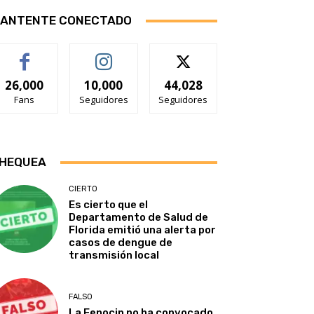
ANTENTE CONECTADO
26,000
10,000
44,028
Fans
Seguidores
Seguidores
HEQUEA
CIERTO
Es cierto que el
Departamento de Salud de
Florida emitió una alerta por
casos de dengue de
transmisión local
FALSO
La Fenocin no ha convocado