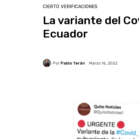
CIERTO
VERIFICACIONES
La variante del Co
Ecuador
Por
Pablo Terán
Marzo 16, 2022