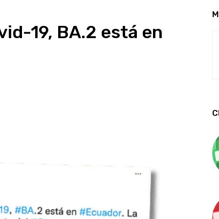
M
vid-19, BA.2 está en
C