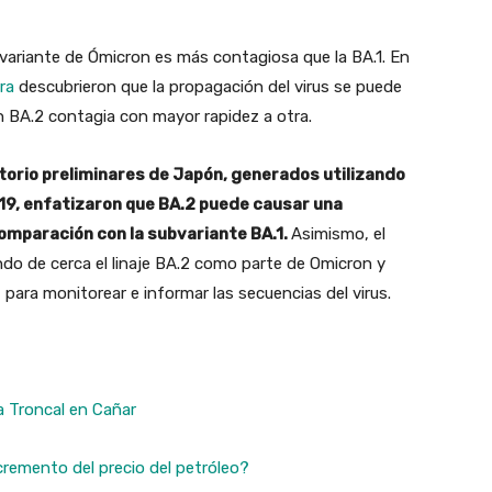
ariante de Ómicron es más contagiosa que la BA.1. En
ra
descubrieron que la propagación del virus se puede
n BA.2 contagia con mayor rapidez a otra.
torio preliminares de Japón, generados utilizando
19, enfatizaron que BA.2 puede causar una
mparación con la subvariante BA.1.
Asimismo, el
o de cerca el linaje BA.2 como parte de Omicron y
, para monitorear e informar las secuencias del virus.
a Troncal en Cañar
remento del precio del petróleo?