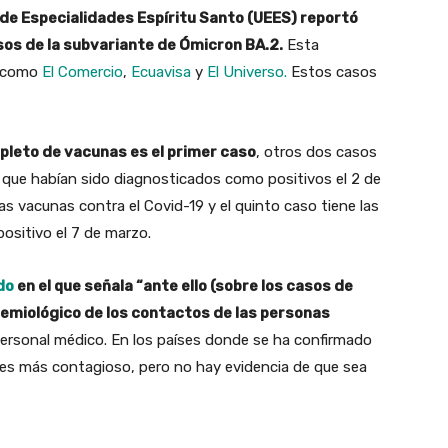
 de Especialidades Espíritu Santo (UEES) reportó
sos de la subvariante de Ómicron BA.2.
Esta
s como
El Comercio
,
Ecuavisa
y
El Universo.
Estos casos
pleto de vacunas es el primer caso
, otros dos casos
que habían sido diagnosticados como positivos el 2 de
as vacunas contra el Covid-19 y el quinto caso tiene las
ositivo el 7 de marzo.
do
en el que señala “ante ello (sobre los casos de
pidemiológico de los contactos de las personas
personal médico. En los países donde se ha confirmado
e es más contagioso, pero no hay evidencia de que sea