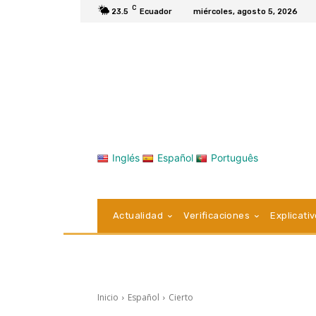
C
23.5
Ecuador
miércoles, agosto 5, 2026
Inglés
Español
Português
Actualidad
Verificaciones
Explicati
Inicio
Español
Cierto