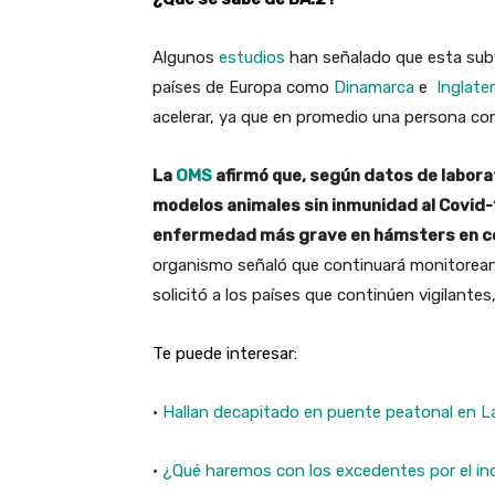
Algunos
estudios
han señalado que esta subv
países de Europa como
Dinamarca
e
Inglater
acelerar, ya que en promedio una persona co
La
OMS
afirmó que, según datos de labora
modelos animales sin inmunidad al Covid-
enfermedad más grave en hámsters en co
organismo señaló que continuará monitoreand
solicitó a los países que continúen vigilantes
Te puede interesar:
·
Hallan decapitado en puente peatonal en L
·
¿Qué haremos con los excedentes por el inc