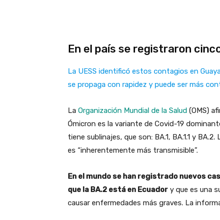
En el país se registraron cin
La UESS identificó estos contagios en Guaya
se propaga con rapidez y puede ser más con
La
Organización Mundial de la Salud
(OMS) afi
Ómicron es la variante de Covid-19 dominante
tiene sublinajes, que son: BA.1, BA.1.1 y BA.
es “inherentemente más transmisible”.
En el mundo se han registrado nuevos cas
que la BA.2 está en Ecuador
y que es una s
causar enfermedades más graves. La informac