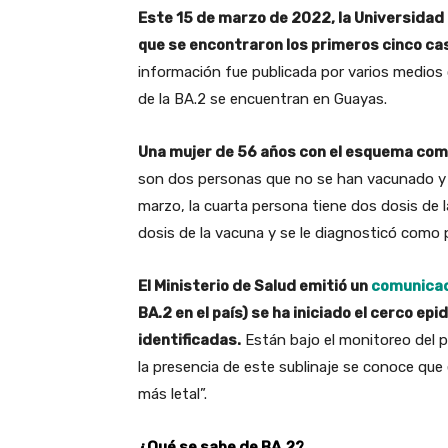
Este 15 de marzo de 2022, la Universidad
que se encontraron los primeros cinco ca
información fue publicada por varios medio
de la BA.2 se encuentran en Guayas.
Una mujer de 56 años con el esquema com
son dos personas que no se han vacunado y 
marzo, la cuarta persona tiene dos dosis de l
dosis de la vacuna y se le diagnosticó como p
El Ministerio de Salud emitió un
comunica
BA.2 en el país) se ha iniciado el cerco e
identificadas.
Están bajo el monitoreo del 
la presencia de este sublinaje se conoce qu
más letal”.
¿Qué se sabe de BA.2?