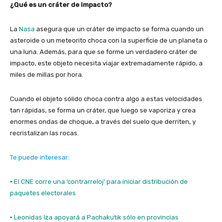
¿Qué es un cráter de impacto?
La
Nasa
asegura que un cráter de impacto se forma cuando un
asteroide o un meteorito choca con la superficie de un planeta o
una luna. Además, para que se forme un verdadero cráter de
impacto, este objeto necesita viajar extremadamente rápido, a
miles de millas por hora.
Cuando el objeto sólido choca contra algo a estas velocidades
tan rápidas, se forma un cráter, que luego se vaporiza y crea
enormes ondas de choque, a través del suelo que derriten, y
recristalizan las rocas.
Te puede interesar:
·
El CNE corre una ‘contrarreloj’ para iniciar distribución de
paquetes electorales
·
Leonidas Iza apoyará a Pachakutik sólo en provincias