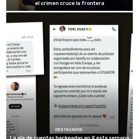
el crimen cruce la frontera
DESTACADOS
La ola de cuentas hackeadas en X esta semana