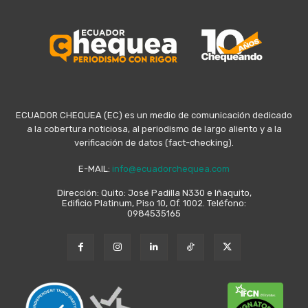
ECUADOR CHEQUEA (EC) es un medio de comunicación dedicado
a la cobertura noticiosa, al periodismo de largo aliento y a la
verificación de datos (fact-checking).
E-MAIL:
info@ecuadorchequea.com
Dirección: Quito: José Padilla N330 e Iñaquito,
Edificio Platinum, Piso 10, Of. 1002. Teléfono:
0984535165