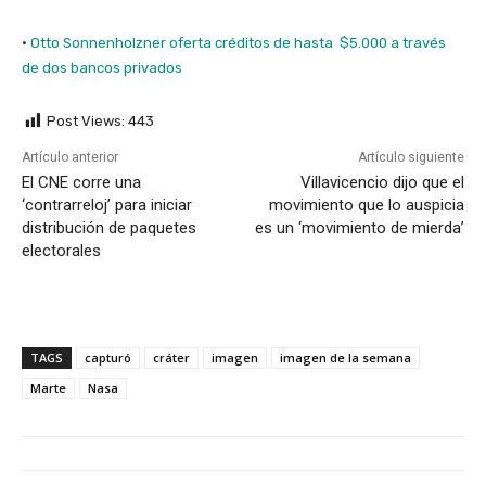
·
Otto Sonnenholzner oferta créditos de hasta $5.000 a través
de dos bancos privados
Post Views:
443
Artículo anterior
Artículo siguiente
El CNE corre una
Villavicencio dijo que el
‘contrarreloj’ para iniciar
movimiento que lo auspicia
distribución de paquetes
es un ‘movimiento de mierda’
electorales
TAGS
capturó
cráter
imagen
imagen de la semana
Marte
Nasa