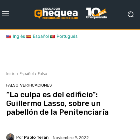
Inglés
Español
Português
Inicio
Español
Falso
FALSO
VERIFICACIONES
“La culpa es del edificio”:
Guillermo Lasso, sobre un
pabellón de la Penitenciaría
Por
Pablo Terán
Noviembre 9, 2022