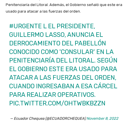
Penitenciaría del Litoral. Además, el Gobierno señaló que este era
usado para atacar a las fuerzas del orden.
#URGENTE
L EL PRESIDENTE,
GUILLERMO LASSO, ANUNCIA EL
DERROCAMIENTO DEL PABELLÓN
CONOCIDO COMO 'CONSULAR' EN LA
PENITENCIARÍA DEL LITORAL. SEGÚN
EL GOBIERNO ESTE ERA USADO PARA
ATACAR A LAS FUERZAS DEL ORDEN,
CUANDO INGRESABAN A ESA CÁRCEL
PARA REALIZAR OPERATIVOS.
PIC.TWITTER.COM/OHTWBKBZZN
— Ecuador Chequea (@ECUADORCHEQUEA)
November 8, 2022