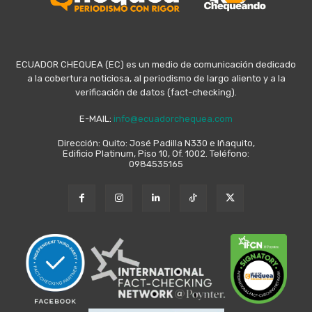
ECUADOR CHEQUEA (EC) es un medio de comunicación dedicado
a la cobertura noticiosa, al periodismo de largo aliento y a la
verificación de datos (fact-checking).
E-MAIL:
info@ecuadorchequea.com
Dirección: Quito: José Padilla N330 e Iñaquito,
Edificio Platinum, Piso 10, Of. 1002. Teléfono:
0984535165