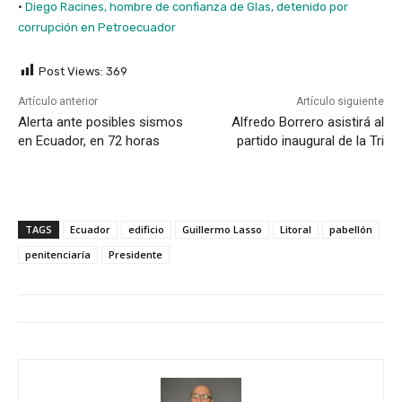
·
Diego Racines, hombre de confianza de Glas, detenido por
corrupción en Petroecuador
Post Views:
369
Artículo anterior
Artículo siguiente
Alerta ante posibles sismos
Alfredo Borrero asistirá al
en Ecuador, en 72 horas
partido inaugural de la Tri
TAGS
Ecuador
edificio
Guillermo Lasso
Litoral
pabellón
penitenciaría
Presidente