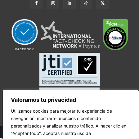
Valoramos tu privacidad
Utilizamos cookies para mejorar tu experiencia de
navegación, mostrarte anuncios o contenido
personalizados y analizar nuestro tráfico. Al hacer clic en
© Copyright Ecuador Chequea 2025.
"Aceptar todo", aceptas nuestro uso de