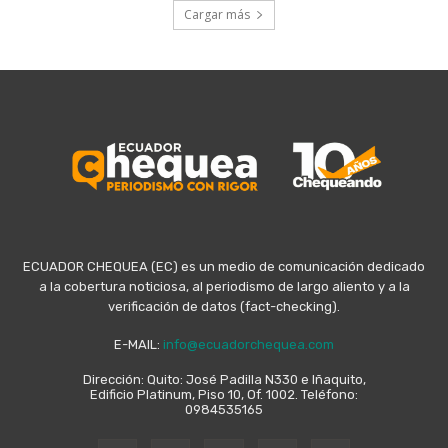
Cargar más
ECUADOR CHEQUEA (EC) es un medio de comunicación dedicado
a la cobertura noticiosa, al periodismo de largo aliento y a la
verificación de datos (fact-checking).
E-MAIL:
info@ecuadorchequea.com
Dirección: Quito: José Padilla N330 e Iñaquito,
Edificio Platinum, Piso 10, Of. 1002. Teléfono:
0984535165