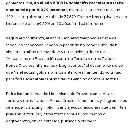
gobiernos. Así,
en el año 2000 la población carcelaria estaba
compuesta por 8.029 personas
, mientras que en octubre de
2021, se registraron un total de 37.679. Estas cifras equivalen a un
incremento del 469,29% en 20 años”, indicó el informe.
Según el documento, el actual Gobierno tampoco escapa de
todas las responsabilidades, a pesar de no haber cumplido ni
siquiera la mitad del mandato y en relación al tema de
“Mecanismo de Prevención contra la Tortura y otros Tratos o
Penas Crueles, Inhumanos y Degradantes” el documento indicó
que “ni el actual gobierno ni los anteriores han tenido voluntad
para fortalecer el Mecanismo de Prevención contra la Tortura”.
Entre las funciones del Mecanismo de Prevención contra la
Tortura y otros Tratos o Penas Crueles, Inhumanos y Degradantes
se encuentran: dirigir, planificar y ejecutar acciones que permitan
prevenir la tortura y otros tratos crueles, inhumanos o
degradantes, en las cárceles, públicas o privadas.