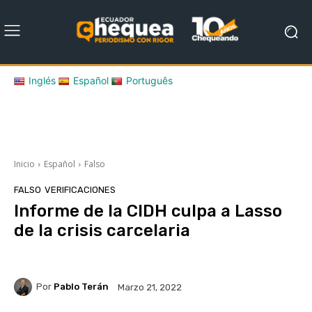
Inglés
Español
Português
Inicio
Español
Falso
FALSO
VERIFICACIONES
Informe de la CIDH culpa a Lasso
de la crisis carcelaria
Por
Pablo Terán
Marzo 21, 2022