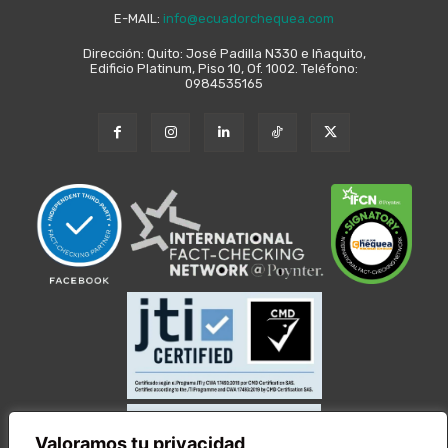
E-MAIL:
info@ecuadorchequea.com
Dirección: Quito: José Padilla N330 e Iñaquito,
Edificio Platinum, Piso 10, Of. 1002. Teléfono:
0984535165
Valoramos tu privacidad