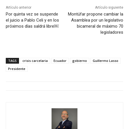
Artículo anterior
Artículo siguiente
Por quinta vez se suspende
Montúfar propone cambiar la
el juicio a Pablo Celi y en los
Asamblea por un legislativo
próximos días saldrá libre￼
bicameral de máximo 70
legisladores
TAGS
crisis carcelaria
Ecuador
gobierno
Guillermo Lasso
Presidente