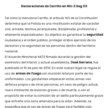
Declaraciones de Carrillo en Min 3 Seg 03
Tal como lo menciona Carrillo, el artículo 163 de la Constitución
determina que la Policía es una «institución estatal de carácter
civil,
armada
, técnica, jerarquizada, disciplinada, profesional y
altamente especializada». Su objetivo es garantizar la
seguridad
ciudadana y el orden público, proteger el libre ejercicio de los
derechos y la seguridad de las personas dentro del territorio
nacional.
El Acuerdo Ministerial 4472 firmado durante la gestión del
exministro del Interior y actual asambleísta,
José Serrano
, fue
publicado el 10 de julio de 2014. En este cuerpo legal se regula el
uso de
armas de fuego
con munición letal por parte de los
uniformados. Los gendarmes emplearán estas armas «en
defensa propia o de otras personas, en caso de peligro actual,
real e inminente de lesiones graves o de muerte, o con el
propósito de evitar la comisión de un delito particularmente grave
que entrañe una seria amenaza para la vida». Además, se
especifica que el uso de armas de fuego será factible solo