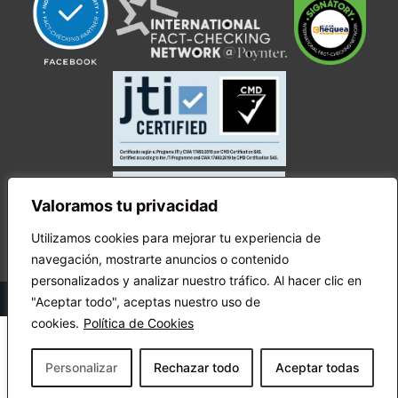
Valoramos tu privacidad
Utilizamos cookies para mejorar tu experiencia de
navegación, mostrarte anuncios o contenido
personalizados y analizar nuestro tráfico. Al hacer clic en
© Copyright Ecuador Chequea 2025.
"Aceptar todo", aceptas nuestro uso de
cookies.
Política de Cookies
Personalizar
Rechazar todo
Aceptar todas