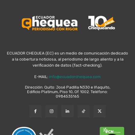
ECUADOR CHEQUEA (EC) es un medio de comunicación dedicado
a la cobertura noticiosa, al periodismo de largo aliento y a la
verificación de datos (fact-checking).
E-MAIL:
info@ecuadorchequea.com
Dirección: Quito: José Padilla N330 e Iñaquito,
Edificio Platinum, Piso 10, Of. 1002. Teléfono:
0984535165