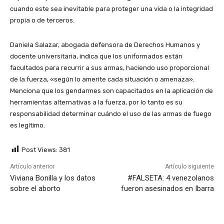
cuando este sea inevitable para proteger una vida o la integridad
propia o de terceros.
Daniela Salazar, abogada defensora de Derechos Humanos y
docente universitaria, indica que los uniformados están
facultados para recurrir a sus armas, haciendo uso proporcional
de la fuerza, «según lo amerite cada situación o amenaza».
Menciona que los gendarmes son capacitados en la aplicación de
herramientas alternativas a la fuerza, por lo tanto es su
responsabilidad determinar cuándo el uso de las armas de fuego
es legítimo.
Post Views:
381
Artículo anterior
Artículo siguiente
Viviana Bonilla y los datos
#FALSETA: 4 venezolanos
sobre el aborto
fueron asesinados en Ibarra