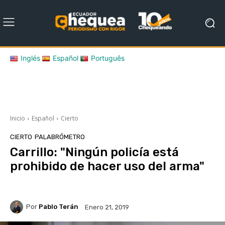
Inglés
Español
Português
Inicio
Español
Cierto
CIERTO
PALABRÓMETRO
Carrillo: "Ningún policía está
prohibido de hacer uso del arma"
Por
Pablo Terán
Enero 21, 2019