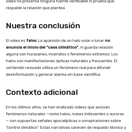
video no presenta ninguna fuente verificable ni prueba que
respalde la relación que plantea.
Nuestra conclusión
El video es
falso
. La aparición de un halo solar o lunar
no
anuncia el inicio del “caos climático”
, ni guarda relación
alguna con huracanes, incendios o fenómenos extremos. Los
halos son manifestaciones ópticas naturales y frecuentes. El
contenido revisado utiliza un fenómeno real para difundir
desinformación y generar alarma sin base científica.
Contexto adicional
En los últimos años, se han viralizado videos que asocian
fenómenos naturales —como halos, nubes iridiscentes o auroras
— con supuestas señales apocalípticas o conspiraciones sobre
“control climático”. Estas narrativas carecen de respaldo técnico y