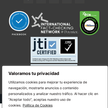
Valoramos tu privacidad
Utilizamos cookies para mejorar tu experiencia de
navegación, mostrarte anuncios o contenido
personalizados y analizar nuestro tráfico. Al hacer clic en
© Copyright Ecuador Chequea 2025.
"Aceptar todo", aceptas nuestro uso de
cookies.
Política de Cookies