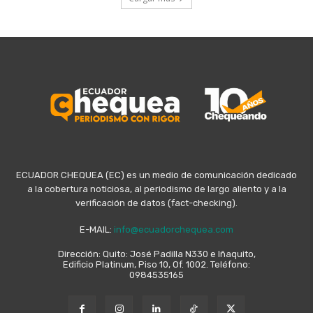
ECUADOR CHEQUEA (EC) es un medio de comunicación dedicado
a la cobertura noticiosa, al periodismo de largo aliento y a la
verificación de datos (fact-checking).
E-MAIL:
info@ecuadorchequea.com
Dirección: Quito: José Padilla N330 e Iñaquito,
Edificio Platinum, Piso 10, Of. 1002. Teléfono:
0984535165