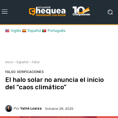
Inglés
Español
Português
Inicio
Español
Falso
FALSO
VERIFICACIONES
El halo solar no anuncia el inicio
del “caos climático”
Por
Yalilé Loaiza
Octubre 28, 2025