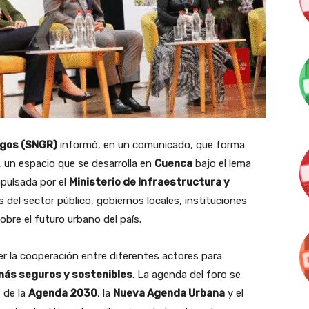
sgos (SNGR)
informó, en un comunicado, que forma
, un espacio que se desarrolla en
Cuenca
bajo el lema
impulsada por el
Ministerio de Infraestructura y
 del sector público, gobiernos locales, instituciones
obre el futuro urbano del país.
r la cooperación entre diferentes actores para
 más seguros y sostenibles
. La agenda del foro se
 de la
Agenda 2030
, la
Nueva Agenda Urbana
y el