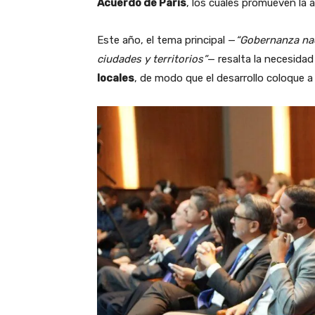
Acuerdo de París
, los cuales promueven la a
Este año, el tema principal —
“Gobernanza nac
ciudades y territorios”
— resalta la necesida
locales
, de modo que el desarrollo coloque a