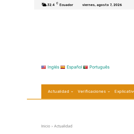
C
32.4
Ecuador
viernes, agosto 7, 2026
Inglés
Español
Português
Actualidad
Verificaciones
Explicati
Inicio
Actualidad