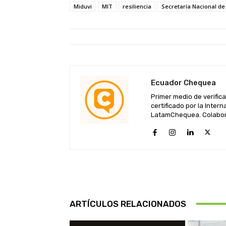
Miduvi
MIT
resiliencia
Secretaría Nacional de
Ecuador Chequea
Primer medio de verific
certificado por la Inte
LatamChequea. Colabora
ARTÍCULOS RELACIONADOS