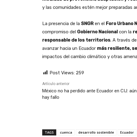
y las comunidades estén mejor preparadas a
La presencia de la
SNGR
en el
Foro Urbano 
compromiso del
Gobierno Nacional
con la
r
responsable de los territorios
. A través de
avanzar hacia un Ecuador
más resiliente, s
impactos del cambio climático y otras amen
Post Views:
259
Artículo anterior
México no ha perdido ante Ecuador en CIJ: aún
hay fallo
TAGS
cuenca
desarrollo sostenible
Ecuador