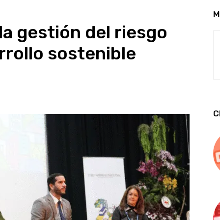
M
a gestión del riesgo
rrollo sostenible
C