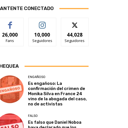
ANTENTE CONECTADO
26,000
10,000
44,028
Fans
Seguidores
Seguidores
HEQUEA
ENGAÑOSO
Es engañoso: La
confirmación del crimen de
Monika Silva en France 24
vino de la abogada del caso,
no de activistas
FALSO
Es falso que Daniel Noboa
haya declarado que los