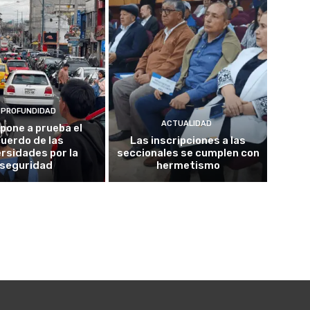
 PROFUNDIDAD
ACTUALIDAD
 pone a prueba el
uerdo de las
Las inscripciones a las
ersidades por la
seccionales se cumplen con
seguridad
hermetismo