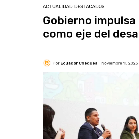
ACTUALIDAD
DESTACADOS
Gobierno impulsa l
como eje del desa
Por
Ecuador Chequea
Noviembre 11, 2025