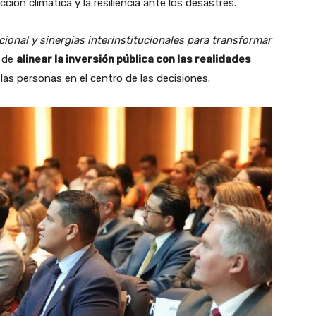
cción climática y la resiliencia ante los desastres.
ional y sinergias interinstitucionales para transformar
d de
alinear la inversión pública con las realidades
 las personas en el centro de las decisiones.