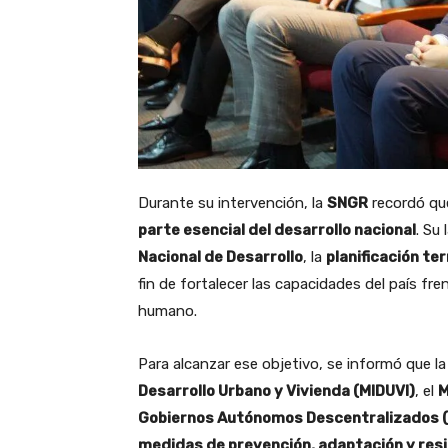
Durante su intervención, la
SNGR
recordó q
parte esencial del desarrollo nacional
. Su
Nacional de Desarrollo
, la
planificación ter
fin de fortalecer las capacidades del país fr
humano.
Para alcanzar ese objetivo, se informó que la
Desarrollo Urbano y Vivienda (MIDUVI)
, el
M
Gobiernos Autónomos Descentralizados 
medidas de prevención, adaptación y resi