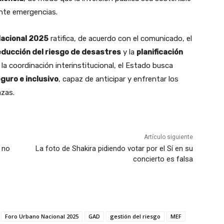
nte emergencias.
Nacional 2025
ratifica, de acuerdo con el comunicado, el
educción del riesgo de desastres
y la
planificación
 la coordinación interinstitucional, el Estado busca
eguro e inclusivo
, capaz de anticipar y enfrentar los
azas.
Artículo siguiente
 no
La foto de Shakira pidiendo votar por el Sí en su
concierto es falsa
Foro Urbano Nacional 2025
GAD
gestión del riesgo
MEF