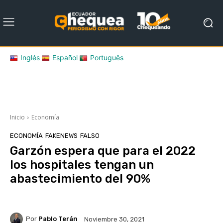
Inglés
Español
Português
Inicio
Economía
ECONOMÍA
FAKENEWS
FALSO
Garzón espera que para el 2022
los hospitales tengan un
abastecimiento del 90%
Por
Pablo Terán
Noviembre 30, 2021