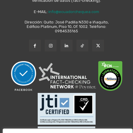
verificación de datos (fact-checking).
E-MAIL:
info@ecuadorchequea.com
Dirección: Quito: José Padilla N330 e Iñaquito,
Edificio Platinum, Piso 10, Of. 1002. Teléfono:
0984535165