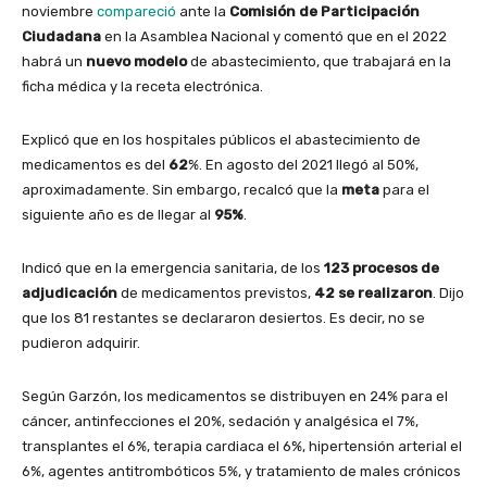
noviembre
compareció
ante la
Comisión de Participación
Ciudadana
en la Asamblea Nacional y comentó que en el 2022
habrá un
nuevo modelo
de abastecimiento, que trabajará en la
ficha médica y la receta electrónica.
Explicó que en los hospitales públicos el abastecimiento de
medicamentos es del
62
%. En agosto del 2021 llegó al 50%,
aproximadamente. Sin embargo, recalcó que la
meta
para el
siguiente año es de llegar al
95%
.
Indicó que en la emergencia sanitaria, de los
123 procesos de
adjudicación
de medicamentos previstos,
42 se realizaron
. Dijo
que los 81 restantes se declararon desiertos. Es decir, no se
pudieron adquirir.
Según Garzón, los medicamentos se distribuyen en 24% para el
cáncer, antinfecciones el 20%, sedación y analgésica el 7%,
transplantes el 6%, terapia cardiaca el 6%, hipertensión arterial el
6%, agentes antitrombóticos 5%, y tratamiento de males crónicos