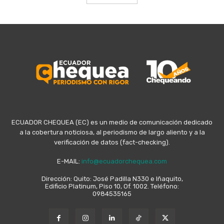
ECUADOR CHEQUEA (EC) es un medio de comunicación dedicado
a la cobertura noticiosa, al periodismo de largo aliento y a la
verificación de datos (fact-checking).
E-MAIL:
info@ecuadorchequea.com
Dirección: Quito: José Padilla N330 e Iñaquito,
Edificio Platinum, Piso 10, Of. 1002. Teléfono:
0984535165