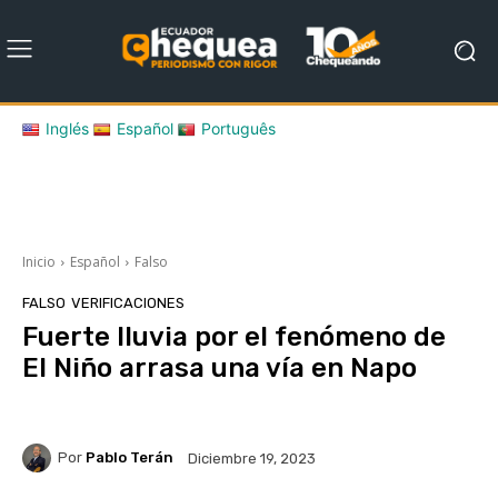
Inglés
Español
Português
Inicio
Español
Falso
FALSO
VERIFICACIONES
Fuerte lluvia por el fenómeno de
El Niño arrasa una vía en Napo
Por
Pablo Terán
Diciembre 19, 2023