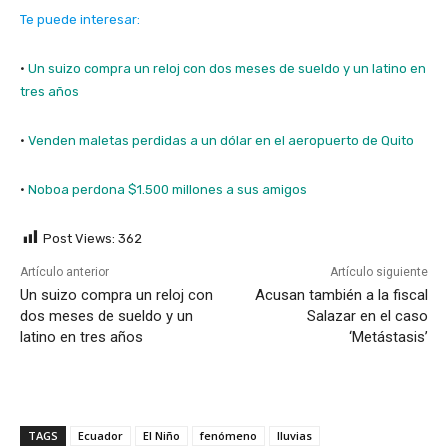
Te puede interesar:
·
Un suizo compra un reloj con dos meses de sueldo y un latino en
tres años
·
Venden maletas perdidas a un dólar en el aeropuerto de Quito
·
Noboa perdona $1.500 millones a sus amigos
Post Views:
362
Artículo anterior
Artículo siguiente
Un suizo compra un reloj con
Acusan también a la fiscal
dos meses de sueldo y un
Salazar en el caso
latino en tres años
‘Metástasis’
TAGS
Ecuador
El Niño
fenómeno
lluvias