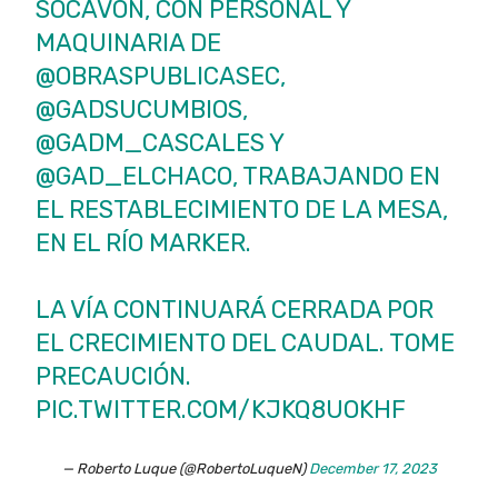
SOCAVÓN, CON PERSONAL Y
MAQUINARIA DE
@OBRASPUBLICASEC,
@GADSUCUMBIOS
,
@GADM_CASCALES
Y
@GAD_ELCHACO
, TRABAJANDO EN
EL RESTABLECIMIENTO DE LA MESA,
EN EL RÍO MARKER.
LA VÍA CONTINUARÁ CERRADA POR
EL CRECIMIENTO DEL CAUDAL. TOME
PRECAUCIÓN.
PIC.TWITTER.COM/KJKQ8UOKHF
— Roberto Luque (@RobertoLuqueN)
December 17, 2023