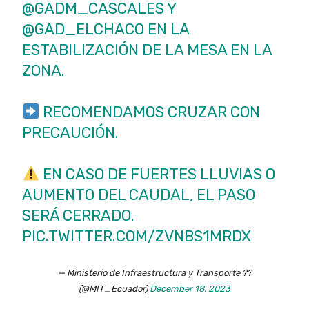
@GADM_CASCALES
Y
@GAD_ELCHACO
EN LA
ESTABILIZACIÓN DE LA MESA EN LA
ZONA.
RECOMENDAMOS CRUZAR CON
PRECAUCIÓN.
EN CASO DE FUERTES LLUVIAS O
AUMENTO DEL CAUDAL, EL PASO
SERÁ CERRADO.
PIC.TWITTER.COM/ZVNBS1MRDX
— Ministerio de Infraestructura y Transporte ??
(@MIT_Ecuador)
December 18, 2023