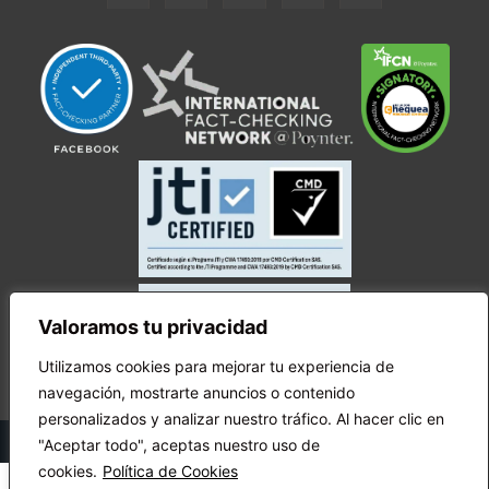
Valoramos tu privacidad
Utilizamos cookies para mejorar tu experiencia de
navegación, mostrarte anuncios o contenido
personalizados y analizar nuestro tráfico. Al hacer clic en
© Copyright Ecuador Chequea 2025.
"Aceptar todo", aceptas nuestro uso de
cookies.
Política de Cookies