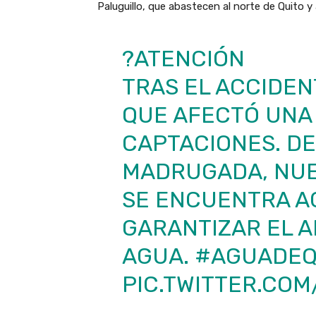
Paluguillo, que abastecen al norte de Quito y 
?ATENCIÓN
TRAS EL ACCIDE
QUE AFECTÓ UNA
CAPTACIONES. DE
MADRUGADA, NU
SE ENCUENTRA A
GARANTIZAR EL 
AGUA.
#AGUADEQ
PIC.TWITTER.CO