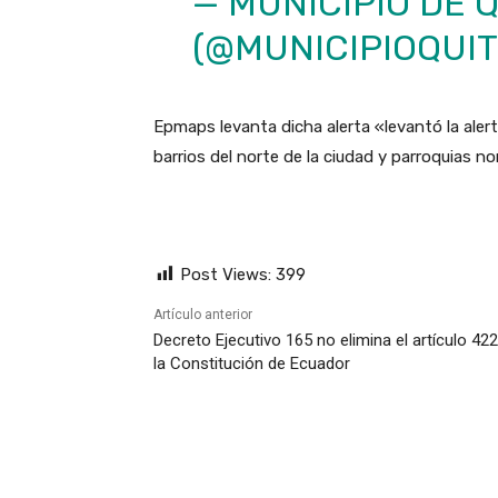
— MUNICIPIO DE 
(@MUNICIPIOQUI
Epmaps levanta dicha alerta «levantó la aler
barrios del norte de la ciudad y parroquias no
Post Views:
399
Artículo anterior
Decreto Ejecutivo 165 no elimina el artículo 42
la Constitución de Ecuador