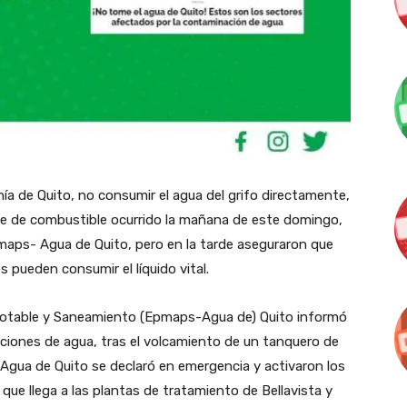
nía de Quito, no consumir el agua del grifo directamente,
e de combustible ocurrido la mañana de este domingo,
Epmaps- Agua de Quito, pero en la tarde aseguraron que
 pueden consumir el líquido vital.
Potable y Saneamiento (Epmaps-Agua de) Quito informó
ciones de agua, tras el volcamiento de un tanquero de
e Agua de Quito se declaró en emergencia y activaron los
 que llega a las plantas de tratamiento de Bellavista y