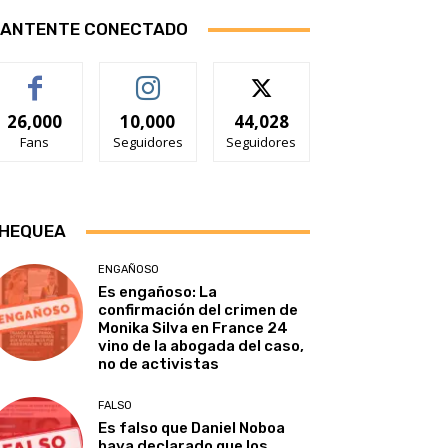
ANTENTE CONECTADO
26,000
10,000
44,028
Fans
Seguidores
Seguidores
HEQUEA
ENGAÑOSO
Es engañoso: La
confirmación del crimen de
Monika Silva en France 24
vino de la abogada del caso,
no de activistas
FALSO
Es falso que Daniel Noboa
haya declarado que los