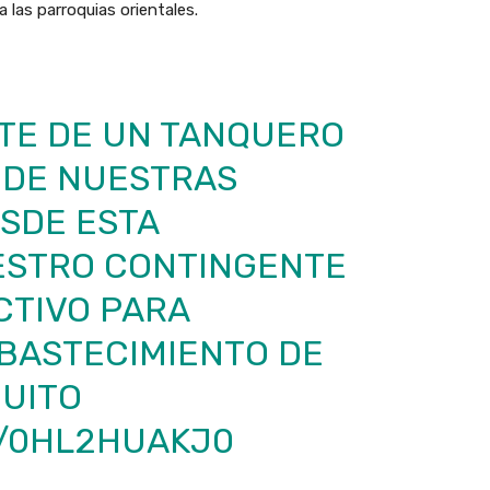
a las parroquias orientales.
NTE DE UN TANQUERO
 DE NUESTRAS
SDE ESTA
ESTRO CONTINGENTE
CTIVO PARA
ABASTECIMIENTO DE
UITO
M/0HL2HUAKJ0