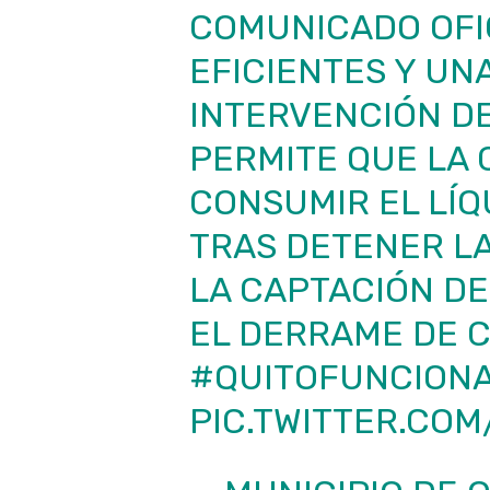
COMUNICADO OFIC
EFICIENTES Y U
INTERVENCIÓN D
PERMITE QUE LA 
CONSUMIR EL LÍQU
TRAS DETENER L
LA CAPTACIÓN D
EL DERRAME DE C
#QUITOFUNCION
PIC.TWITTER.CO