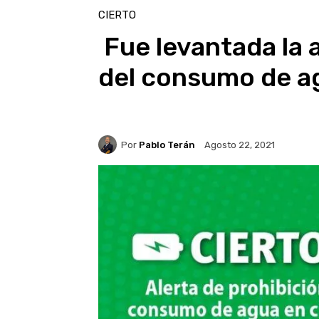
CIERTO
Fue levantada la a
del consumo de a
Por
Pablo Terán
Agosto 22, 2021