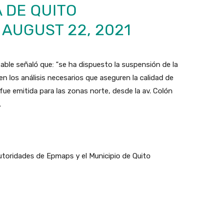
 DE QUITO
)
AUGUST 22, 2021
ble señaló que: “se ha dispuesto la suspensión de la
en los análisis necesarios que aseguren la calidad de
fue emitida para las zonas norte, desde la av. Colón
.
utoridades de Epmaps y el Municipio de Quito