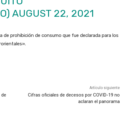
QUITO
TO)
AUGUST 22, 2021
ta de prohibición de consumo que fue declarada para los
rorientales».
Artículo siguiente
2 de
Cifras oficiales de decesos por COVID-19 no
aclaran el panorama