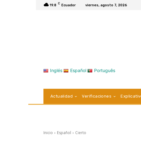
C
19.8
Ecuador
viernes, agosto 7, 2026
Inglés
Español
Português
Actualidad
Verificaciones
Explicati
Inicio
Español
Cierto