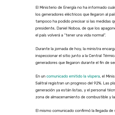
El Ministerio de Energía no ha informado cu
los generadores eléctricos que llegaron al paí
tampoco ha podido precisar si las medidas q
presidente, Daniel Noboa, de que los apago
el país volverá a “tener una vida normal”.
Durante la jornada de hoy, la ministra encar
inspeccionar el sitio junto a la Central Térmic
generadores que llegaron durante el fin de s
En un
comunicado emitido la víspera
, el Mini
Salitral registran un progreso del 92%. Las p
generación ya están listas, y el personal téc
zona de almacenamiento de combustible y la 
El mismo comunicado confirmó la llegada de s