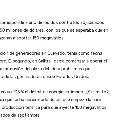
l corresponde a uno de los dos contratos adjudicados
150 millones de dólares, con los que se esperaba que en
zaran a aportar 150 megavatios.
alación de generadores en Quevedo, tenía como fecha
bre. El segundo, en Salitral, debía comenzar a operar el
na extensión del plazo debido a problemas que
ado de las generadoras desde Estados Unidos.
 un 13,9% el déficit de energía estimado. ¿Y el resto?
cia que se ha concretado desde que empezó la crisis
 de producción térmica para que inyecte 100 megavatios,
iados de septiembre.