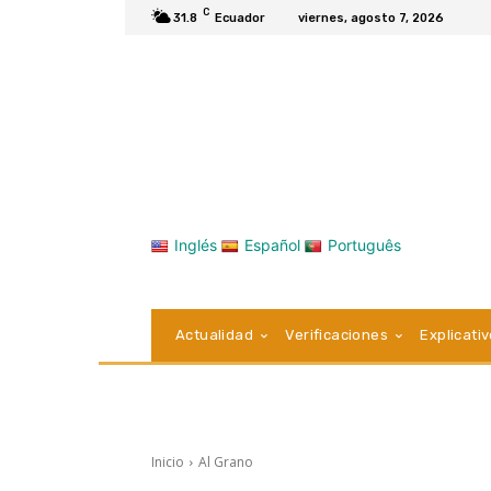
C
31.8
Ecuador
viernes, agosto 7, 2026
Inglés
Español
Português
Actualidad
Verificaciones
Explicati
Inicio
Al Grano