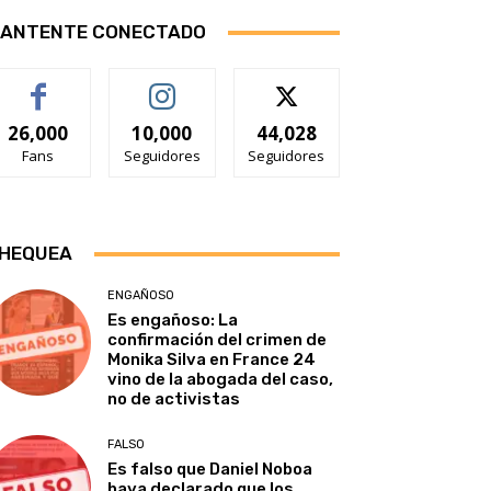
ANTENTE CONECTADO
26,000
10,000
44,028
Fans
Seguidores
Seguidores
HEQUEA
ENGAÑOSO
Es engañoso: La
confirmación del crimen de
Monika Silva en France 24
vino de la abogada del caso,
no de activistas
FALSO
Es falso que Daniel Noboa
haya declarado que los