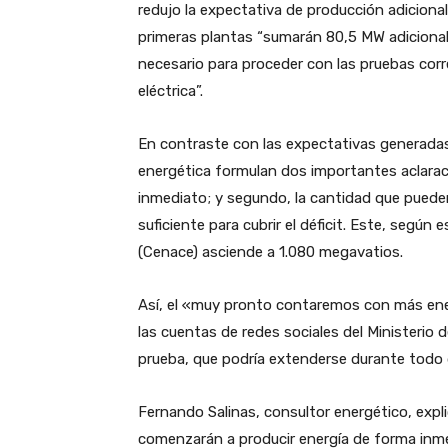
redujo la expectativa de producción adicional
primeras plantas “sumarán 80,5 MW adicionales
necesario para proceder con las pruebas corre
eléctrica”.
En contraste con las expectativas generadas 
energética formulan dos importantes aclarac
inmediato; y segundo, la cantidad que puede
suficiente para cubrir el déficit. Este, según
(Cenace) asciende a 1.080 megavatios.
Así, el «muy pronto contaremos con más en
las cuentas de redes sociales del Ministerio
prueba, que podría extenderse durante todo 
Fernando Salinas, consultor energético, expli
comenzarán a producir energía de forma inmed