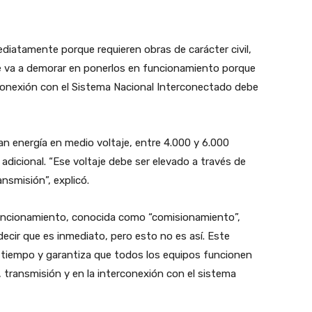
diatamente porque requieren obras de carácter civil,
e va a demorar en ponerlos en funcionamiento porque
 conexión con el Sistema Nacional Interconectado debe
an energía en medio voltaje, entre 4.000 y 6.000
 adicional. “Ese voltaje debe ser elevado a través de
nsmisión”, explicó.
uncionamiento, conocida como “comisionamiento”,
ecir que es inmediato, pero esto no es así. Este
a tiempo y garantiza que todos los equipos funcionen
transmisión y en la interconexión con el sistema