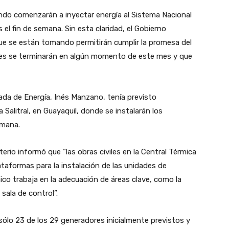
ándo comenzarán a inyectar energía al Sistema Nacional
s el fin de semana. Sin esta claridad, el Gobierno
ue se están tomando permitirán cumplir la promesa del
nes se terminarán en algún momento de este mes y que
gada de Energía, Inés Manzano, tenía previsto
a Salitral, en Guayaquil, donde se instalarán los
emana.
sterio informó que “las obras civiles en la Central Térmica
lataformas para la instalación de las unidades de
nico trabaja en la adecuación de áreas clave, como la
sala de control”.
ólo 23 de los 29 generadores inicialmente previstos y