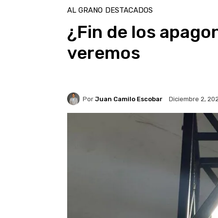
AL GRANO
DESTACADOS
¿Fin de los apag
veremos
Por
Juan Camilo Escobar
Diciembre 2, 20