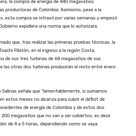
era, la compra de energía de 440 megavatios
as productoras de Colombia. Asimismo, pese a la
os, esta compra se retrasó por varias semanas y empezó
Gobierno expidiera una norma que lo autorizara.
mado que, tras realizar las primeras pruebas técnicas, la
Toachi Pilatón, en el ingreso a la región Costa,
na de sus tres turbinas de 68 megavatios de sus
 las otras dos turbinas producirán el resto entre enero
o Salinas señala que “lamentablemente, si sumamos
en estos meses no alcanza para cubrir el déficit de
excedentes de energía de Colombia y de estos dos
200 megavatios que no van a ser cubiertos, es decir
dor de 4 a 5 horas, dependiendo como se vaya