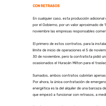
CON RETRASOS
En cualquier caso, esta producción adiciona
por el Gobierno, por un valor aproximado de 
noviembre las empresas responsables comen
El primero de estos contratos, para la inst
límite de inicio de operaciones el 5 de noviem
30 de noviembre, pero la contratista pidió u
ocasionados el Huracán Milton para el trasl
Sumados, ambos contratos cubrirían apenas en
Por ahora, la única contratación de emergen
energética es la del alquiler de una barcaza
que empezó a funcionar con retrasos, a med