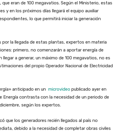
, que eran de 100 megavatios. Según el Ministerio, estas
 y en los próximos días llegará el equipo auxiliar
spondientes, lo que permitirá iniciar la generación
por la llegada de estas plantas, expertos en materia
iones: primero, no comenzarán a aportar energía de
n llegar a generar, un máximo de 100 megavatios, no es
 estimaciones del propio Operador Nacional de Electricidad
ergía» anticipado en un
microvideo
publicado ayer en
 de Energía contrasta con la necesidad de un periodo de
diciembre, según los expertos.
có que los generadores recién llegados al país no
iata, debido a la necesidad de completar obras civiles