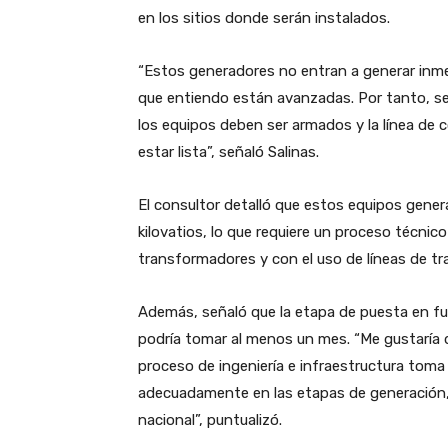
en los sitios donde serán instalados.
“Estos generadores no entran a generar inme
que entiendo están avanzadas. Por tanto, s
los equipos deben ser armados y la línea de
estar lista”, señaló Salinas.
El consultor detalló que estos equipos gener
kilovatios, lo que requiere un proceso técnico
transformadores y con el uso de líneas de tra
Además, señaló que la etapa de puesta en f
podría tomar al menos un mes. “Me gustaría d
proceso de ingeniería e infraestructura tom
adecuadamente en las etapas de generación, 
nacional”, puntualizó.