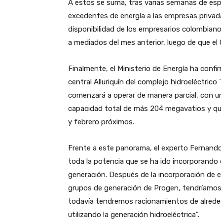
A estos se suma, tras varias semanas de esp
excedentes de energía a las empresas privad
disponibilidad de los empresarios colombian
a mediados del mes anterior, luego de que el 
Finalmente, el Ministerio de Energía ha confir
central Alluriquín del complejo hidroeléctrico 
comenzará a operar de manera parcial, con u
capacidad total de más 204 megavatios y que
y febrero próximos.
Frente a este panorama, el experto Fernand
toda la potencia que se ha ido incorporando 
generación. Después de la incorporación de 
grupos de generación de Progen, tendríamos 
todavía tendremos racionamientos de alrede
utilizando la generación hidroeléctrica”.