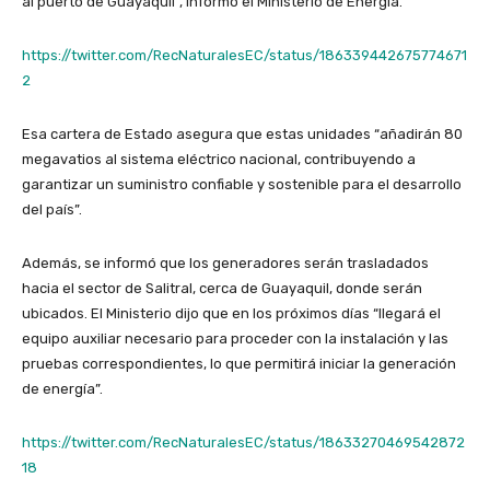
al puerto de Guayaquil”, informó el Ministerio de Energía.
https://twitter.com/RecNaturalesEC/status/186339442675774671
2
Esa cartera de Estado asegura que estas unidades “añadirán 80
megavatios al sistema eléctrico nacional, contribuyendo a
garantizar un suministro confiable y sostenible para el desarrollo
del país”.
Además, se informó que los generadores serán trasladados
hacia el sector de Salitral, cerca de Guayaquil, donde serán
ubicados. El Ministerio dijo que en los próximos días “llegará el
equipo auxiliar necesario para proceder con la instalación y las
pruebas correspondientes, lo que permitirá iniciar la generación
de energía”.
https://twitter.com/RecNaturalesEC/status/18633270469542872
18