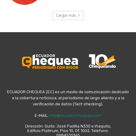
Cargar más
ECUADOR CHEQUEA (EC) es un medio de comunicación dedicado
a la cobertura noticiosa, al periodismo de largo aliento y a la
verificación de datos (fact-checking).
E-MAIL:
info@ecuadorchequea.com
Dirección: Quito: José Padilla N330 e Iñaquito,
Edificio Platinum, Piso 10, Of. 1002. Teléfono:
0984535165