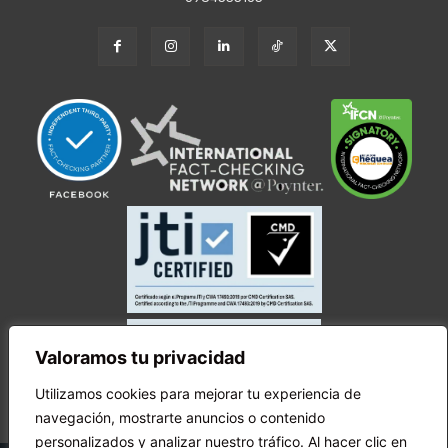
Valoramos tu privacidad
Utilizamos cookies para mejorar tu experiencia de
navegación, mostrarte anuncios o contenido
personalizados y analizar nuestro tráfico. Al hacer clic en