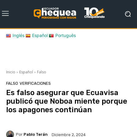
Inglés
Español
Português
Inicio
Español
Falso
FALSO
VERIFICACIONES
Es falso asegurar que Ecuavisa
publicó que Noboa miente porque
los apagones continúan
Por
Pablo Terán
Diciembre 2, 2024