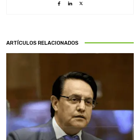
ARTÍCULOS RELACIONADOS