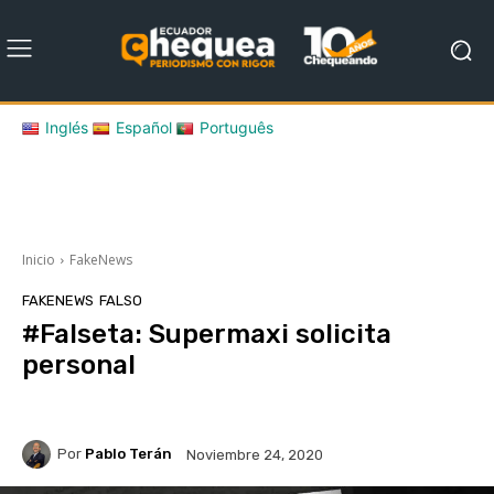
Inglés
Español
Português
Inicio
FakeNews
FAKENEWS
FALSO
#Falseta: Supermaxi solicita
personal
Por
Pablo Terán
Noviembre 24, 2020