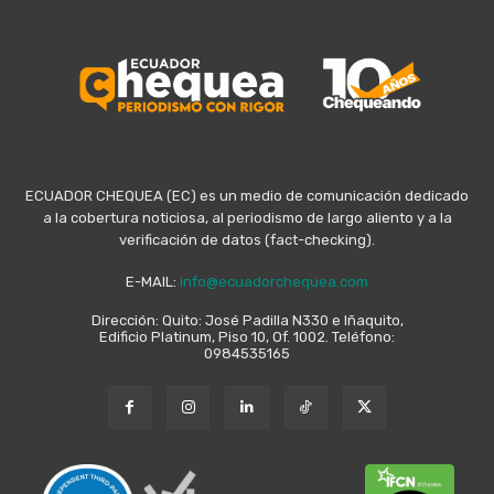
ECUADOR CHEQUEA (EC) es un medio de comunicación dedicado
a la cobertura noticiosa, al periodismo de largo aliento y a la
verificación de datos (fact-checking).
E-MAIL:
info@ecuadorchequea.com
Dirección: Quito: José Padilla N330 e Iñaquito,
Edificio Platinum, Piso 10, Of. 1002. Teléfono:
0984535165