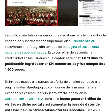
La publicación falsa usa simbología visual similar a la que utiliza la
cadena de supermercados Supermaxi en su
cuenta oficial
,
incluyendo una fotografía tomada de la
página oficial de esta
cadena de supermercados.
Esto con el fin de estimular la
credibilidad en los usuarios que capten este post.
En 11 días de
publicación logró obtener 139 comentarios y fue compartida
1.500 veces.
El link que muestra la supuesta oferta de empleo conduce a la
página
materialpedagogico.com
donde de la misma manera,
exponen y explican una supuesta oferta laboral en la
Corporación Favorita C.A,
pero solo
busca generar tráfico de
visitas en dicho portal y así aumentar la base de datos de
esta página que ofrece falsas ofertas laborales.
Esta es la