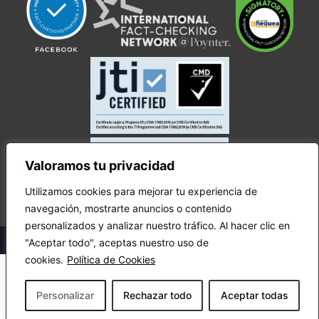
Valoramos tu privacidad
Utilizamos cookies para mejorar tu experiencia de
navegación, mostrarte anuncios o contenido
personalizados y analizar nuestro tráfico. Al hacer clic en
© Copyright Ecuador Chequea 2025.
"Aceptar todo", aceptas nuestro uso de
cookies.
Política de Cookies
Personalizar
Rechazar todo
Aceptar todas