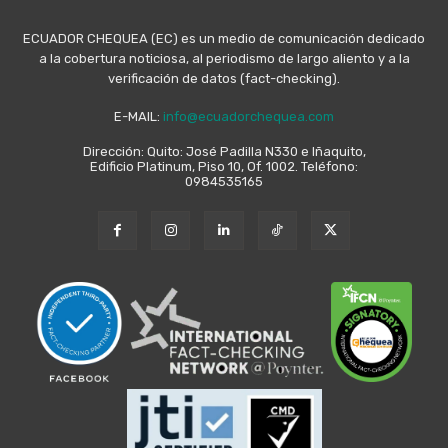
ECUADOR CHEQUEA (EC) es un medio de comunicación dedicado
a la cobertura noticiosa, al periodismo de largo aliento y a la
verificación de datos (fact-checking).
E-MAIL:
info@ecuadorchequea.com
Dirección: Quito: José Padilla N330 e Iñaquito,
Edificio Platinum, Piso 10, Of. 1002. Teléfono:
0984535165