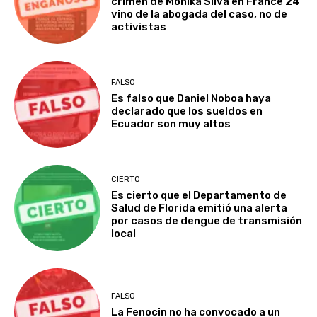
crimen de Monika Silva en France 24
vino de la abogada del caso, no de
activistas
FALSO
Es falso que Daniel Noboa haya
declarado que los sueldos en
Ecuador son muy altos
CIERTO
Es cierto que el Departamento de
Salud de Florida emitió una alerta
por casos de dengue de transmisión
local
FALSO
La Fenocin no ha convocado a un