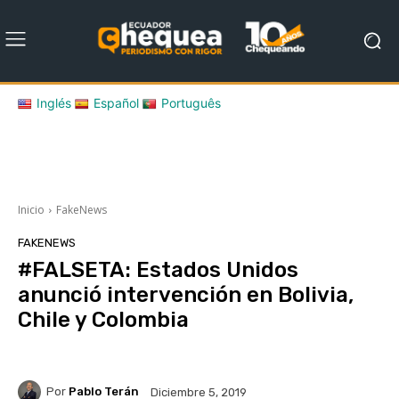
Inglés
Español
Português
Inicio
FakeNews
FAKENEWS
#FALSETA: Estados Unidos
anunció intervención en Bolivia,
Chile y Colombia
Por
Pablo Terán
Diciembre 5, 2019