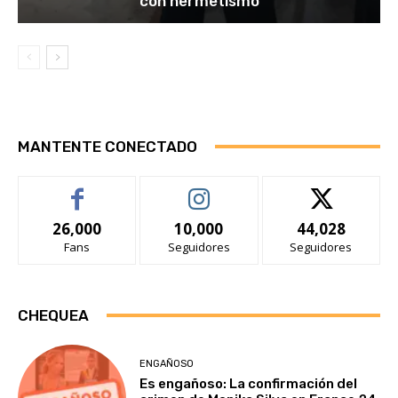
con hermetismo
MANTENTE CONECTADO
26,000
10,000
44,028
Fans
Seguidores
Seguidores
CHEQUEA
ENGAÑOSO
Es engañoso: La confirmación del