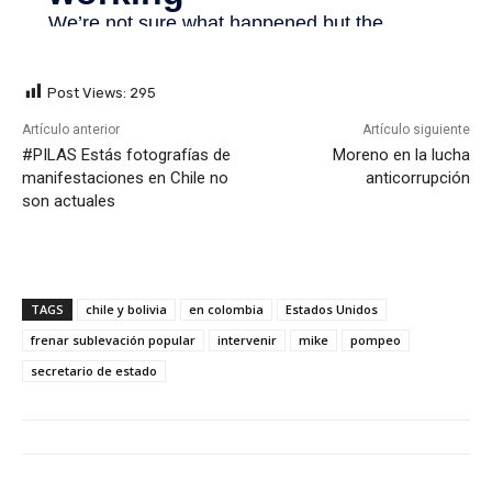
Post Views:
295
Artículo anterior
Artículo siguiente
#PILAS Estás fotografías de
Moreno en la lucha
manifestaciones en Chile no
anticorrupción
son actuales
TAGS
chile y bolivia
en colombia
Estados Unidos
frenar sublevación popular
intervenir
mike
pompeo
secretario de estado