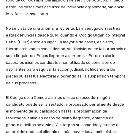
robo de combustible, paralización de servicios públicos. Y luego
están los casos más oscuros: delincuencia organizada, violencia
intrafamiliar, asesinato.
No se trata de una anomalía reciente. La investigación rastrea
estas denuncias desde 2014, cuando el Código Orgánico Integral
Penal (COIP) entró en vigor. La mayoría de casos, es cierto,
fueron archivados con el tiempo, se disolvieron en la burocracia o
se extinguieron. Pocos llegaron a sentencia. Pero, en ciertos
casos, los mismos candidatos han utilizado su condición de
aspirantes para esquivar la acción judicial, notificando a los
jueces su estatus electoral y logrando así la suspensión temporal
de sus procesos.
El Código de la Democracia les ofrece un escudo: ningún
candidato puede ser arrestado ni procesado penalmente desde
el momento de su calificación hasta la proclamación de
resultados, salvo en casos de delito flagrante, violencia de
género o delitos sexuales. Y, si logran su cometido y cruzan el
umbral del poder, el blindaje es aún mayor: los asambleístas