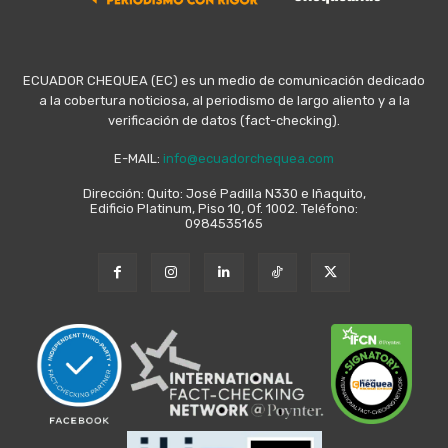
ECUADOR CHEQUEA (EC) es un medio de comunicación dedicado
a la cobertura noticiosa, al periodismo de largo aliento y a la
verificación de datos (fact-checking).
E-MAIL:
info@ecuadorchequea.com
Dirección: Quito: José Padilla N330 e Iñaquito,
Edificio Platinum, Piso 10, Of. 1002. Teléfono:
0984535165