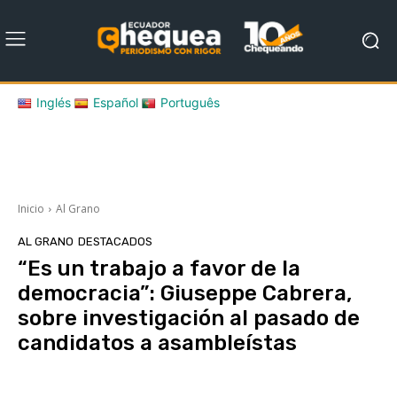
Inglés
Español
Português
Inicio
Al Grano
AL GRANO
DESTACADOS
“Es un trabajo a favor de la
democracia”: Giuseppe Cabrera,
sobre investigación al pasado de
candidatos a asambleístas