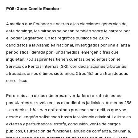
POR: Juan Camilo Escobar
A medida que Ecuador se acerca a las elecciones generales de
este domingo, las miradas se posan también sobre la carrera por
el poder Legislativo. En los registros públicos de 2.089
candidatos a la Asamblea Nacional, investigados por una alianza
periodística liderada por Fundamedios, emergen cifras que
inquietan: 733 aspirantes tienen cuentas pendientes con el
Servicio de Rentas Internas (SRI), con declaraciones tributarias
atrasadas en los últimos siete años. Otros 153 arrastran deudas
con el fisco.
Pero, más allá de los números, el verdadero retrato de estos
postulantes se revela en los expedientes judiciales. Al menos 236
—es decir el 11%— han enfrentado procesos por delitos que van
desde el engaño sofisticado hasta la violencia criminal. La lista es
extensa y perturbadora: estafa, concusión, venta de cargos
públicos, usurpación de funciones, abuso de confianza, calumnia,