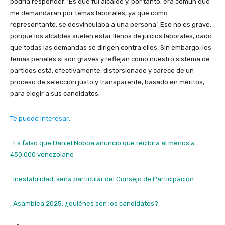
podría responder: ‘Es que fui alcalde y, por tanto, era común que
me demandaran por temas laborales, ya que como
representante, se desvinculaba a una persona’. Eso no es grave,
porque los alcaldes suelen estar llenos de juicios laborales, dado
que todas las demandas se dirigen contra ellos. Sin embargo, los
temas penales sí son graves y reflejan cómo nuestro sistema de
partidos está, efectivamente, distorsionado y carece de un
proceso de selección justo y transparente, basado en méritos,
para elegir a sus candidatos.
Te puede interesar:
.
Es falso que Daniel Noboa anunció que recibirá al menos a
450.000 venezolano
.
Inestabilidad, seña particular del Consejo de Participación
.
Asamblea 2025: ¿quiénes son los candidatos?