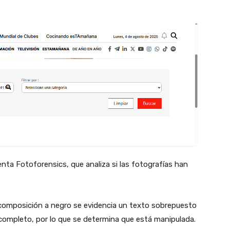
nta Fotoforensics, que analiza si las fotografías han
scomposición a negro se evidencia un texto sobrepuesto
 completo, por lo que se determina que está manipulada.