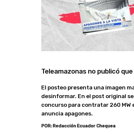
Teleamazonas no publicó qu
El posteo presenta una imagen ma
desinformar. En el post original s
concurso para contratar 260 MW e
anuncia apagones.
POR: Redacción Ecuador Chequea