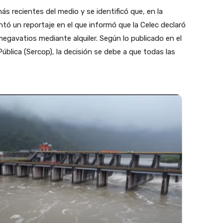
ás recientes del medio y se identificó que, en la
ó un reportaje en el que informó que la Celec declaró
egavatios mediante alquiler. Según lo publicado en el
Pública (Sercop), la decisión se debe a que todas las