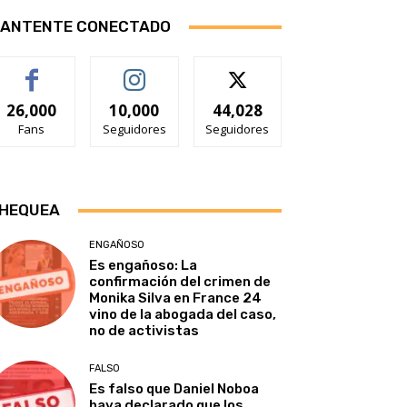
ANTENTE CONECTADO
26,000
10,000
44,028
Fans
Seguidores
Seguidores
HEQUEA
ENGAÑOSO
Es engañoso: La
confirmación del crimen de
Monika Silva en France 24
vino de la abogada del caso,
no de activistas
FALSO
Es falso que Daniel Noboa
haya declarado que los