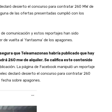
 declaró desierto el concurso para contratar 260 MW de
nguna de las ofertas presentadas cumplió con los
 de comunicación y estos reportajes han sido
r de vuelta al ‘fantasma’ de los apagones.
asegura que Teleamazonas habría publicado que hay
drá 260 mw de alquiler. Se califica este contenido
licación. La página de Facebook manipuló un reportaje
 Celec declaró desierto el concurso para contratar 260
a fecha sobre apagones.