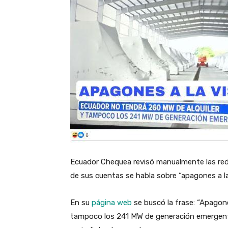
Ecuador Chequea revisó manualmente las red
de sus cuentas se habla sobre “apagones a la
En su
página web
se buscó la frase: “Apagone
tampoco los 241 MW de generación emergente