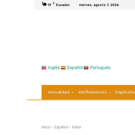
C
19
Ecuador
viernes, agosto 7, 2026
Inglés
Español
Português
Actualidad
Verificaciones
Explicati
Inicio
Español
Falso