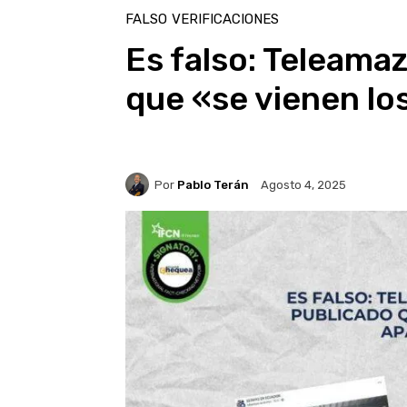
FALSO
VERIFICACIONES
Es falso: Teleama
que «se vienen l
Por
Pablo Terán
Agosto 4, 2025