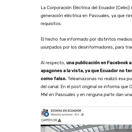
La Corporación Eléctrica del Ecuador (Celec)
generación eléctrica en Pascuales, ya que ni
requisitos.
El hecho fue informado por distintos medios
usurpados por los desinformadores, para trae
Al respecto,
una publicación en Facebook 
apagones a la vista, ya que Ecuador no ten
como falso.
Teleamazonas no realizó esa pub
del canal. En el post original se informa que
MW en Pascuales y en ninguna parte dan un