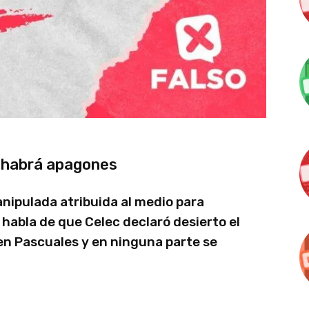
e habrá apagones
nipulada atribuida al medio para
e habla de que Celec declaró desierto el
n Pascuales y en ninguna parte se