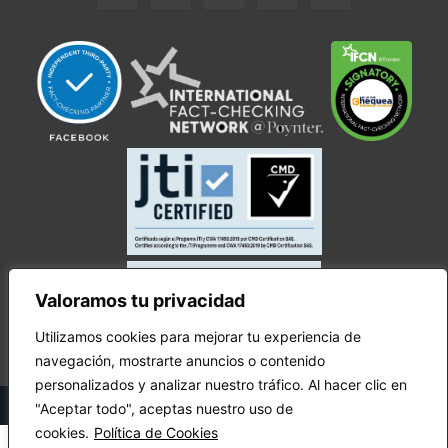
Valoramos tu privacidad
Utilizamos cookies para mejorar tu experiencia de
navegación, mostrarte anuncios o contenido
personalizados y analizar nuestro tráfico. Al hacer clic en
© Copyright Ecuador Chequea 2025.
"Aceptar todo", aceptas nuestro uso de
cookies.
Política de Cookies