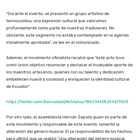
“Durante el evento, se presentó un grupo artístico de
tecnocumbia, una expresión cultural que valoramos
profundamente como parte de nuestras tradiciones. No
obstante, este segmento no estaba contemplado en la agenda
inicialmente aprobada”, se lee en el comunicado.
Además, el movimiento oficialista recalcó que “este acto tuvo
como único objetivo reconocer y destacar el invaluable aporte de
los maestros artesanos, quienes con su talento y dedicación
embellecen nuestra sociedad y enriquecen la identidad cultural
de Ecuador”.
https://twitter.com/BancadaADN/status/1863341382594711613
Por otro lado, el asambleísta Hernán Zapata quien es parte de
este movimiento y responsable de este evento, lamentó la
alteración del género musical. Él se responsabilizó de los hechos,
pero afirmó que se realizó “una alteración del género musical