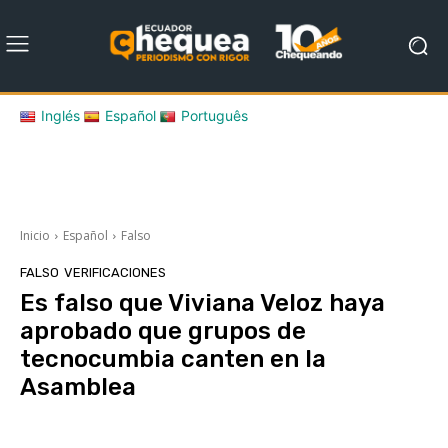
Inglés
Español
Português
Inicio
Español
Falso
FALSO
VERIFICACIONES
Es falso que Viviana Veloz haya
aprobado que grupos de
tecnocumbia canten en la
Asamblea