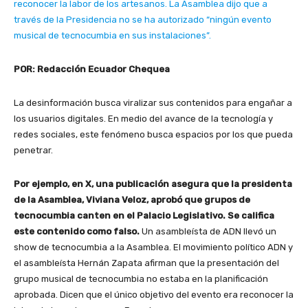
reconocer la labor de los artesanos. La Asamblea dijo que a
través de la Presidencia no se ha autorizado “ningún evento
musical de tecnocumbia en sus instalaciones”.
POR: Redacción Ecuador Chequea
La desinformación busca viralizar sus contenidos para engañar a
los usuarios digitales. En medio del avance de la tecnología y
redes sociales, este fenómeno busca espacios por los que pueda
penetrar.
Por ejemplo, en X, una publicación asegura que la presidenta
de la Asamblea, Viviana Veloz, aprobó que grupos de
tecnocumbia canten en el Palacio Legislativo. Se califica
este contenido como falso.
Un asambleísta de ADN llevó un
show de tecnocumbia a la Asamblea. El movimiento político ADN y
el asambleísta Hernán Zapata afirman que la presentación del
grupo musical de tecnocumbia no estaba en la planificación
aprobada. Dicen que el único objetivo del evento era reconocer la