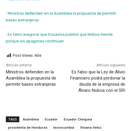
.
Ministros defienden en la Asamblea la propuesta de permitir
bases extranjeras
.
Es falso asegurar que Ecuavisa publicó que Noboa miente
porque los apagones continúan
Post Views:
406
Artículo anterior
Artículo siguiente
Ministros defienden en la
Es falso que la Ley de Alivio
Asamblea la propuesta de
Financiero podrá perdonar la
permitir bases extranjeras
deuda de la empresa de
Álvaro Noboa con el SRI
TAGS
Asamblea
Ecuador
Ecuador Chequea
presidenta de Honduras
tecnocumbia
Viviana Veloz