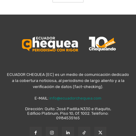
ECUADOR CHEQUEA (EC) es un medio de comunicación dedicado
a la cobertura noticiosa, al periodismo de largo aliento y a la
verificación de datos (fact-checking).
E-MAIL:
info@ecuadorchequea.com
Dirección: Quito: José Padilla N330 e Iñaquito,
Edificio Platinum, Piso 10, Of. 1002. Teléfono:
0984535165