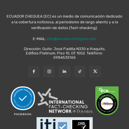
ECUADOR CHEQUEA (EC) es un medio de comunicación dedicado
a la cobertura noticiosa, al periodismo de largo aliento y a la
verificación de datos (fact-checking).
E-MAIL:
info@ecuadorchequea.com
Dirección: Quito: José Padilla N330 e Iñaquito,
Edificio Platinum, Piso 10, Of. 1002. Teléfono:
0984535165