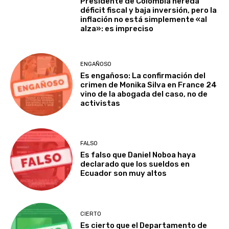
Presidente de Colombia hereda
déficit fiscal y baja inversión, pero la
inflación no está simplemente «al
alza»: es impreciso
ENGAÑOSO
Es engañoso: La confirmación del
crimen de Monika Silva en France 24
vino de la abogada del caso, no de
activistas
FALSO
Es falso que Daniel Noboa haya
declarado que los sueldos en
Ecuador son muy altos
CIERTO
Es cierto que el Departamento de