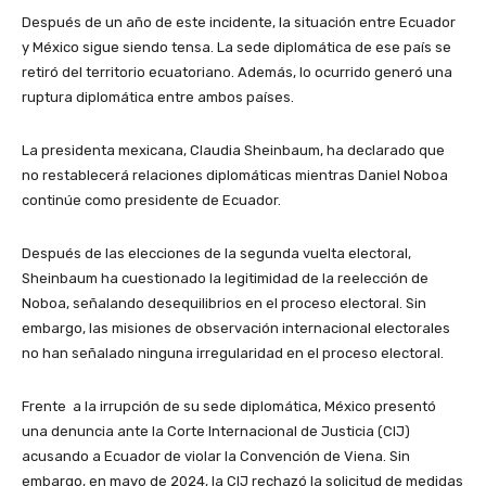
Después de un año de este incidente, la situación entre Ecuador
y México sigue siendo tensa. La sede diplomática de ese país se
retiró del territorio ecuatoriano. Además, lo ocurrido generó una
ruptura diplomática entre ambos países.
La presidenta mexicana, Claudia Sheinbaum, ha declarado que
no restablecerá relaciones diplomáticas mientras Daniel Noboa
continúe como presidente de Ecuador.
Después de las elecciones de la segunda vuelta electoral,
Sheinbaum ha cuestionado la legitimidad de la reelección de
Noboa, señalando desequilibrios en el proceso electoral. ​Sin
embargo, las misiones de observación internacional electorales
no han señalado ninguna irregularidad en el proceso electoral.
Frente a la irrupción de su sede diplomática, México presentó
una denuncia ante la Corte Internacional de Justicia (CIJ)
acusando a Ecuador de violar la Convención de Viena. Sin
embargo, en mayo de 2024, la CIJ rechazó la solicitud de medidas