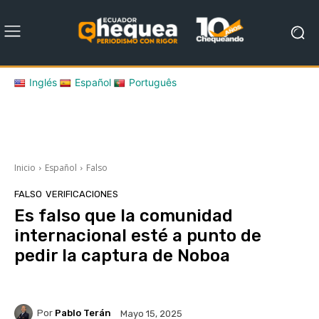
Inglés
Español
Português
Inicio
Español
Falso
FALSO
VERIFICACIONES
Es falso que la comunidad
internacional esté a punto de
pedir la captura de Noboa
Por
Pablo Terán
Mayo 15, 2025