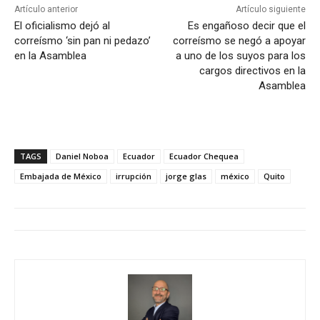
Artículo anterior
Artículo siguiente
El oficialismo dejó al
Es engañoso decir que el
correísmo ‘sin pan ni pedazo’
correísmo se negó a apoyar
en la Asamblea
a uno de los suyos para los
cargos directivos en la
Asamblea
TAGS
Daniel Noboa
Ecuador
Ecuador Chequea
Embajada de México
irrupción
jorge glas
méxico
Quito