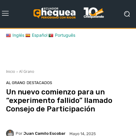
Inglés
Español
Português
Inicio
Al Grano
AL GRANO
DESTACADOS
Un nuevo comienzo para un
“experimento fallido” llamado
Consejo de Participación
Por
Juan Camilo Escobar
Mayo 14, 2025