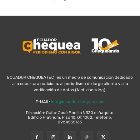
ECUADOR CHEQUEA (EC) es un medio de comunicación dedicado
a la cobertura noticiosa, al periodismo de largo aliento y a la
verificación de datos (fact-checking).
E-MAIL:
info@ecuadorchequea.com
Dirección: Quito: José Padilla N330 e Iñaquito,
Edificio Platinum, Piso 10, Of. 1002. Teléfono:
0984535165