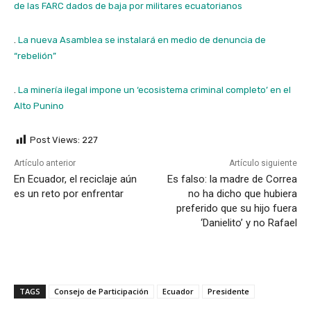
de las FARC dados de baja por militares ecuatorianos
.
La nueva Asamblea se instalará en medio de denuncia de
“rebelión”
.
La minería ilegal impone un ‘ecosistema criminal completo’ en el
Alto Punino
Post Views:
227
Artículo anterior
Artículo siguiente
En Ecuador, el reciclaje aún
Es falso: la madre de Correa
es un reto por enfrentar
no ha dicho que hubiera
preferido que su hijo fuera
‘Danielito’ y no Rafael
TAGS
Consejo de Participación
Ecuador
Presidente