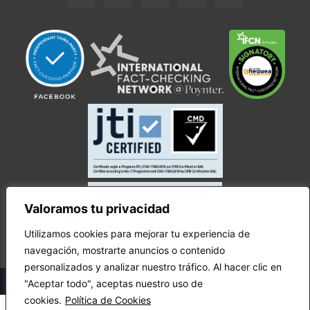
Valoramos tu privacidad
Utilizamos cookies para mejorar tu experiencia de
navegación, mostrarte anuncios o contenido
personalizados y analizar nuestro tráfico. Al hacer clic en
© Copyright Ecuador Chequea 2025.
"Aceptar todo", aceptas nuestro uso de
cookies.
Política de Cookies