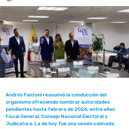
Andrés Fantonì reasumió la conducción del
organismo ofreciendo nombrar autoridades
pendientes hasta febrero de 2026; entre ellas:
Fiscal General, Consejo Nacional Electoral y
Judicatura. La de hoy fue una sesión calmada,