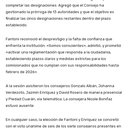
completar las designaciones. Agregó que el Consejo ha
gestionado la prórroga de 13 autoridades y que el objetivo es
finalizar las cinco designaciones restantes dentro del plazo
establecido.
Fantoni reconoció el desprestigio y la falta de confianza que
enfrenta la institución. «Somos conscientes», admitió, y prometió
«activar una reglamentación que responda a la ciudadanía,
estableciendo plazos claros y medidas estrictas para los
comisionados que no cumplan con sus responsabilidades hasta
febrero de 2026».
A la sesión asistieron los consejeros Gonzalo Albán, Johanna
Verdezoto, Jazmín Enríquez y David Rosero de manera presencial
y Piedad Cuarán, vía telemática. La consejera Nicole Bonifaz
estuvo ausente.
En cualquier caso, la elección de Fantoni y Enríquez se concretó
con el voto unánime de seis de los siete consejeros presentes en