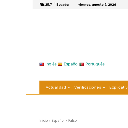
C
25.7
Ecuador
viernes, agosto 7, 2026
Inglés
Español
Português
Actualidad
Verificaciones
Explicati
Inicio
Español
Falso