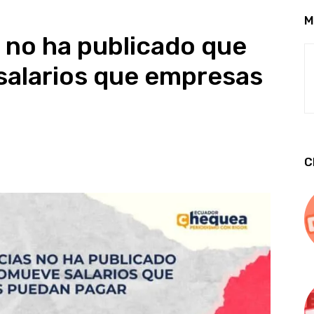
M
s no ha publicado que
alarios que empresas
C