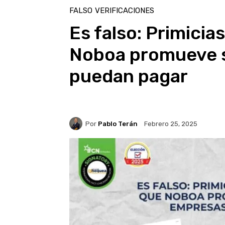
FALSO
VERIFICACIONES
Es falso: Primicia
Noboa promueve s
puedan pagar
Por
Pablo Terán
Febrero 25, 2025