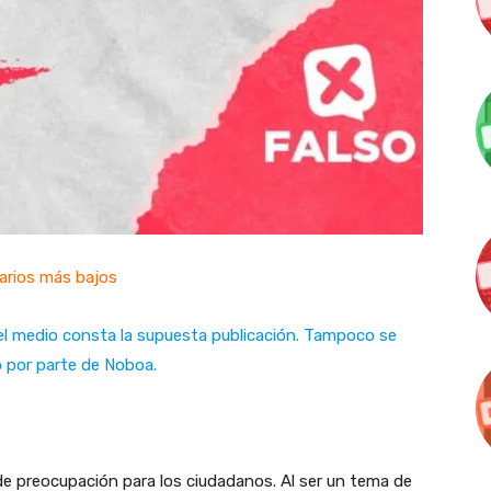
larios más bajos
 del medio consta la supuesta publicación. Tampoco se
o por parte de Noboa.
de preocupación para los ciudadanos. Al ser un tema de