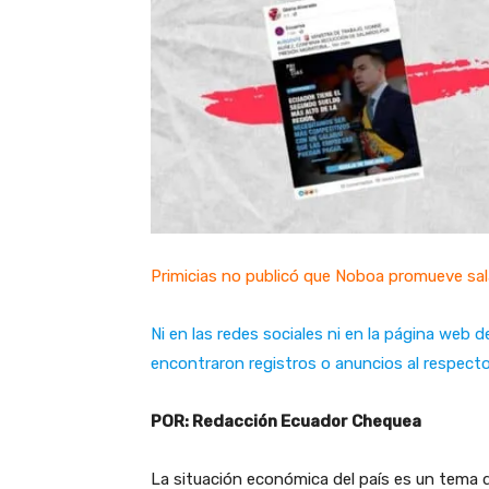
Primicias no publicó que Noboa promueve sa
Ni en las redes sociales ni en la página web
encontraron registros o anuncios al respect
POR: Redacción Ecuador Chequea
La situación económica del país es un tema 