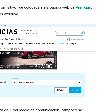
nformativo fue colocada en la página web de
Primicias
;
es atribuye.
nta de
X
del medio de comunicación, tampoco se