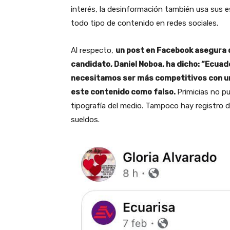
interés, la desinformación también usa sus 
todo tipo de contenido en redes sociales.
Al respecto,
un post en Facebook asegura q
candidato, Daniel Noboa, ha dicho: “Ecuado
necesitamos ser más competitivos con un 
este contenido como falso.
Primicias no pu
tipografía del medio. Tampoco hay registro 
sueldos.