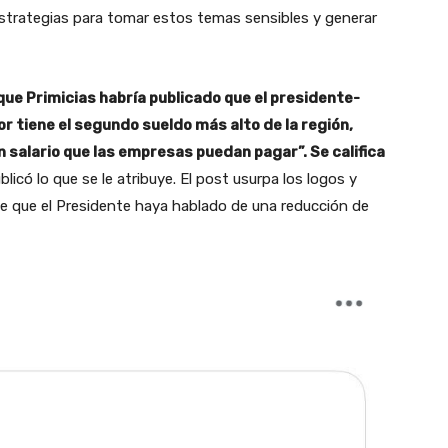
estrategias para tomar estos temas sensibles y generar
ue Primicias habría publicado que el presidente-
r tiene el segundo sueldo más alto de la región,
salario que las empresas puedan pagar”. Se califica
blicó lo que se le atribuye. El post usurpa los logos y
de que el Presidente haya hablado de una reducción de