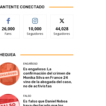
ANTENTE CONECTADO
26,000
10,000
44,028
Fans
Seguidores
Seguidores
HEQUEA
ENGAÑOSO
Es engañoso: La
confirmación del crimen de
Monika Silva en France 24
vino de la abogada del caso,
no de activistas
FALSO
Es falso que Daniel Noboa
haya declarado que los