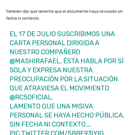
También dijo que lamenta que el documento haya circulado sin
fecha ni contexto.
EL 17 DE JULIO SUSCRIBIMOS UNA
CARTA PERSONAL DIRIGIDA A
NUESTRO COMPAÑERO
@MASHIRAFAEL
, ÉSTA HABLA POR SÍ
SOLA Y EXPRESA NUESTRA
PREOCUPACIÓN POR LA SITUACIÓN
QUE ATRAVIESA EL MOVIMIENTO
@RC5OFICIAL
.
LAMENTO QUE UNA MISIVA
PERSONAL SE HAYA HECHO PÚBLICA,
SIN FECHA NI CONTEXTO.…
PIC.TWITTER.COM/SBBF93IYIG