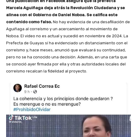
Una publicación en Facebook asegura que la prefecta
Marcela Aguiñaga deja atrás la Revolución Ciudadana y se
alinea con el Gobierno de Daniel Noboa. Se califica este
contenido como falso.
No hay evidencia de una desafiliación de
Aguiñaga al correísmo y un acercamiento al movimiento de
Noboa. El video no es actual y sucedió en noviembre de 2024. La
Prefecta de Guayas sí ha evidenciado un distanciamiento con el
correísmo y, hace meses, anunció que evaluará su continuidad,
pero no se ha conocido una decisión. Además, en una carta que
se conoció ayer firmada por ella y otras autoridades locales del
correísmo recalcan la fidelidad al proyecto.