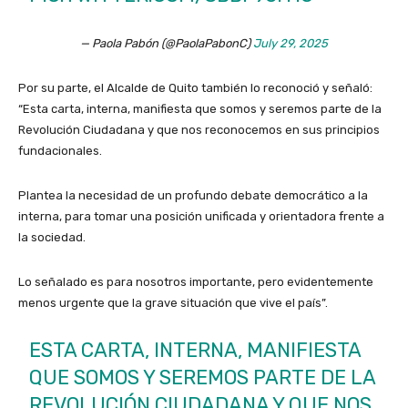
— Paola Pabón (@PaolaPabonC)
July 29, 2025
Por su parte, el Alcalde de Quito también lo reconoció y señaló:
“Esta carta, interna, manifiesta que somos y seremos parte de la
Revolución Ciudadana y que nos reconocemos en sus principios
fundacionales.
Plantea la necesidad de un profundo debate democrático a la
interna, para tomar una posición unificada y orientadora frente a
la sociedad.
Lo señalado es para nosotros importante, pero evidentemente
menos urgente que la grave situación que vive el país”.
ESTA CARTA, INTERNA, MANIFIESTA
QUE SOMOS Y SEREMOS PARTE DE LA
REVOLUCIÓN CIUDADANA Y QUE NOS