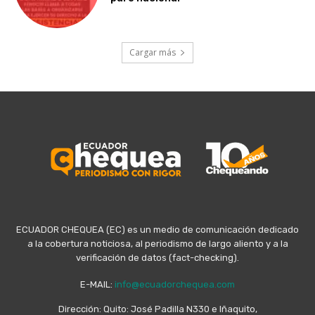
Cargar más
ECUADOR CHEQUEA (EC) es un medio de comunicación dedicado
a la cobertura noticiosa, al periodismo de largo aliento y a la
verificación de datos (fact-checking).
E-MAIL:
info@ecuadorchequea.com
Dirección: Quito: José Padilla N330 e Iñaquito,