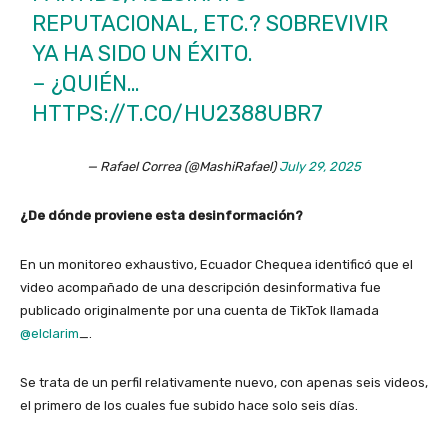
REPUTACIONAL, ETC.? SOBREVIVIR
YA HA SIDO UN ÉXITO.
– ¿QUIÉN…
HTTPS://T.CO/HU2388UBR7
— Rafael Correa (@MashiRafael)
July 29, 2025
¿De dónde proviene esta desinformación?
En un monitoreo exhaustivo, Ecuador Chequea identificó que el
video acompañado de una descripción desinformativa fue
publicado originalmente por una cuenta de TikTok llamada
@elclarim
_.
Se trata de un perfil relativamente nuevo, con apenas seis videos,
el primero de los cuales fue subido hace solo seis días.