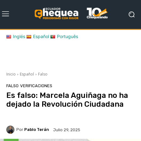
Inglés
Español
Português
Inicio
Español
Falso
FALSO
VERIFICACIONES
Es falso: Marcela Aguiñaga no ha
dejado la Revolución Ciudadana
Por
Pablo Terán
Julio 29, 2025