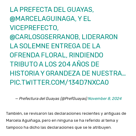
LA PREFECTA DEL GUAYAS,
@MARCELAGUINAGA
, Y EL
VICEPREFECTO,
@CARLOSGSERRANOB
, LIDERARON
LA SOLEMNE ENTREGA DE LA
OFRENDA FLORAL, RINDIENDO
TRIBUTO A LOS 204 AÑOS DE
HISTORIA Y GRANDEZA DE NUESTRA…
PIC.TWITTER.COM/134D7NXCA0
— Prefectura del Guayas (@PrefGuayas)
November 8, 2024
También, se revisaron las declaraciones recientes y antiguas de
Marcela Aguiñaga, pero en ninguna se ha referido al tema y
tampoco ha dicho las declaraciones que se le atribuyen.