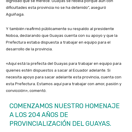
dignidad que se merece. Guayas se rebela porque aún con
dificultades esta provincia no se ha detenido”, aseguró
Aguiñaga.
Y también reafirmó públicamente su respaldo al presidente
Noboa, declarando que Guayas cuenta con su apoyo y que la
Prefectura estaba dispuesta a trabajar en equipo para el
desarrollo de la provincia.
«Aquí está la prefecta del Guayas para trabajar en equipo para
quienes estén dispuestos a sacar al Ecuador adelante. Si
necesita apoyo para sacar adelante esta provincia, cuenta con
esta Prefectura. Estamos aquí para trabajar con amor, pasión y
convicción», comentó.
COMENZAMOS NUESTRO HOMENAJE
A LOS 204 AÑOS DE
PROVINCIALIZACIÓN DEL GUAYAS.