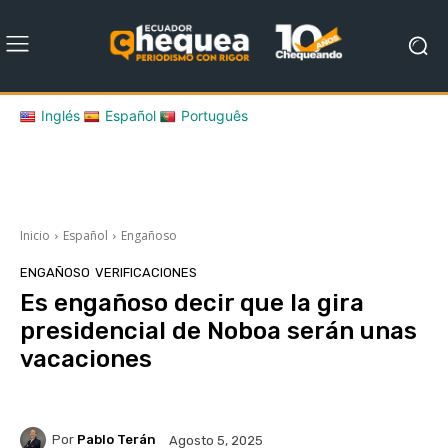
Inglés
Español
Português
Inicio
Español
Engañoso
ENGAÑOSO
VERIFICACIONES
Es engañoso decir que la gira
presidencial de Noboa serán unas
vacaciones
Por
Pablo Terán
Agosto 5, 2025