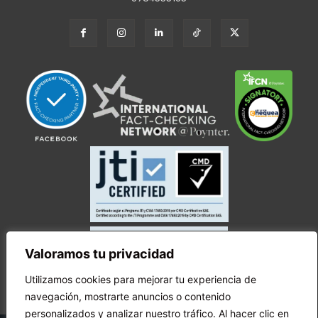
Valoramos tu privacidad
Utilizamos cookies para mejorar tu experiencia de
navegación, mostrarte anuncios o contenido
personalizados y analizar nuestro tráfico. Al hacer clic en