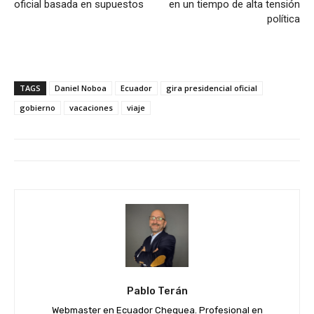
oficial basada en supuestos
en un tiempo de alta tensión
política
TAGS
Daniel Noboa
Ecuador
gira presidencial oficial
gobierno
vacaciones
viaje
Pablo Terán
Webmaster en Ecuador Chequea. Profesional en