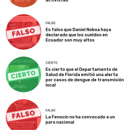
activistas
FALSO
Es falso que Daniel Noboa haya
declarado que los sueldos en
Ecuador son muy altos
CIERTO
Es cierto que el Departamento de
Salud de Florida emitió una alerta
por casos de dengue de transmisión
local
FALSO
La Fenocin no ha convocado a un
paro nacional