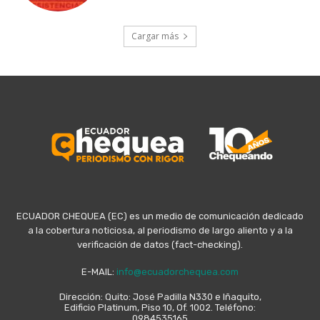
Cargar más
ECUADOR CHEQUEA (EC) es un medio de comunicación dedicado
a la cobertura noticiosa, al periodismo de largo aliento y a la
verificación de datos (fact-checking).
E-MAIL:
info@ecuadorchequea.com
Dirección: Quito: José Padilla N330 e Iñaquito,
Edificio Platinum, Piso 10, Of. 1002. Teléfono:
0984535165