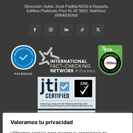
Dirección: Quito: José Padilla N330 e Iñaquito,
Edificio Platinum, Piso 10, Of. 1002. Teléfono:
0984535165
Valoramos tu privacidad
Utilizamos cookies para mejorar tu experiencia de