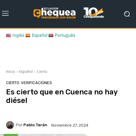
Inglés
Español
Português
Inicio
Español
Cierto
CIERTO
VERIFICACIONES
Es cierto que en Cuenca no hay
diésel
Por
Pablo Terán
Noviembre 27, 2024