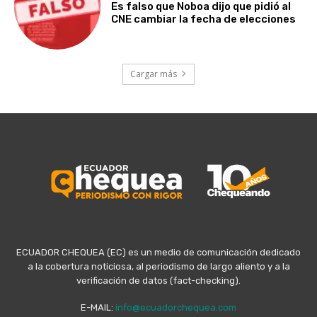
Es falso que Noboa dijo que pidió al
CNE cambiar la fecha de elecciones
Cargar más
ECUADOR CHEQUEA (EC) es un medio de comunicación dedicado
a la cobertura noticiosa, al periodismo de largo aliento y a la
verificación de datos (fact-checking).
E-MAIL:
info@ecuadorchequea.com