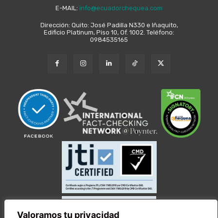
E-MAIL:
info@ecuadorchequea.com
Dirección: Quito: José Padilla N330 e Iñaquito,
Edificio Platinum, Piso 10, Of. 1002. Teléfono:
0984535165
Valoramos tu privacidad