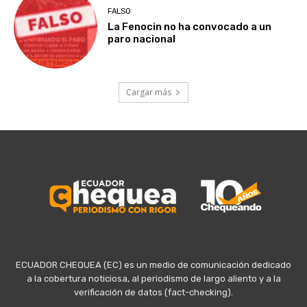
FALSO
La Fenocin no ha convocado a un
paro nacional
Cargar más
ECUADOR CHEQUEA (EC) es un medio de comunicación dedicado
a la cobertura noticiosa, al periodismo de largo aliento y a la
verificación de datos (fact-checking).