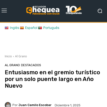
Inglés
Español
Português
Inicio
Al Grano
AL GRANO
DESTACADOS
Entusiasmo en el gremio turístico
por un solo puente largo en Año
Nuevo
Por
Juan Camilo Escobar
Diciembre 1, 2025