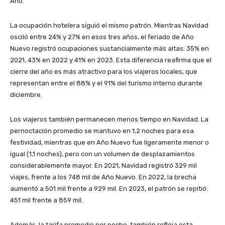
Año.
La ocupación hotelera siguió el mismo patrón. Mientras Navidad
osciló entre 24% y 27% en esos tres años, el feriado de Año
Nuevo registró ocupaciones sustancialmente más altas: 35% en
2021, 43% en 2022 y 41% en 2023. Esta diferencia reafirma que el
cierre del año es más atractivo para los viajeros locales, que
representan entre el 88% y el 91% del turismo interno durante
diciembre.
Los viajeros también permanecen menos tiempo en Navidad. La
pernoctación promedio se mantuvo en 1,2 noches para esa
festividad, mientras que en Año Nuevo fue ligeramente menor o
igual (1,1 noches), pero con un volumen de desplazamientos
considerablemente mayor. En 2021, Navidad registró 329 mil
viajes, frente a los 748 mil de Año Nuevo. En 2022, la brecha
aumentó a 501 mil frente a 929 mil. En 2023, el patrón se repitió:
451 mil frente a 859 mil.
Además, la tarifa promedio por noche, también refleja esta