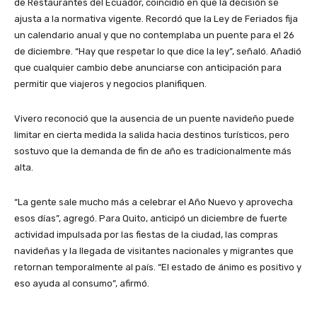
de Restaurantes del Ecuador, coincidió en que la decisión se
ajusta a la normativa vigente. Recordó que la Ley de Feriados fija
un calendario anual y que no contemplaba un puente para el 26
de diciembre. “Hay que respetar lo que dice la ley”, señaló. Añadió
que cualquier cambio debe anunciarse con anticipación para
permitir que viajeros y negocios planifiquen.
Vivero reconoció que la ausencia de un puente navideño puede
limitar en cierta medida la salida hacia destinos turísticos, pero
sostuvo que la demanda de fin de año es tradicionalmente más
alta.
“La gente sale mucho más a celebrar el Año Nuevo y aprovecha
esos días”, agregó. Para Quito, anticipó un diciembre de fuerte
actividad impulsada por las fiestas de la ciudad, las compras
navideñas y la llegada de visitantes nacionales y migrantes que
retornan temporalmente al país. “El estado de ánimo es positivo y
eso ayuda al consumo”, afirmó.