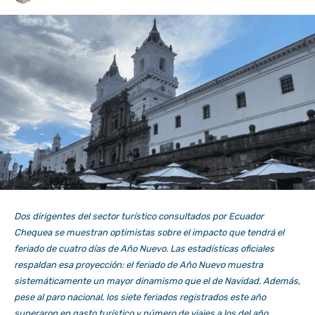
Dos dirigentes del sector turístico consultados por Ecuador
Chequea se muestran optimistas sobre el impacto que tendrá el
feriado de cuatro días de Año Nuevo. Las estadísticas oficiales
respaldan esa proyección: el feriado de Año Nuevo muestra
sistemáticamente un mayor dinamismo que el de Navidad. Además,
pese al paro nacional, los siete feriados registrados este año
superaron en gasto turístico y número de viajes a los del año