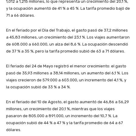
1,012 a 1,215 millones, lo que representa un crecimiento del 20,1 %,
y la ocupación aumentó de 41 % a 45 %. La tarifa promedio bajó de
71 a 66 dólares.
En el feriado por el Día del Trabajo, el gasto pasó de 37,2 millones
a 45,83 millones, un crecimiento del 23,1 %. Los viajes aumentaron
de 608.000 a 660.000, un alza del 8,6 %. La ocupación descendió
de 37 % a 35 %, pero la tarifa promedio subió de 63 a 71 dólares.
El feriado del 24 de Mayo registró el menor crecimiento: el gasto
pasó de 35,93 millones a 38,14 millones, un aumento del 6,1 %. Los
viajes crecieron de 579.000 a 603.000, un incremento del 4,1 %, y
la ocupación subió de 33 % a 34 %.
En el feriado del 10 de Agosto, el gasto aumentó de 46,86 a 56,29
millones, un crecimiento del 20,1 %, mientras que los viajes
pasaron de 805.000 a 891.000, un incremento del 10,7 %. La
ocupación subió de 44 % a 47 % y la tarifa promedio de 64 a 67
dólares.