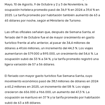
Mayo, 10 de Agosto, 9 de Octubre y 2 y 3 de Noviembre, la
ocupación hotelera promedio pasó de 36,9 % en 2024 a 39,4 % en
2025. La tarifa promedio por habitación también aumentó de 63 a
65 dólares por noche, según el Ministerio de Turismo.
Las cifras oficiales señalan que, después de Semana Santa, el
feriado del 9 de Octubre fue el de mayor crecimiento en gasto
turístico frente al año anterior, al pasar de 34,4 millones de
dólares a 49,66 millones, un incremento del 44,3 %. Los viajes
aumentaron de 579.000 a 895.000, un crecimiento del 54,6 %. La
ocupación subió de 33 % a 34 %, y la tarifa promedio registró una
ligera variación de 57 a 56 dólares.
El feriado con mayor gasto turístico fue Semana Santa, cuyo
movimiento económico pasó de 38,1 millones de dólares en 2024
a 60,2 millones en 2025, un incremento del 58 %. Los viajes
crecieron de 656.000 a 966.000, un aumento del 47,3 %. La
ocupación se mantuvo en 37 % y la tarifa promedio por habitación
subió de 63 a 68 dólares.