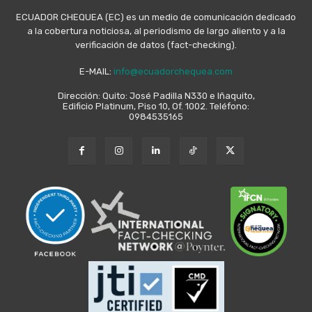
ECUADOR CHEQUEA (EC) es un medio de comunicación dedicado
a la cobertura noticiosa, al periodismo de largo aliento y a la
verificación de datos (fact-checking).
E-MAIL:
info@ecuadorchequea.com
Dirección: Quito: José Padilla N330 e Iñaquito,
Edificio Platinum, Piso 10, Of. 1002. Teléfono:
0984535165