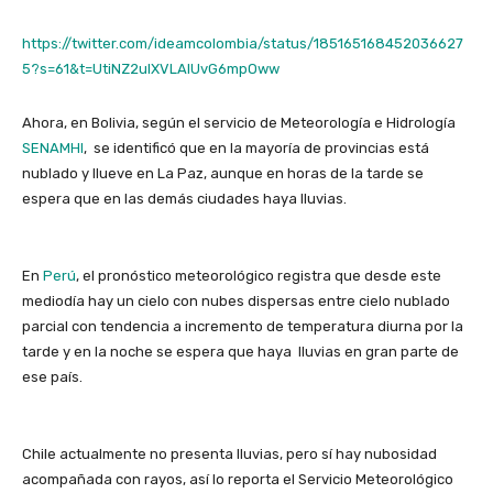
https://twitter.com/ideamcolombia/status/185165168452036627
5?s=61&t=UtiNZ2ulXVLAlUvG6mpOww
Ahora, en Bolivia, según el servicio de Meteorología e Hidrología
SENAMHI
, se identificó que en la mayoría de provincias está
nublado y llueve en La Paz, aunque en horas de la tarde se
espera que en las demás ciudades haya lluvias.
En
Perú
, el pronóstico meteorológico registra que desde este
mediodía hay un cielo con nubes dispersas entre cielo nublado
parcial con tendencia a incremento de temperatura diurna por la
tarde y en la noche se espera que haya lluvias en gran parte de
ese país.
Chile actualmente no presenta lluvias, pero sí hay nubosidad
acompañada con rayos, así lo reporta el Servicio Meteorológico