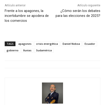
Artículo anterior
Artículo siguiente
Frente a los apagones, la
¿Cómo serán los debates
incertidumbre se apodera de
para las elecciones de 2025?
los comercios
TAGS
apagones
crisis energética
Daniel Noboa
Ecuador
gobierno
lluvias
Sudamérica