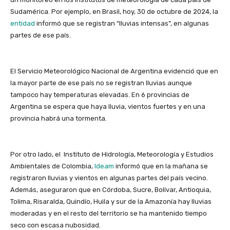
Sudamérica. Por ejemplo, en Brasil, hoy, 30 de octubre de 2024, la
entidad
informó que se registran “lluvias intensas”, en algunas
partes de ese país.
El Servicio Meteorológico Nacional de Argentina evidenció que en
la mayor parte de ese país no se registran lluvias aunque
tampoco hay temperaturas elevadas. En 6 provincias de
Argentina se espera que haya lluvia, vientos fuertes y en una
provincia habrá una tormenta.
Por otro lado, el Instituto de Hidrología, Meteorología y Estudios
Ambientales de Colombia,
Ideam
informó que en la mañana se
registraron lluvias y vientos en algunas partes del país vecino.
Además, aseguraron que en Córdoba, Sucre, Bolívar, Antioquia,
Tolima, Risaralda, Quindío, Huila y sur de la Amazonía hay lluvias
moderadas y en el resto del territorio se ha mantenido tiempo
seco con escasa nubosidad.