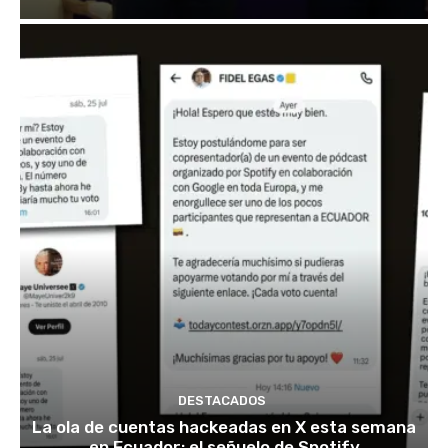
DESTACADOS
La ola de cuentas hackeadas en X esta semana
en Ecuador: el señuelo de Spotify