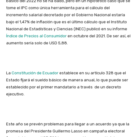
básico del 2022 no se ha dado, pero en un hipotético caso que se
tome el IPC como única herramienta para el cálculo del
incremento salarial decretado por el Gobierno Nacional estaría
bajo el 1,47% de inflación que es el último cálculo que el Instituto
Nacional de Estadísticas y Ciencias (INEC) publicó en su informe
Índice de Precios al Consumidor
en octubre del 2021. De ser así, el
aumento sería solo de USD 5,88.
La
Constitución de Ecuador
establece en su artículo 328 que el
Estado fijará el sueldo básico de manera anual, lo que puede ser
establecido por el primer mandatario a través de un decreto
ejecutivo.
Este año se prevén problemas para llegar a un acuerdo ya que la
promesa del Presidente Guillermo Lasso en campaña electoral