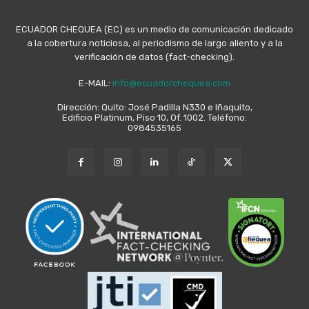
ECUADOR CHEQUEA (EC) es un medio de comunicación dedicado
a la cobertura noticiosa, al periodismo de largo aliento y a la
verificación de datos (fact-checking).
E-MAIL:
info@ecuadorchequea.com
Dirección: Quito: José Padilla N330 e Iñaquito,
Edificio Platinum, Piso 10, Of. 1002. Teléfono:
0984535165