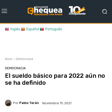
Inglés
Español
Português
Inicio
Democracia
DEMOCRACIA
El sueldo básico para 2022 aún no
se ha definido
Por
Pablo Terán
Noviembre 19, 2021