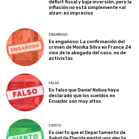
déficit fiscal y baja inversión, pero la
inflación no está simplemente «al
alza»: es impreciso
ENGAÑOSO
Es engañoso: La confirmación del
crimen de Monika Silva en France 24
vino de la abogada del caso, no de
activistas
FALSO
Es falso que Daniel Noboa haya
declarado que los sueldos en
Ecuador son muy altos
CIERTO
Es cierto que el Departamento de
Salud de Florida emitió una alerta