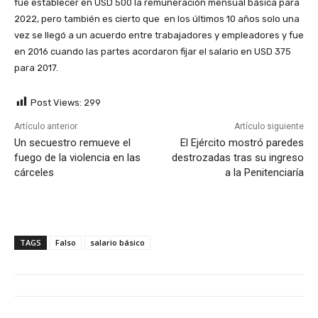
fue establecer en USD 500 la remuneración mensual básica para
2022, pero también es cierto que
en los últimos 10 años solo una
vez se llegó a un acuerdo entre trabajadores y empleadores y fue
en 2016 cuando las partes acordaron fijar el salario en USD 375
para 2017.
Post Views:
299
Artículo anterior
Artículo siguiente
Un secuestro remueve el
El Ejército mostró paredes
fuego de la violencia en las
destrozadas tras su ingreso
cárceles
a la Penitenciaría
TAGS
Falso
salario básico