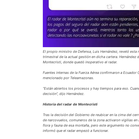
El propio ministro de Defensa, Luis Hernández, reveló esta 
trimestral de la actual gestión en dicha cartera. Hernández 
Montecristi, donde quedó inoperativo el radar.
Fuentes internas de la Fuerza Aérea confirmaron a Ecuador 
mencionado por Teleamazonas.
“Están abiertos los procesos y hay tiempos para eso. Cuan
decisión”, dijo Hernández.
Historia del radar de Montecristi
Tras la decisión del Gobierno de reubicar en la cima del cer
de narcovuelos, comuneros de la zona activaron vigilias en 
flora y fauna de esa montaña, pero este argumento no conven
informó que el radar empezó a funcionar.