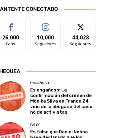
ANTENTE CONECTADO
26,000
10,000
44,028
Fans
Seguidores
Seguidores
HEQUEA
ENGAÑOSO
Es engañoso: La
confirmación del crimen de
Monika Silva en France 24
vino de la abogada del caso,
no de activistas
FALSO
Es falso que Daniel Noboa
haya declarado que los