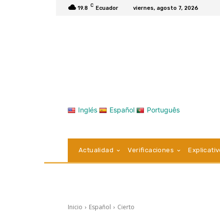
C
19.8
Ecuador
viernes, agosto 7, 2026
Inglés
Español
Português
Actualidad
Verificaciones
Explicati
Inicio
Español
Cierto