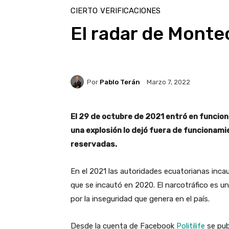
CIERTO
VERIFICACIONES
El radar de Monte
Por
Pablo Terán
Marzo 7, 2022
El 29 de octubre de 2021 entró en funcion
una explosión lo dejó fuera de funcionami
reservadas.
En el 2021 las autoridades ecuatorianas inc
que se incautó en 2020. El narcotráfico es un
por la inseguridad que genera en el país.
Desde la cuenta de Facebook
Politilife
se pub