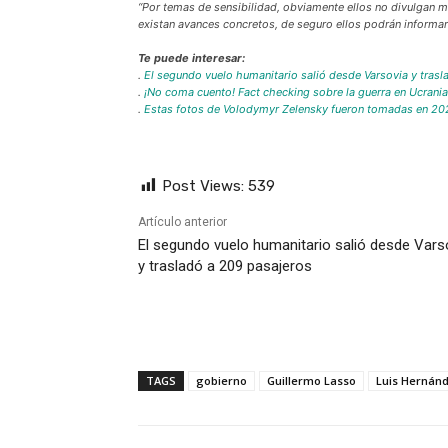
“Por temas de sensibilidad, obviamente ellos no divulgan 
existan avances concretos, de seguro ellos podrán informa
Te puede interesar:
.
El segundo vuelo humanitario salió desde Varsovia y tras
.
¡No coma cuento! Fact checking sobre la guerra en Ucrania
.
Estas fotos de Volodymyr Zelensky fueron tomadas en 20
Post Views:
539
Artículo anterior
El segundo vuelo humanitario salió desde Vars
y trasladó a 209 pasajeros
TAGS
gobierno
Guillermo Lasso
Luis Hernán