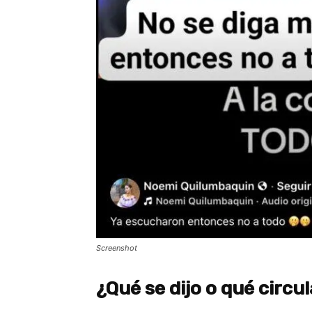
Screenshot
¿Qué se dijo o qué circu