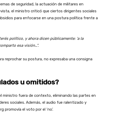
temas de seguridad, la actuación de militares en
vista, el ministro criticó que ciertos dirigentes sociales
idios para enfocarse en una postura política frente a
terés político, y ahora dicen públicamente: ‘a la
comparto esa visión…”.
 para reprochar su postura, no expresaba una consigna
lados u omitidos?
 del ministro fuera de contexto, eliminando las partes en
íderes sociales. Además, el audio fue ralentizado y
g promovía el voto por el ‘no’.