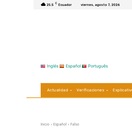
C
25.5
Ecuador
viernes, agosto 7, 2026
Inglés
Español
Português
Actualidad
Verificaciones
Explicati
Inicio
Español
Falso