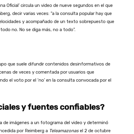
a Oficial’ circula un video de nueve segundos en el que
berg, decir varias veces: “a la consulta popular hay que
as velocidades y acompañado de un texto sobrepuesto que
a todo no. No se diga más, no a todo”.
rupo que suele difundir contenidos desinformativos de
decenas de veces y comentada por usuarios que
o el voto por el ‘no’ en la consulta convocada por el
ciales y fuentes confiables?
a de imágenes a un fotograma del video y determinó
concedida por Reimberg a
Teleamazonas
el 2 de octubre