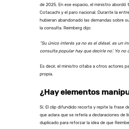
de 2025. En ese espacio, el ministro abordó 
Cotacachi y el paro nacional. Durante la entre
hubieran abandonado las demandas sobre subs
la consulta. Reimberg dijo:
“Su único interés ya no es el diésel, es un in
consulta popular hay que decirle no’. Yo no 
Es decir, el ministro citaba a otros actores
propia.
¿Hay elementos manipu
Sí. El clip difundido recorta y repite la frase
que aclara que se refería a declaraciones de l
duplicado para reforzar la idea de que Reimber