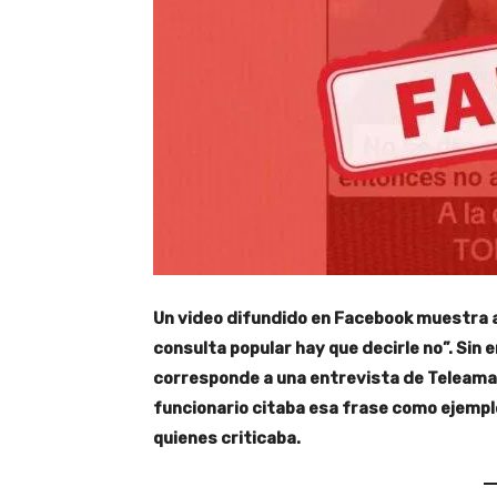
Un video difundido en Facebook muestra al
consulta popular hay que decirle no”. Sin 
corresponde a una entrevista de Teleamaz
funcionario citaba esa frase como ejemplo
quienes criticaba.