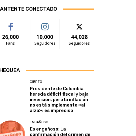
ANTENTE CONECTADO
26,000
10,000
44,028
Fans
Seguidores
Seguidores
HEQUEA
CIERTO
Presidente de Colombia
hereda déficit fiscal y baja
inversión, pero la inflación
no está simplemente «al
alza»: es impreciso
ENGAÑOSO
Es engañoso: La
confirmación del crimen de