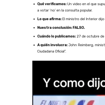
Qué verificamos:
Un video en el que supu
a votar ‘no’ en la consulta popular.
Lo que afirma:
El ministro del Interior di
Nuestra conclusión: FALSO.
Cuándo lo publicamos:
27 de octubre de
A quién involucra:
John Reimberg, ministr
Ciudadana Oficial”.