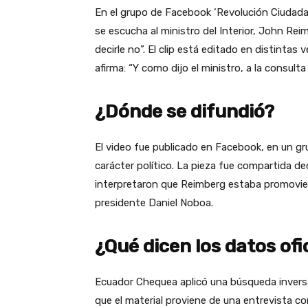
En el grupo de Facebook ‘Revolución Ciudadan
se escucha al ministro del Interior, John Reim
decirle no”. El clip está editado en distint
afirma: “Y como dijo el ministro, a la consult
¿Dónde se difundió?
El video fue publicado en Facebook, en un g
carácter político. La pieza fue compartida 
interpretaron que Reimberg estaba promoviend
presidente Daniel Noboa.
¿Qué dicen los datos ofi
Ecuador Chequea aplicó una búsqueda invers
que el material proviene de una entrevista 