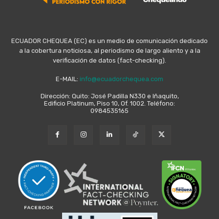
ECUADOR CHEQUEA (EC) es un medio de comunicación dedicado
a la cobertura noticiosa, al periodismo de largo aliento y a la
verificación de datos (fact-checking).
E-MAIL:
info@ecuadorchequea.com
Dirección: Quito: José Padilla N330 e Iñaquito,
Edificio Platinum, Piso 10, Of. 1002. Teléfono:
0984535165