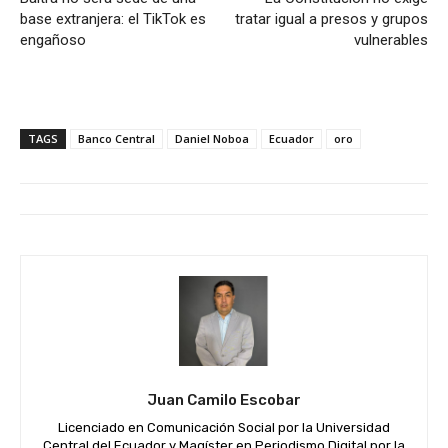
base extranjera: el TikTok es
tratar igual a presos y grupos
engañoso
vulnerables
TAGS
Banco Central
Daniel Noboa
Ecuador
oro
Juan Camilo Escobar
Licenciado en Comunicación Social por la Universidad
Central del Ecuador y Magíster en Periodismo Digital por la