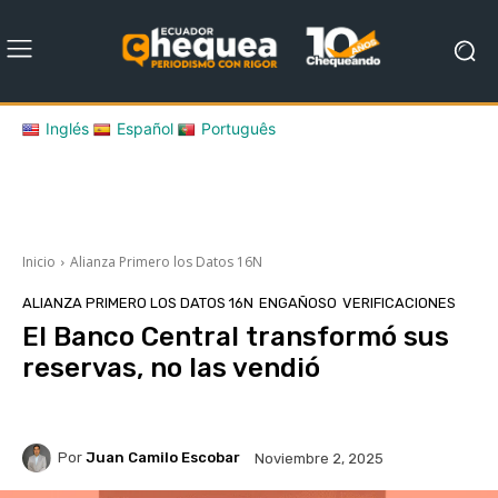
Inglés
Español
Português
Inicio
Alianza Primero los Datos 16N
ALIANZA PRIMERO LOS DATOS 16N
ENGAÑOSO
VERIFICACIONES
El Banco Central transformó sus
reservas, no las vendió
Por
Juan Camilo Escobar
Noviembre 2, 2025