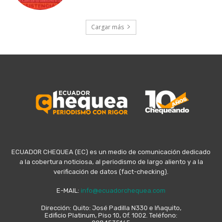
Cargar más
ECUADOR CHEQUEA (EC) es un medio de comunicación dedicado
a la cobertura noticiosa, al periodismo de largo aliento y a la
verificación de datos (fact-checking).
E-MAIL:
info@ecuadorchequea.com
Dirección: Quito: José Padilla N330 e Iñaquito,
Edificio Platinum, Piso 10, Of. 1002. Teléfono: