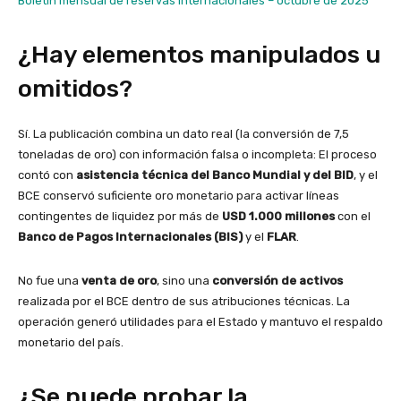
Boletín mensual de reservas internacionales – octubre de 2025
¿Hay elementos manipulados u
omitidos?
Sí. La publicación combina un dato real (la conversión de 7,5
toneladas de oro) con información falsa o incompleta: El proceso
contó con
asistencia técnica del Banco Mundial y del BID
, y el
BCE conservó suficiente oro monetario para activar líneas
contingentes de liquidez por más de
USD 1.000 millones
con el
Banco de Pagos Internacionales (BIS)
y el
FLAR
.
No fue una
venta de oro
, sino una
conversión de activos
realizada por el BCE dentro de sus atribuciones técnicas. La
operación generó utilidades para el Estado y mantuvo el respaldo
monetario del país.
¿Se puede probar la