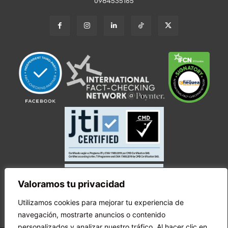
0984535165
Valoramos tu privacidad
Utilizamos cookies para mejorar tu experiencia de
navegación, mostrarte anuncios o contenido
personalizados y analizar nuestro tráfico. Al hacer clic en