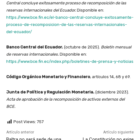
Central concluye exitosamente proceso de recomposición de las
reservas internacionales del Ecuador.
Disponible en:
https://www.bce.fin.ec/el-banco-central-concluye-exitosamente-
proceso-de-recomposicion-de-las-reservas-internacionales-
del-ecuador/
Banco Central del Ecuador.
(octubre de 2025).
Boletín mensual
de reservas internacionales.
Disponible en:
https://www.bce.fin.ec/index.php/boletines-de-prensa-y-noticias
Código Orgánico Monetario y Financiero
, artículos 14, 68 y 69.
Junta de Política y Regulación Monetaria.
(diciembre 2023).
Acta de aprobación de la recomposición de activos externos del
BCE.
Post Views:
757
Artículo anterior
Artículo siguiente
Baltra no será sede de una
La Constitución no exige