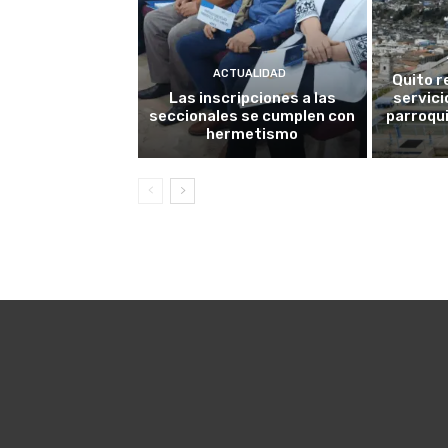
ACTUALIDAD
Quito r
Las inscripciones a las
servici
seccionales se cumplen con
parroqui
hermetismo