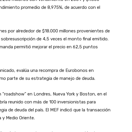
endimiento promedio de 8,975%, de acuerdo con el
enes por alrededor de $18.000 millones provenientes de
 sobresuscripción de 4,5 veces el monto final emitido.
emanda permitió mejorar el precio en 62,5 puntos
municado, evalúa una recompra de Eurobonos en
mo parte de su estrategia de manejo de deuda.
un “roadshow” en Londres, Nueva York y Boston, en el
bría reunido con más de 100 inversionistas para
gia de deuda del país. El MEF indicó que la transacción
a y Medio Oriente.