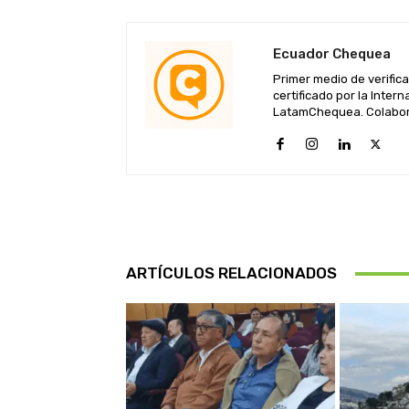
Ecuador Chequea
Primer medio de verific
certificado por la Inte
LatamChequea. Colabora
ARTÍCULOS RELACIONADOS