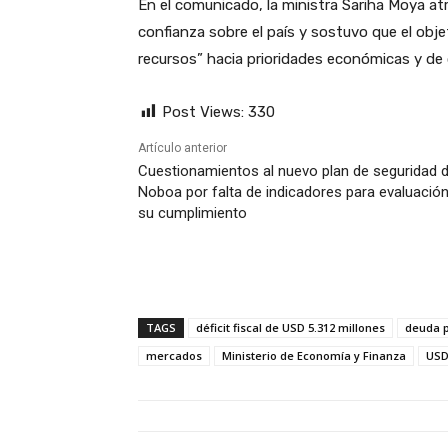
En el comunicado, la ministra Sariha Moya at
confianza sobre el país y sostuvo que el objeti
recursos” hacia prioridades económicas y de 
Post Views:
330
Artículo anterior
Cuestionamientos al nuevo plan de seguridad 
Noboa por falta de indicadores para evaluació
su cumplimiento
TAGS
déficit fiscal de USD 5.312 millones
deuda p
mercados
Ministerio de Economía y Finanza
USD