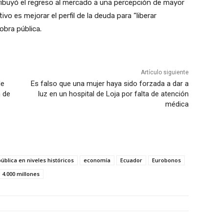
ribuyó el regreso al mercado a una percepción de mayor
vo es mejorar el perfil de la deuda para “liberar
obra pública.
Artículo siguiente
de
Es falso que una mujer haya sido forzada a dar a
n de
luz en un hospital de Loja por falta de atención
médica
ública en niveles históricos
economía
Ecuador
Eurobonos
 4.000 millones