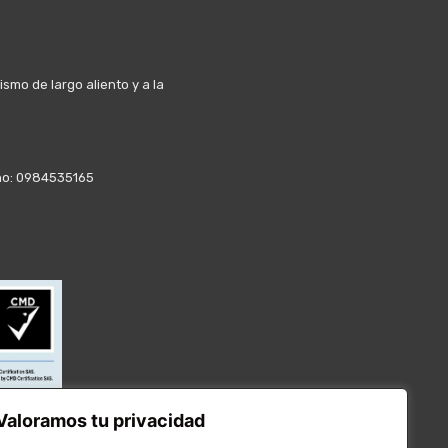
mo de largo aliento y a la
fono: 0984535165
Valoramos tu privacidad