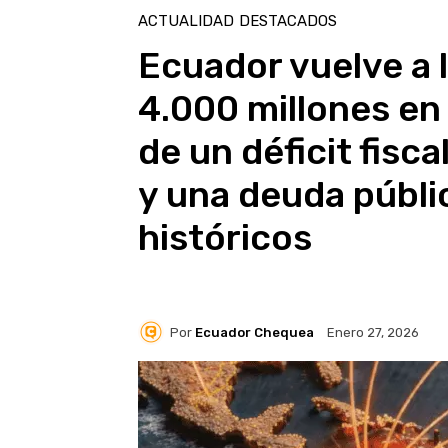
ACTUALIDAD
DESTACADOS
Ecuador vuelve a
4.000 millones e
de un déficit fisc
y una deuda públi
históricos
Por
Ecuador Chequea
Enero 27, 2026