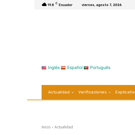
C
19.8
Ecuador
viernes, agosto 7, 2026
Inglés
Español
Português
Actualidad
Verificaciones
Explicati
Inicio
Actualidad