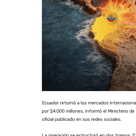
Ecuador retornó a los mercados internaciona
por $4.000 millones, informó el Ministerio 
oficial publicado en sus redes sociales.
La operación se estructuró en dos tramos: $