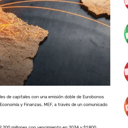
les de capitales con una emisión doble de Eurobonos
de Economía y Finanzas, MEF, a través de un comunicado
2.200 millones con vencimiento en 2034 y $1.800