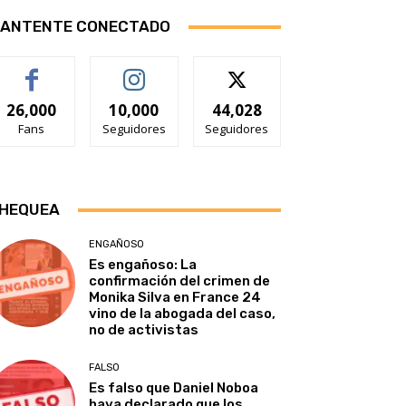
ANTENTE CONECTADO
26,000
10,000
44,028
Fans
Seguidores
Seguidores
HEQUEA
ENGAÑOSO
Es engañoso: La
confirmación del crimen de
Monika Silva en France 24
vino de la abogada del caso,
no de activistas
FALSO
Es falso que Daniel Noboa
haya declarado que los