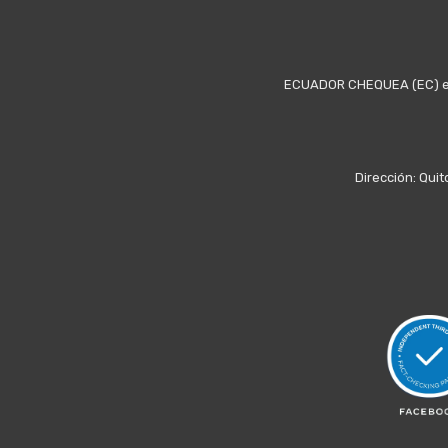
ECUADOR CHEQUEA (EC) es u
Dirección: Quit