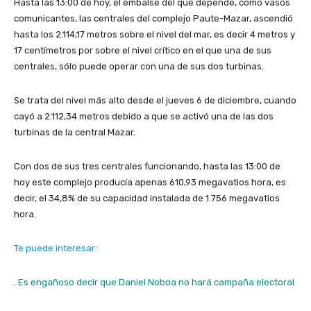
Hasta las 13:00 de hoy, el embalse del que depende, como vasos
comunicantes, las centrales del complejo Paute-Mazar, ascendió
hasta los 2.114,17 metros sobre el nivel del mar, es decir 4 metros y
17 centímetros por sobre el nivel crítico en el que una de sus
centrales, sólo puede operar con una de sus dos turbinas.
Se trata del nivel más alto desde el jueves 6 de diciembre, cuando
cayó a 2.112,34 metros debido a que se activó una de las dos
turbinas de la central Mazar.
Con dos de sus tres centrales funcionando, hasta las 13:00 de
hoy este complejo producía apenas 610,93 megavatios hora, es
decir, el 34,8% de su capacidad instalada de 1.756 megavatios
hora.
Te puede interesar:
.
Es engañoso decir que Daniel Noboa no hará campaña electoral