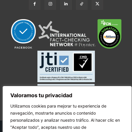
Valoramos tu privacidad
Utilizamos cookies para mejorar tu experiencia de
navegación, mostrarte anuncios o contenido
personalizados y analizar nuestro tráfico. Al hacer clic en
© Copyright Ecuador Chequea 2025.
"Aceptar todo", aceptas nuestro uso de