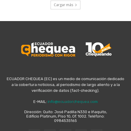
Cargar más
ECUADOR CHEQUEA (EC) es un medio de comunicación dedicado
a la cobertura noticiosa, al periodismo de largo aliento y a la
verificación de datos (fact-checking).
E-MAIL:
info@ecuadorchequea.com
Dirección: Quito: José Padilla N330 e Iñaquito,
Edificio Platinum, Piso 10, Of. 1002. Teléfono:
0984535165