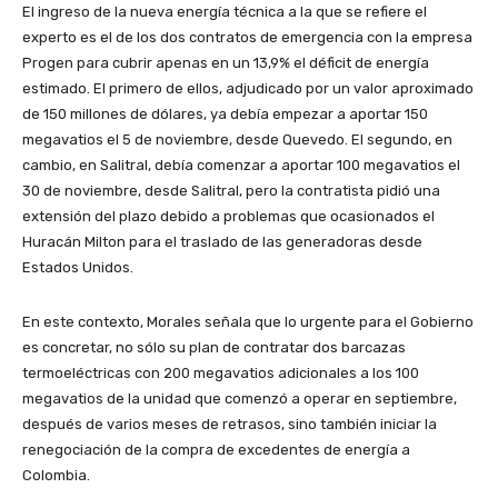
El ingreso de la nueva energía técnica a la que se refiere el
experto es el de los dos contratos de emergencia con la empresa
Progen para cubrir apenas en un 13,9% el déficit de energía
estimado. El primero de ellos, adjudicado por un valor aproximado
de 150 millones de dólares, ya debía empezar a aportar 150
megavatios el 5 de noviembre, desde Quevedo. El segundo, en
cambio, en Salitral, debía comenzar a aportar 100 megavatios el
30 de noviembre, desde Salitral, pero la contratista pidió una
extensión del plazo debido a problemas que ocasionados el
Huracán Milton para el traslado de las generadoras desde
Estados Unidos.
En este contexto, Morales señala que lo urgente para el Gobierno
es concretar, no sólo su plan de contratar dos barcazas
termoeléctricas con 200 megavatios adicionales a los 100
megavatios de la unidad que comenzó a operar en septiembre,
después de varios meses de retrasos, sino también iniciar la
renegociación de la compra de excedentes de energía a
Colombia.