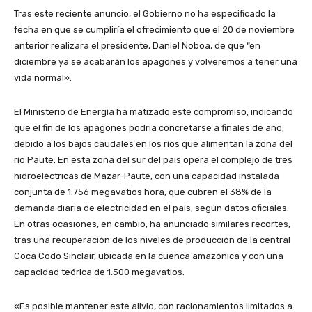
Tras este reciente anuncio, el Gobierno no ha especificado la
fecha en que se cumpliría el ofrecimiento que el 20 de noviembre
anterior realizara el presidente, Daniel Noboa, de que “en
diciembre ya se acabarán los apagones y volveremos a tener una
vida normal».
El Ministerio de Energía ha matizado este compromiso, indicando
que el fin de los apagones podría concretarse a finales de año,
debido a los bajos caudales en los ríos que alimentan la zona del
río Paute. En esta zona del sur del país opera el complejo de tres
hidroeléctricas de Mazar-Paute, con una capacidad instalada
conjunta de 1.756 megavatios hora, que cubren el 38% de la
demanda diaria de electricidad en el país, según datos oficiales.
En otras ocasiones, en cambio, ha anunciado similares recortes,
tras una recuperación de los niveles de producción de la central
Coca Codo Sinclair, ubicada en la cuenca amazónica y con una
capacidad teórica de 1.500 megavatios.
«Es posible mantener este alivio, con racionamientos limitados a