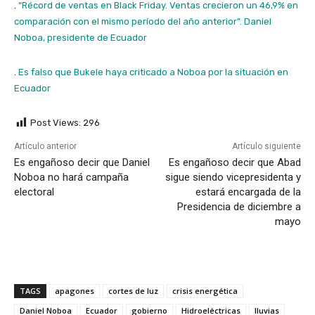
.
“Récord de ventas en Black Friday. Ventas crecieron un 46,9% en
comparación con el mismo período del año anterior”. Daniel
Noboa, presidente de Ecuador
.
Es falso que Bukele haya criticado a Noboa por la situación en
Ecuador
Post Views:
296
Artículo anterior
Artículo siguiente
Es engañoso decir que Daniel
Es engañoso decir que Abad
Noboa no hará campaña
sigue siendo vicepresidenta y
electoral
estará encargada de la
Presidencia de diciembre a
mayo
TAGS
apagones
cortes de luz
crisis energética
Daniel Noboa
Ecuador
gobierno
Hidroeléctricas
lluvias