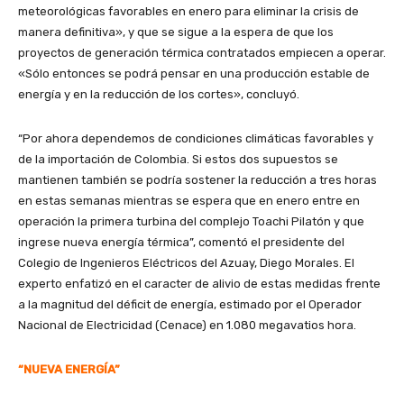
meteorológicas favorables en enero para eliminar la crisis de
manera definitiva», y que se sigue a la espera de que los
proyectos de generación térmica contratados empiecen a operar.
«Sólo entonces se podrá pensar en una producción estable de
energía y en la reducción de los cortes», concluyó.
“Por ahora dependemos de condiciones climáticas favorables y
de la importación de Colombia. Si estos dos supuestos se
mantienen también se podría sostener la reducción a tres horas
en estas semanas mientras se espera que en enero entre en
operación la primera turbina del complejo Toachi Pilatón y que
ingrese nueva energía térmica”, comentó el presidente del
Colegio de Ingenieros Eléctricos del Azuay, Diego Morales. El
experto enfatizó en el caracter de alivio de estas medidas frente
a la magnitud del déficit de energía, estimado por el Operador
Nacional de Electricidad (Cenace) en 1.080 megavatios hora.
“NUEVA ENERGÍA”