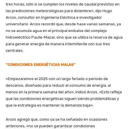
tres horas, sólo si se cumplen los niveles de caudal previstos en
las predicciones meteorológicas para diciembre», dijo Hugo
Arcos, consultor en Ingeniería Eléctrica e investigador
universitario. Arcos recordó que, desde hace varias semanas, ya
no se acumula agua en el principal embalse del complejo
hidroeléctrico Paute-Mazar, sino que se utiliza la reserva de agua
para generar energía de manera intermitente con sus tres
centrales.
“CONDICIONES ENERGÉTICAS MALAS”
«Empezaremos el 2025 con un largo feriado o periodo de
descanso, diseñado para reducir el consumo de energía, al
menos en la primera semana del año», indicó Arcos. «Esto refleja
que las condiciones energéticas siguen siendo problemáticas y
que la estrategia es mantener la demanda baja».
Arcos agregó que, como ya se ha señalado en ocasiones
anteriores, «no se pueden garantizar condiciones