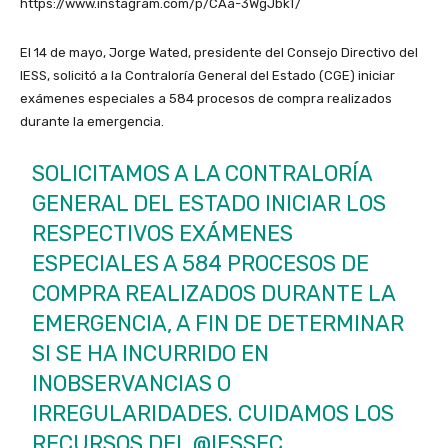
https://www.instagram.com/p/CAa-3WgJbkT/
El 14 de mayo, Jorge Wated, presidente del Consejo Directivo del
IESS, solicitó a la Contraloría General del Estado (CGE) iniciar
exámenes especiales a 584 procesos de compra realizados
durante la emergencia.
SOLICITAMOS A LA CONTRALORÍA
GENERAL DEL ESTADO INICIAR LOS
RESPECTIVOS EXÁMENES
ESPECIALES A 584 PROCESOS DE
COMPRA REALIZADOS DURANTE LA
EMERGENCIA, A FIN DE DETERMINAR
SI SE HA INCURRIDO EN
INOBSERVANCIAS O
IRREGULARIDADES. CUIDAMOS LOS
RECURSOS DEL
@IESSEC
.