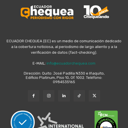
ECUADOR CHEQUEA (EC) es un medio de comunicación dedicado
a la cobertura noticiosa, al periodismo de largo aliento y a la
verificación de datos (fact-checking).
E-MAIL:
info@ecuadorchequea.com
Dirección: Quito: José Padilla N330 e Iñaquito,
Edificio Platinum, Piso 10, Of. 1002. Teléfono:
0984535165