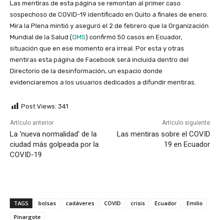
Las mentiras de esta página se remontan al primer caso
sospechoso de COVID-19 identificado en Quito a finales de enero.
Mira la Plena mintió y aseguró el 2 de febrero que la Organización
Mundial de la Salud (
OMS
) confirmó 50 casos en Ecuador,
situación que en ese momento era irreal.
Por esta y otras
mentiras esta página de Facebook será incluida dentro del
Directorio de la desinformación, un espacio donde
evidenciaremos a los usuarios dedicados a difundir mentiras.
Post Views:
341
Artículo anterior
Artículo siguiente
La ‘nueva normalidad’ de la
Las mentiras sobre el COVID
ciudad más golpeada por la
19 en Ecuador
COVID-19
TAGS
bolsas
cadáveres
COVID
crisis
Ecuador
Emilio
Pinargote