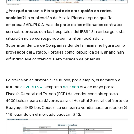
¿Por qué acusan a Pinargote de corrupción en redes
sociales?
La publicación de Mira la Plena asegura que “la
empresa SABUPI S.A. ha sido parte de los millonarios contratos
con sobreprecios con los hospitales del IESS”. Sin embargo, esta
situación no se corresponde con la información de la
Superintendencia de Compañías donde la misma no figura como
proveedor del Estado.
Portales como República del Banano han
difundido ese contenido. Pero carecen de pruebas.
La situación es distinta si se busca, por ejemplo, el nombre y el
RUC de
SILVERTI S.A.
, empresa
acusada
el 4 de mayo por la
Fiscalía General del Estado (FGE) de vender con sobreprecio
4000 bolsas para cadáveres para el Hospital General del Norte de
Guayaquil IESS Los Ceibos. La compañía vendía cada unidad en $
148, cuando en el mercado cuestan $ 12.