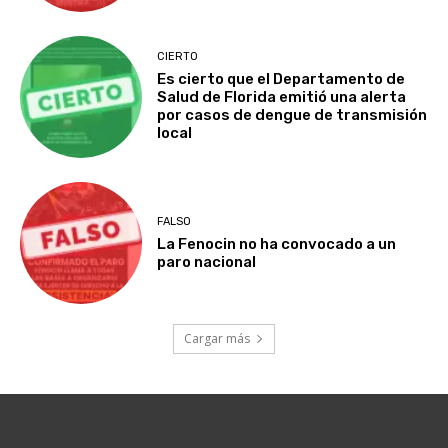
CIERTO
Es cierto que el Departamento de
Salud de Florida emitió una alerta
por casos de dengue de transmisión
local
FALSO
La Fenocin no ha convocado a un
paro nacional
Cargar más