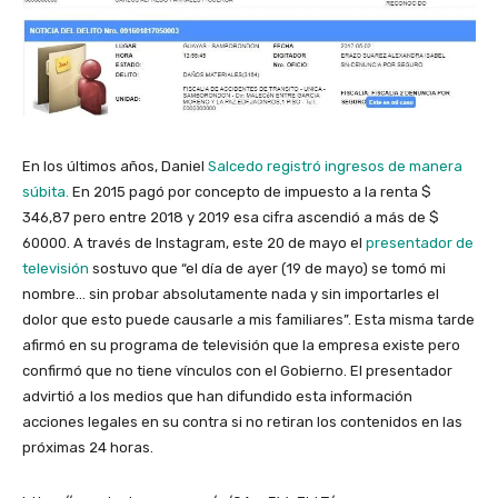
En los últimos años, Daniel
Salcedo registró ingresos de manera
súbita.
En 2015 pagó por concepto de impuesto a la renta $
346,87 pero entre 2018 y 2019 esa cifra ascendió a más de
$
60000.
A través de Instagram, este 20 de mayo el
presentador de
televisión
sostuvo que “el día de ayer (19 de mayo) se tomó mi
nombre… sin probar absolutamente nada y sin importarles el
dolor que esto puede causarle a mis familiares”. Esta misma tarde
afirmó en su programa de televisión que la empresa existe pero
confirmó que no tiene vínculos con el Gobierno. El presentador
advirtió a los medios que han difundido esta información
acciones legales en su contra si no retiran los contenidos en las
próximas 24 horas.