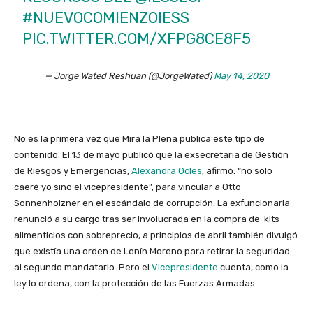
#NUEVOCOMIENZOIESS
PIC.TWITTER.COM/XFPG8CE8F5
— Jorge Wated Reshuan (@JorgeWated)
May 14, 2020
No es la primera vez que Mira la Plena publica este tipo de
contenido. El 13 de mayo publicó que la exsecretaria de Gestión
de Riesgos y Emergencias,
Alexandra Ocles
, afirmó: “no solo
caeré yo sino el vicepresidente”, para vincular a Otto
Sonnenholzner en el escándalo de corrupción. La exfuncionaria
renunció a su cargo tras ser involucrada en la compra de kits
alimenticios con sobreprecio,
a principios de abril también divulgó
que existía una orden de Lenín Moreno para retirar la seguridad
al segundo mandatario. Pero el
Vicepresidente
cuenta, como la
ley lo ordena, con la protección de las Fuerzas Armadas.