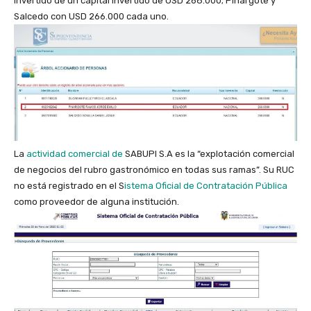
invertido de un capital invertido de
USD 268.000; Pinargote y
Salcedo con USD 266.000 cada uno.
La
actividad comercial de
SABUPI S.A es la “explotación comercial
de negocios del rubro gastronómico en todas sus ramas”. Su RUC
no está registrado en el S
istema Oficial de Contratación Pública
como proveedor de alguna institución.