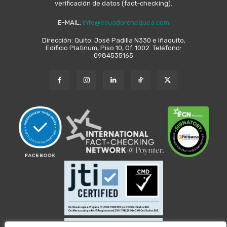
verificación de datos (fact-checking).
E-MAIL:
info@ecuadorchequea.com
Dirección: Quito: José Padilla N330 e Iñaquito,
Edificio Platinum, Piso 10, Of. 1002. Teléfono:
0984535165