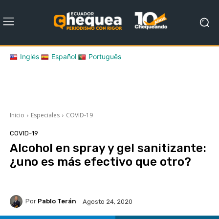
Inglés
Español
Português
Inicio
Especiales
COVID-19
COVID-19
Alcohol en spray y gel sanitizante:
¿uno es más efectivo que otro?
Por
Pablo Terán
Agosto 24, 2020