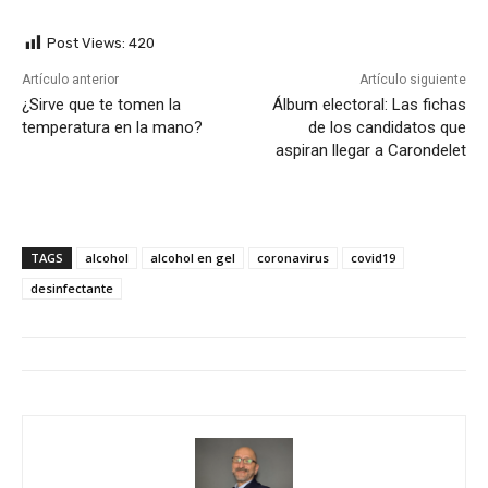
Post Views:
420
Artículo anterior
Artículo siguiente
¿Sirve que te tomen la
Álbum electoral: Las fichas
temperatura en la mano?
de los candidatos que
aspiran llegar a Carondelet
TAGS
alcohol
alcohol en gel
coronavirus
covid19
desinfectante