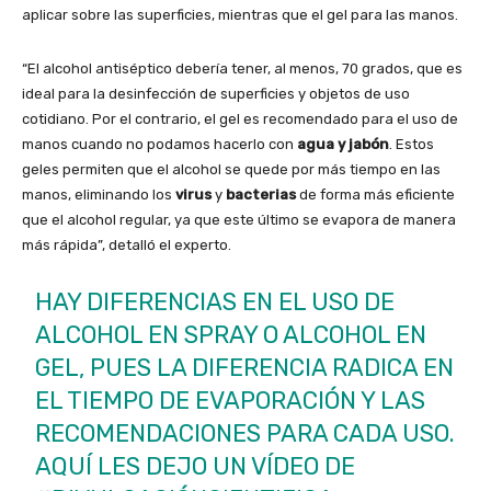
aplicar sobre las superficies, mientras que el gel para las manos.
“El alcohol antiséptico debería tener, al menos, 70 grados, que es
ideal para la desinfección de superficies y objetos de uso
cotidiano. Por el contrario, el gel es recomendado para el uso de
manos cuando no podamos hacerlo con
agua y jabón
. Estos
geles permiten que el alcohol se quede por más tiempo en las
manos, eliminando los
virus
y
bacterias
de forma más eficiente
que el alcohol regular, ya que este último se evapora de manera
más rápida”, detalló el experto.
HAY DIFERENCIAS EN EL USO DE
ALCOHOL EN SPRAY O ALCOHOL EN
GEL, PUES LA DIFERENCIA RADICA EN
EL TIEMPO DE EVAPORACIÓN Y LAS
RECOMENDACIONES PARA CADA USO.
AQUÍ LES DEJO UN VÍDEO DE