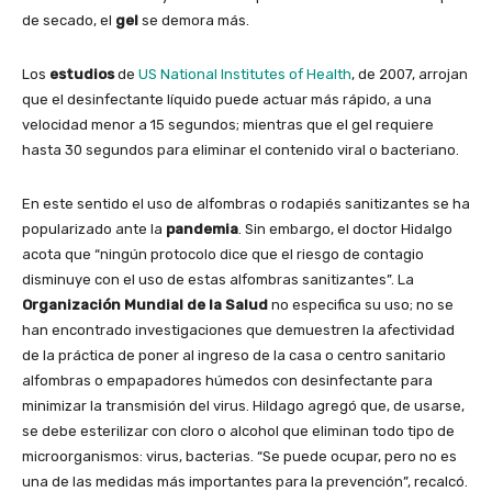
de secado, el
gel
se demora más.
Los
estudios
de
US National Institutes of Health
, de 2007, arrojan
que el desinfectante líquido puede actuar más rápido, a una
velocidad menor a 15 segundos; mientras que el gel requiere
hasta 30 segundos para eliminar el contenido viral o bacteriano.
En este sentido el uso de alfombras o rodapiés sanitizantes se ha
popularizado ante la
pandemia
. Sin embargo, el doctor Hidalgo
acota que “ningún protocolo dice que el riesgo de contagio
disminuye con el uso de estas alfombras sanitizantes”. La
Organización Mundial de la Salud
no especifica su uso; no se
han encontrado investigaciones que demuestren la afectividad
de la práctica de poner al ingreso de la casa o centro sanitario
alfombras o empapadores húmedos con desinfectante para
minimizar la transmisión del virus. Hildago agregó que, de usarse,
se debe esterilizar con cloro o alcohol que eliminan todo tipo de
microorganismos: virus, bacterias. “Se puede ocupar, pero no es
una de las medidas más importantes para la prevención”, recalcó.