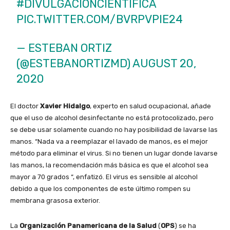
#DIVULGACIÓNCIENTIFICA
PIC.TWITTER.COM/BVRPVPIE24
— ESTEBAN ORTIZ
(@ESTEBANORTIZMD)
AUGUST 20,
2020
El doctor
Xavier Hidalgo
, experto en salud ocupacional, añade
que el uso de alcohol desinfectante no está protocolizado, pero
se debe usar solamente cuando no hay posibilidad de lavarse las
manos. “Nada va a reemplazar el lavado de manos, es el mejor
método para eliminar el virus. Si no tienen un lugar donde lavarse
las manos, la recomendación más básica es que el alcohol sea
mayor a 70 grados “, enfatizó. El virus es sensible al alcohol
debido a que los componentes de este último rompen su
membrana grasosa exterior.
La
Organización Panamericana de la Salud
(
OPS
) se ha