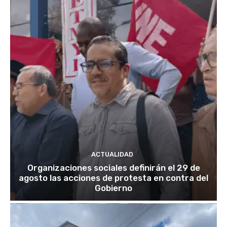
ACTUALIDAD
Organizaciones sociales definirán el 29 de
agosto las acciones de protesta en contra del
Gobierno