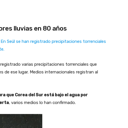
ores lluvias en 80 años
En Seúl se han registrado precipitaciones torrenciales
te.
 registrado varias precipitaciones torrenciales que
s de ese lugar. Medios internacionales registran al
a que Corea del Sur está bajo el agua por
ierta
, varios medios lo han confirmado.