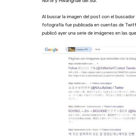
Norte y Hwanghae del Sur.
Al buscar la imagen del post con el buscador
fotografía fue publicada en cuentas de Twitte
publicó ayer una serie de imágenes en las qu