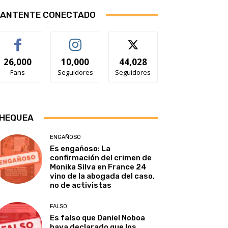
ANTENTE CONECTADO
26,000
10,000
44,028
Fans
Seguidores
Seguidores
HEQUEA
ENGAÑOSO
Es engañoso: La
confirmación del crimen de
Monika Silva en France 24
vino de la abogada del caso,
no de activistas
FALSO
Es falso que Daniel Noboa
haya declarado que los