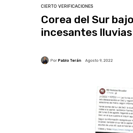
CIERTO
VERIFICACIONES
Corea del Sur bajo
incesantes lluvia
Por
Pablo Terán
Agosto 9, 2022