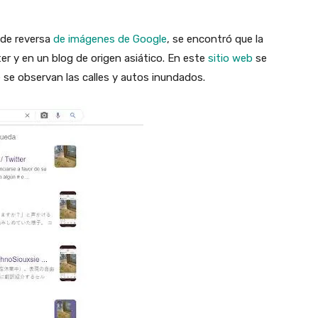
 de reversa
de imágenes de Google
, se encontró que la
r y en un blog de origen asiático. En este
sitio web
se
e se observan las calles y autos inundados.