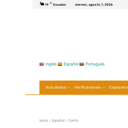
C
19
Ecuador
viernes, agosto 7, 2026
Inglés
Español
Português
Actualidad
Verificaciones
Explicati
Inicio
Español
Cierto