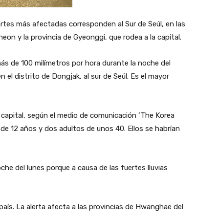
rtes más afectadas corresponden al Sur de Seúl, en las
heon y la provincia de Gyeonggi, que rodea a la capital.
más de 100 milímetros por hora durante la noche del
n el distrito de Dongjak, al sur de Seúl. Es el mayor
a capital, según el medio de comunicación ‘The Korea
 de 12 años y dos adultos de unos 40. Ellos se habrían
che del lunes porque a causa de las fuertes lluvias
l país. La alerta afecta a las provincias de Hwanghae del