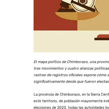
El mapa político de Chimborazo, una provin
tres movimientos y cuatro alianzas políticas
rastreo de registros oficiales expone cómo
significativamente desde que fueron electa
La provincia de Chimborazo, en la Sierra Cen
este territorio, de población mayormente in
elecciones de 2023, todas las autoridades loc