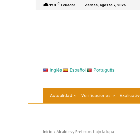
C
19.8
Ecuador
viernes, agosto 7, 2026
Inglés
Español
Português
Actualidad
Verificaciones
Explicati
Inicio
Alcaldes y Prefectos bajo la lupa