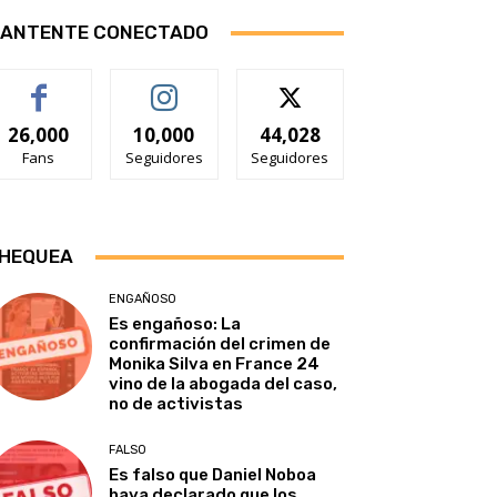
ANTENTE CONECTADO
26,000
10,000
44,028
Fans
Seguidores
Seguidores
HEQUEA
ENGAÑOSO
Es engañoso: La
confirmación del crimen de
Monika Silva en France 24
vino de la abogada del caso,
no de activistas
FALSO
Es falso que Daniel Noboa
haya declarado que los