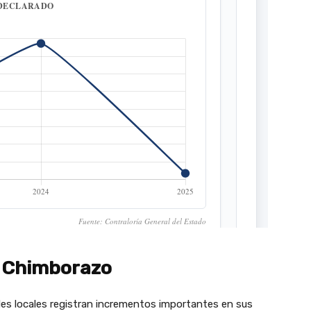
n Chimborazo
des locales registran incrementos importantes en sus