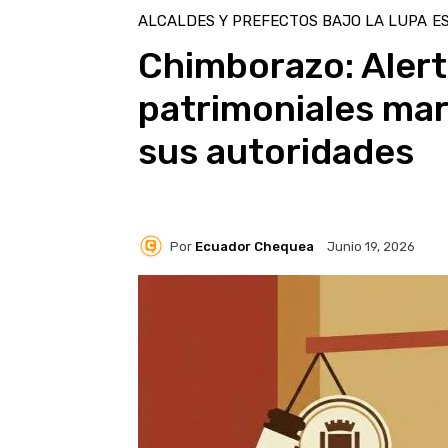
ALCALDES Y PREFECTOS BAJO LA LUPA
E
Chimborazo: Alerta
patrimoniales mar
sus autoridades
Por
Ecuador Chequea
Junio 19, 2026