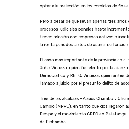
optar a la reelección en los comicios de final
Pero a pesar de que llevan apenas tres años 
procesos judiciales penales hasta increment
tienen relación con empresas activas o inact
la renta periodos antes de asumir su función 
El caso más importante de la provincia es el
John Vinueza, quien fue electo por la alian
Democrático y RETO. Vinueza, quien antes de 
llamado a juicio por el presunto delito de asoc
Tres de las alcaldías –Alausí, Chambo y Chun
Cambio (MPPC), en tanto que dos llegaron aus
Penipe y el movimiento CREO en Pallatanga. L
de Riobamba.