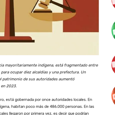
cia mayoritariamente indígena, está fragmentado entre
 para ocupar diez alcaldías y una prefectura. Un
 el patrimonio de sus autoridades aumentó
s en 2023.
tro, está gobernada por once autoridades locales. En
dígena, habitan poco más de 486.000 personas. En las
ales llegaron por primera vez, es decir que podrían